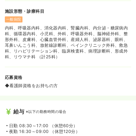
施設形態・診療科目
一般病院
内科、呼吸器内科、消化器内科、腎臓内科、内分泌・糖尿病内
科、循環器内科、小児科、外科、呼吸器外科、脳神経外科、整
形外科、皮膚科、心臓血管外科、産婦人科、泌尿器科、眼科、
耳鼻いんこう科、放射線診断科、ペインクリニック外科、救急
科、リハビリテーション科、臨床検査科、病理診断科、形成外
科、リウマチ科 （計25科）
応募資格
◆看護師資格をお持ちの方
給与
※以下の勤務時間の場合
日勤
08:30～17:00 （休憩60分）
夜勤
16:30～09:00 （休憩120分）