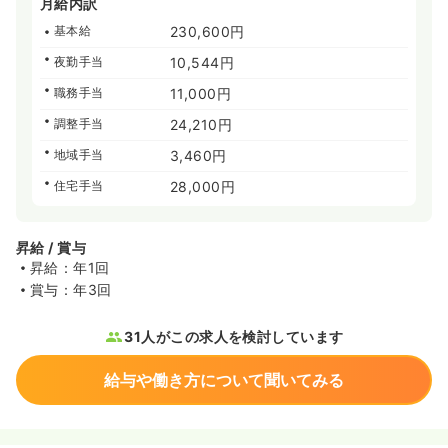
月給内訳
基本給
230,600円
夜勤手当
10,544円
職務手当
11,000円
調整手当
24,210円
地域手当
3,460円
住宅手当
28,000円
昇給 / 賞与
昇給：年1回
賞与：年3回
31人がこの求人を検討しています
給与や働き方について聞いてみる