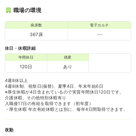
職場の環境
病床数
電子カルテ
367床
休日・休暇詳細
年間休日
残業
120日
あり
4週8休以上
4週8休制、祝祭日(振替)、夏季4日、年末年始6日
※厚生休暇が4日含まれているので実質年間休日120日です。
介護休暇、その他特別休暇有り
入職後17日の有給を取得できます（初年度）
・厚生休暇 年次有給休暇とは別に、毎年4日間取得できます。
夜勤