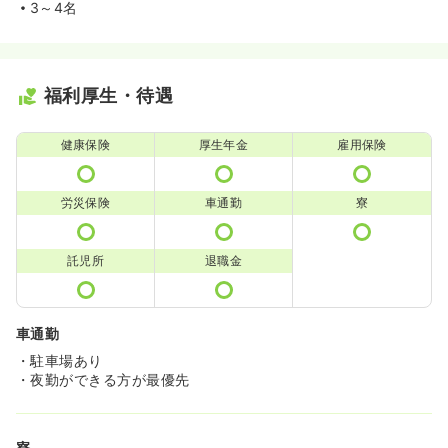
3～4名
福利厚生・待遇
健康保険
厚生年金
雇用保険
労災保険
車通勤
寮
託児所
退職金
車通勤
・駐車場あり
・夜勤ができる方が最優先
寮