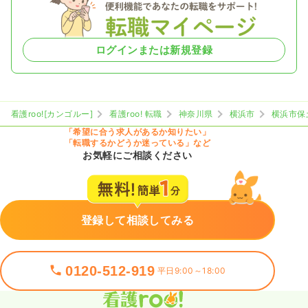
ログインまたは新規登録
看護roo![カンゴルー]
看護roo! 転職
神奈川県
横浜市
横浜市保
「希望に合う求人があるか知りたい」
「転職するかどうか迷っている」など
お気軽にご相談ください
登録して相談してみる
0120-512-919
平日9:00～18:00