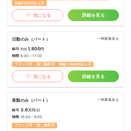
月給39万円以上可
気になる
詳細を見る
一時募集休止
日勤のみ（パート）
1,800
給与
時給
円
時間
8:30～17:00
ブランク可
第二新卒可
時給1,800円以上可
気になる
詳細を見る
一時募集休止
夜勤のみ（パート）
3.6
給与
万円
/回
時間
16:30～9:00
ブランク可
第二新卒可