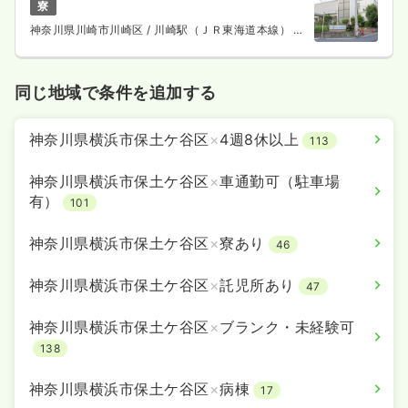
寮
神奈川県川崎市川崎区
/ 川崎駅（ＪＲ東海道本線） バ
ス10分
同じ地域で条件を追加する
神奈川県横浜市保土ケ谷区
×
4週8休以上
113
神奈川県横浜市保土ケ谷区
×
車通勤可（駐車場
有）
101
神奈川県横浜市保土ケ谷区
×
寮あり
46
神奈川県横浜市保土ケ谷区
×
託児所あり
47
神奈川県横浜市保土ケ谷区
×
ブランク・未経験可
138
神奈川県横浜市保土ケ谷区
×
病棟
17