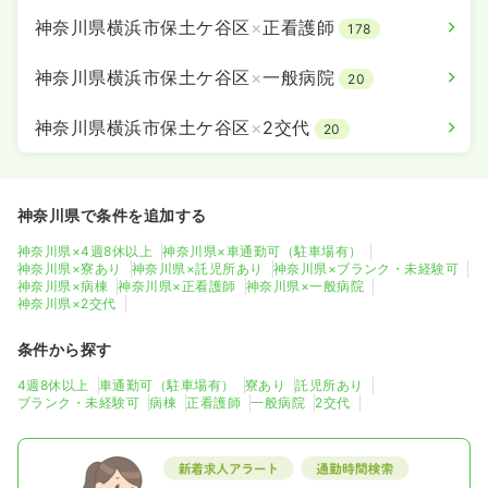
神奈川県横浜市保土ケ谷区
×
正看護師
178
神奈川県横浜市保土ケ谷区
×
一般病院
20
神奈川県横浜市保土ケ谷区
×
2交代
20
神奈川県で条件を追加する
神奈川県×4週8休以上
神奈川県×車通勤可（駐車場有）
神奈川県×寮あり
神奈川県×託児所あり
神奈川県×ブランク・未経験可
神奈川県×病棟
神奈川県×正看護師
神奈川県×一般病院
神奈川県×2交代
条件から探す
4週8休以上
車通勤可（駐車場有）
寮あり
託児所あり
ブランク・未経験可
病棟
正看護師
一般病院
2交代