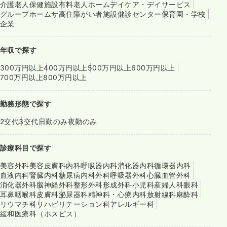
介護老人保健施設
有料老人ホーム
デイケア・デイサービス
グループホーム
サ高住
障がい者施設
健診センター
保育園・学校
企業
年収で探す
300万円以上
400万円以上
500万円以上
600万円以上
700万円以上
800万円以上
勤務形態で探す
2交代
3交代
日勤のみ
夜勤のみ
診療科目で探す
美容外科
美容皮膚科
内科
呼吸器内科
消化器内科
循環器内科
血液内科
腎臓内科
糖尿病内科
外科
呼吸器外科
心臓血管外科
消化器外科
脳神経外科
整形外科
形成外科
小児科
産婦人科
眼科
耳鼻咽喉科
皮膚科
泌尿器科
精神科・心療内科
放射線科
麻酔科
リウマチ科
リハビリテーション科
アレルギー科
緩和医療科（ホスピス）