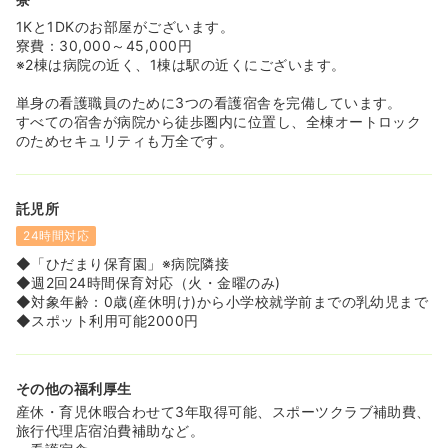
1Kと1DKのお部屋がございます。
寮費：30,000～45,000円
※2棟は病院の近く、1棟は駅の近くにございます。
単身の看護職員のために3つの看護宿舎を完備しています。
すべての宿舎が病院から徒歩圏内に位置し、全棟オートロック
のためセキュリティも万全です。
託児所
24時間対応
◆「ひだまり保育園」※病院隣接
◆週2回24時間保育対応（火・金曜のみ)
◆対象年齢：0歳(産休明け)から小学校就学前までの乳幼児まで
◆スポット利用可能2000円
その他の福利厚生
産休・育児休暇合わせて3年取得可能、スポーツクラブ補助費、
旅行代理店宿泊費補助など。