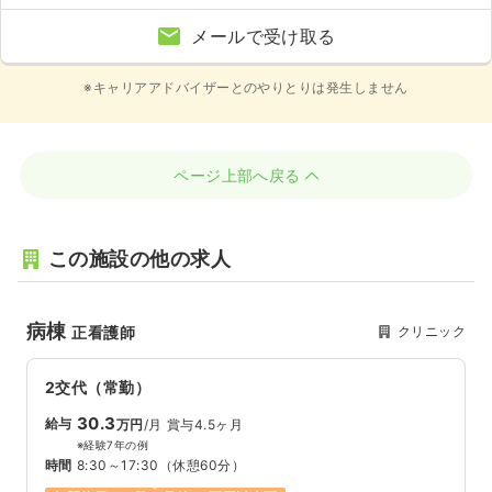
メールで受け取る
※キャリアアドバイザーとのやりとりは発生しません
ページ上部へ戻る
この施設の他の求人
病棟
クリニック
正看護師
2交代（常勤）
30.3
給与
万円
/月
賞与4.5ヶ月
※経験7年の例
時間
8:30～17:30
（休憩60分）