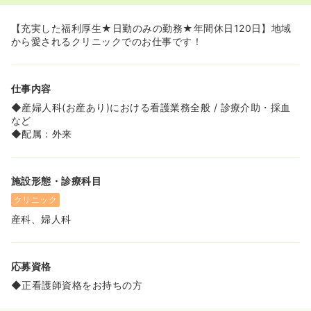
【充実した福利厚生★日勤のみの勤務★年間休日120日】地域
から愛されるクリニックでのお仕事です！
仕事内容
◆産婦人科(お産あり)における看護業務全般 / 診療介助・採血
など
◆配属：外来
施設形態・診療科目
クリニック
産科、婦人科
応募資格
◆正看護師資格をお持ちの方