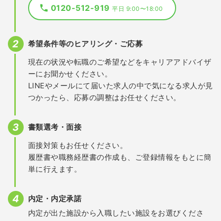
0120-512-919
平日 9:00〜18:00
希望条件等のヒアリング・ご応募
現在の状況や転職のご希望などをキャリアアドバイザ
ーにお聞かせください。
LINEやメールにて届いた求人の中で気になる求人が見
つかったら、応募の調整はお任せください。
書類選考・面接
面接対策もお任せください。
履歴書や職務経歴書の作成も、ご登録情報をもとに簡
単に行えます。
内定・内定承諾
内定が出た施設から入職したい施設をお選びくださ