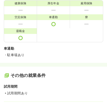
健康保険
厚生年金
雇用保険
労災保険
車通勤
寮
退職金
車通勤
・駐車場あり
その他の就業条件
試用期間
試用期間あり