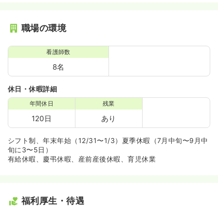
職場の環境
看護師数
8名
休日・休暇詳細
年間休日
残業
120日
あり
シフト制、年末年始（12/31〜1/3）夏季休暇（7月中旬〜9月中
旬に3〜5日）
有給休暇、慶弔休暇、産前産後休暇、育児休業
福利厚生・待遇