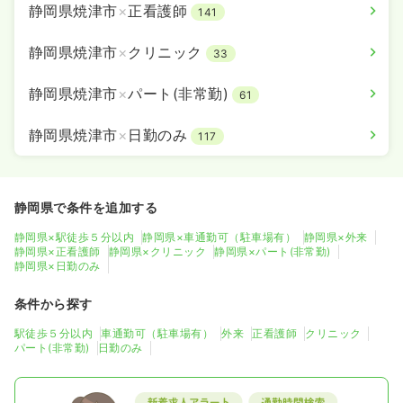
静岡県焼津市
×
正看護師
141
静岡県焼津市
×
クリニック
33
静岡県焼津市
×
パート(非常勤)
61
静岡県焼津市
×
日勤のみ
117
静岡県で条件を追加する
静岡県×駅徒歩５分以内
静岡県×車通勤可（駐車場有）
静岡県×外来
静岡県×正看護師
静岡県×クリニック
静岡県×パート(非常勤)
静岡県×日勤のみ
条件から探す
駅徒歩５分以内
車通勤可（駐車場有）
外来
正看護師
クリニック
パート(非常勤)
日勤のみ