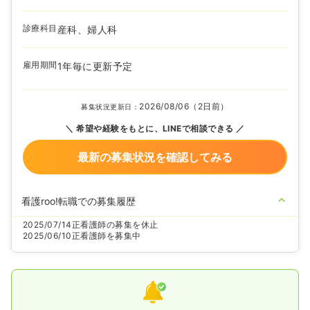
診療科目
産科、婦人科
雇用期間
1年毎に更新予定
2026/08/06（2日前）
募集状況更新日：
希望や経験をもとに、LINEで相談できる
最新の募集状況を確認してみる
看護roo!転職での募集履歴
2025/07/14
正看護師の募集を休止
2025/06/10
正看護師を募集中