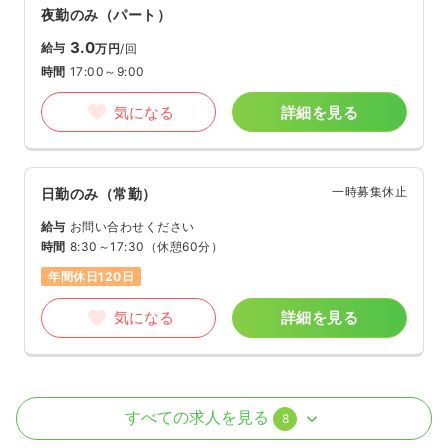
夜勤のみ（パート）
3.0
給与
万円
/回
時間
17:00～9:00
気になる
詳細を見る
一時募集休止
日勤のみ（常勤）
給与
お問い合わせください
時間
8:30～17:30
（休憩60分）
年間休日120日
気になる
詳細を見る
病棟
クリニック
助産師
すべての求人を見る
8