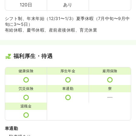
120日
あり
シフト制、年末年始（12/31〜1/3）夏季休暇（7月中旬〜9月中
旬に3〜5日）
有給休暇、慶弔休暇、産前産後休暇、育児休業
福利厚生・待遇
健康保険
厚生年金
雇用保険
労災保険
車通勤
寮
退職金
車通勤