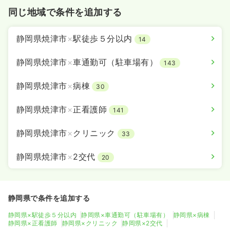
同じ地域で条件を追加する
静岡県焼津市
×
駅徒歩５分以内
14
静岡県焼津市
×
車通勤可（駐車場有）
143
静岡県焼津市
×
病棟
30
静岡県焼津市
×
正看護師
141
静岡県焼津市
×
クリニック
33
静岡県焼津市
×
2交代
20
静岡県で条件を追加する
静岡県×駅徒歩５分以内
静岡県×車通勤可（駐車場有）
静岡県×病棟
静岡県×正看護師
静岡県×クリニック
静岡県×2交代