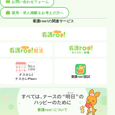
お問い合わせフォーム
採用・求人掲載をお考えの方へ
看護roo!の関連サービス
ナスカレ/
看護roo!国試
ナスカレPlus+