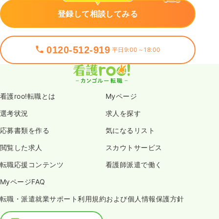
登録して相談してみる
0120-512-919
平日9:00～18:00
看護roo!転職とは
Myページ
選考状況
求人を探す
応募書類を作る
気になるリスト
閲覧した求人
スカウトサービス
転職応援コンテンツ
看護師派遣で働く
MyページFAQ
転職・派遣就業サポート利用規約および個人情報保護方針