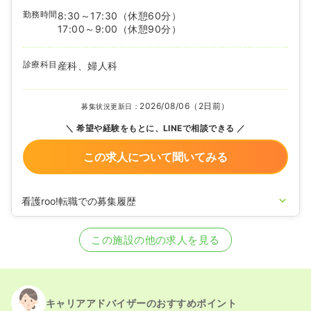
勤務時間
8:30～17:30
（休憩60分）
17:00～9:00
（休憩90分）
診療科目
産科、婦人科
2026/08/06（2日前）
募集状況更新日：
希望や経験をもとに、LINEで相談できる
この求人について聞いてみる
看護roo!転職での募集履歴
2026/05/14
正看護師の募集を開始
2026/04/02
正看護師の募集を休止
この施設の他の求人を見る
2025/10/24
正看護師の募集を開始
2025/09/05
正看護師の募集を休止
2025/03/31
正看護師を募集中
キャリアアドバイザーのおすすめポイント