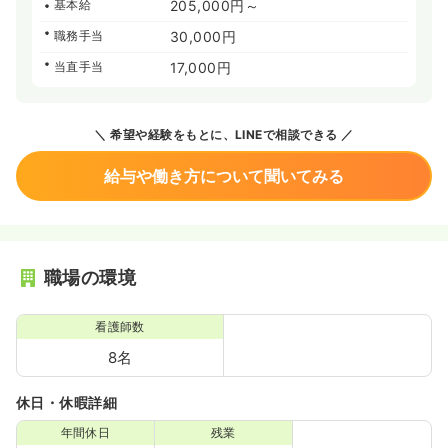
基本給
205,000円～
職務手当
30,000円
当直手当
17,000円
希望や経験をもとに、LINEで相談できる
給与や働き方について聞いてみる
職場の環境
看護師数
8名
休日・休暇詳細
年間休日
残業