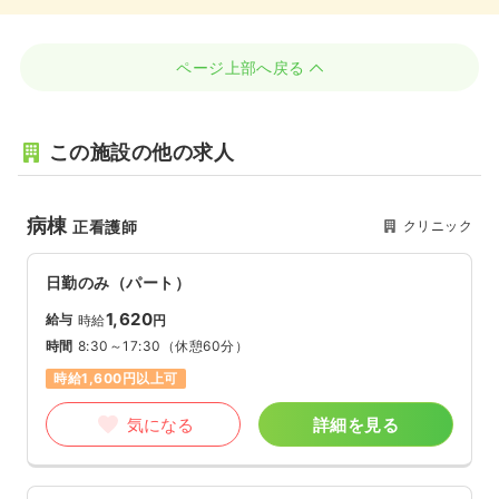
ページ上部へ戻る
この施設の他の求人
病棟
クリニック
正看護師
日勤のみ（パート）
1,620
給与
時給
円
時間
8:30～17:30
（休憩60分）
時給1,600円以上可
気になる
詳細を見る