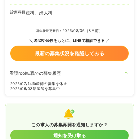
診療科目
産科、婦人科
2026/08/06（3日前）
募集状況更新日：
希望や経験をもとに、LINEで相談できる
最新の募集状況を確認してみる
看護roo!転職での募集履歴
2025/07/14
助産師の募集を休止
2025/06/03
助産師を募集中
この求人の募集再開を通知しますか？
通知を受け取る