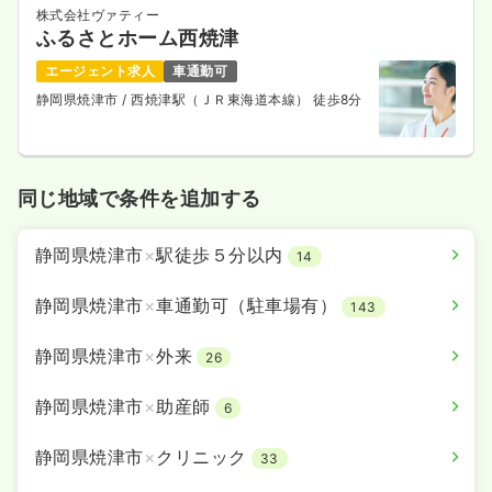
株式会社ヴァティー
ふるさとホーム西焼津
エージェント求人
車通勤可
静岡県焼津市
/ 西焼津駅（ＪＲ東海道本線） 徒歩8分
同じ地域で条件を追加する
静岡県焼津市
×
駅徒歩５分以内
14
静岡県焼津市
×
車通勤可（駐車場有）
143
静岡県焼津市
×
外来
26
静岡県焼津市
×
助産師
6
静岡県焼津市
×
クリニック
33