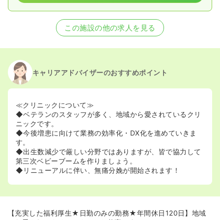
この施設の他の求人を見る
キャリアアドバイザーのおすすめポイント
≪クリニックについて≫
◆ベテランのスタッフが多く、地域から愛されているクリ
ニックです。
◆今後増患に向けて業務の効率化・DX化を進めていきま
す。
◆出生数減少で厳しい分野ではありますが、皆で協力して
第三次ベビーブームを作りましょう。
◆リニューアルに伴い、無痛分娩が開始されます！
【充実した福利厚生★日勤のみの勤務★年間休日120日】地域