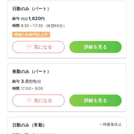
日勤のみ（パート）
1,620
給与
時給
円
時間
8:30～17:30
（休憩60分）
時給1,600円以上可
気になる
詳細を見る
夜勤のみ（パート）
3.0
給与
万円
/回
時間
17:00～9:00
気になる
詳細を見る
一時募集休止
日勤のみ（常勤）