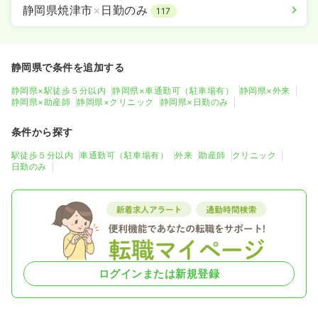
静岡県焼津市
×
日勤のみ
117
静岡県で条件を追加する
静岡県×駅徒歩５分以内
静岡県×車通勤可（駐車場有）
静岡県×外来
静岡県×助産師
静岡県×クリニック
静岡県×日勤のみ
条件から探す
駅徒歩５分以内
車通勤可（駐車場有）
外来
助産師
クリニック
日勤のみ
ログインまたは新規登録