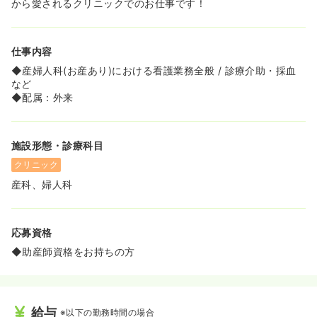
から愛されるクリニックでのお仕事です！
仕事内容
◆産婦人科(お産あり)における看護業務全般 / 診療介助・採血
など
◆配属：外来
施設形態・診療科目
クリニック
産科、婦人科
応募資格
◆助産師資格をお持ちの方
給与
※以下の勤務時間の場合