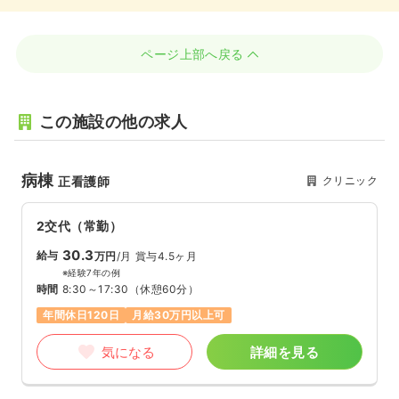
ページ上部へ戻る
この施設の他の求人
病棟
クリニック
正看護師
2交代（常勤）
30.3
給与
万円
/月
賞与4.5ヶ月
※経験7年の例
時間
8:30～17:30
（休憩60分）
年間休日120日
月給30万円以上可
気になる
詳細を見る