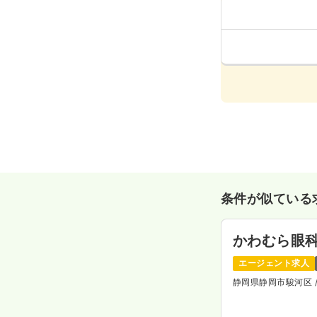
条件が似ている
かわむら眼
エージェント求人
静岡県静岡市駿河区