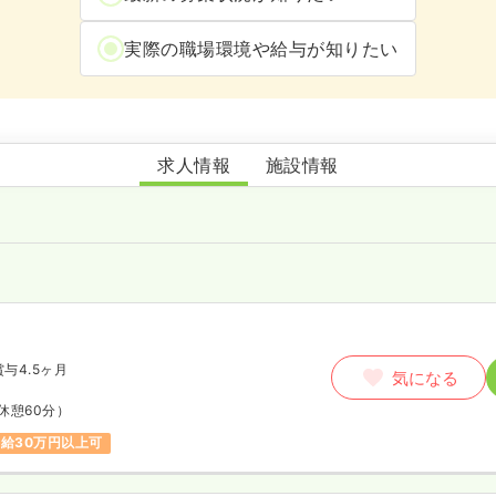
実際の職場環境や給与が知りたい
焼津バースクリニック
求人情報
施設情報
賞与4.5ヶ月
気になる
休憩60分）
給30万円以上可