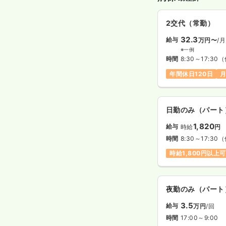
2交代（常勤）
32.3
給与
万円〜
/月
※一例
時間
8:30～17:30
（
年間休日120日
月
日勤のみ（パート
1,820
給与
時給
円
時間
8:30～17:30
（
時給1,800円以上可
夜勤のみ（パート
3.5
給与
万円
/回
時間
17:00～9:00