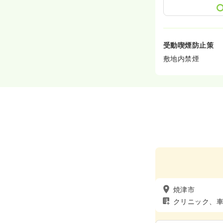
受動喫煙防止策
敷地内禁煙
焼津市
クリニック、