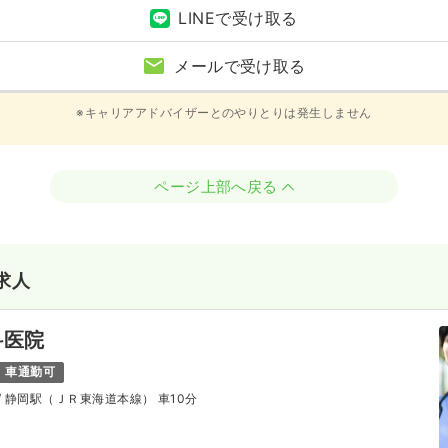
LINEで受け取る
メールで受け取る
※キャリアアドバイザーとのやりとりは発生しません
ページ上部へ戻る
求人
科医院
車通勤可
/ 静岡駅（ＪＲ東海道本線） 車10分