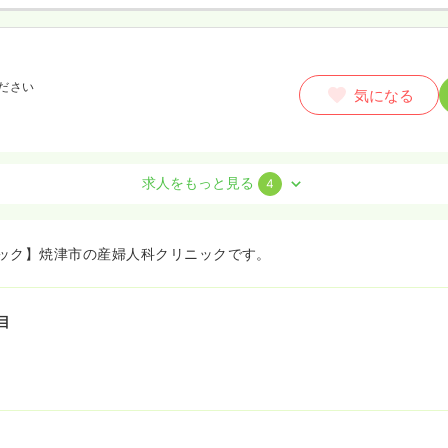
ださい
気になる
求人をもっと見る
4
ック】焼津市の産婦人科クリニックです。
ださい
気になる
目
）
気になる