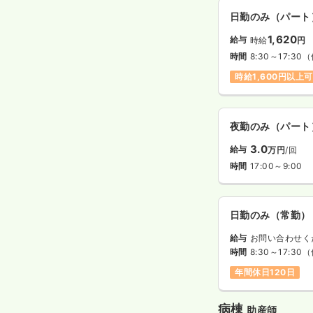
日勤のみ（パート
1,620
給与
時給
円
時間
8:30～17:30
（
時給1,600円以上可
夜勤のみ（パート
3.0
給与
万円
/回
時間
17:00～9:00
日勤のみ（常勤）
給与
お問い合わせく
時間
8:30～17:30
（
年間休日120日
病棟
助産師