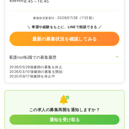
勤務時間
8:45～16:45
2026/07/28（11日前）
募集状況更新日：
希望や経験をもとに、LINEで相談できる
最新の募集状況を確認してみる
看護roo!転職での募集履歴
2026/05/29
保健師の募集を休止
2026/03/10
保健師の募集を開始
2020/09/17
保健師を休止中
この求人の募集再開を通知しますか？
通知を受け取る