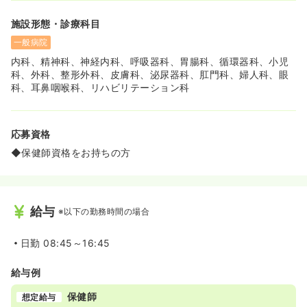
施設形態・診療科目
一般病院
内科、精神科、神経内科、呼吸器科、胃腸科、循環器科、小児
科、外科、整形外科、皮膚科、泌尿器科、肛門科、婦人科、眼
科、耳鼻咽喉科、リハビリテーション科
応募資格
◆保健師資格をお持ちの方
給与
※以下の勤務時間の場合
日勤
08:45～16:45
給与例
保健師
想定給与