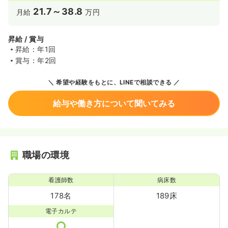
21.7～38.8
月給
万円
昇給 / 賞与
昇給：年1回
賞与：年2回
希望や経験をもとに、LINEで相談できる
給与や働き方について聞いてみる
職場の環境
看護師数
病床数
178名
189床
電子カルテ