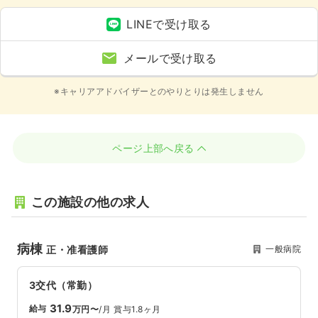
LINEで受け取る
メールで受け取る
※キャリアアドバイザーとのやりとりは発生しません
ページ上部へ戻る
この施設の他の求人
病棟
一般病院
正・准看護師
3交代（常勤）
31.9
給与
万円〜
/月
賞与1.8ヶ月