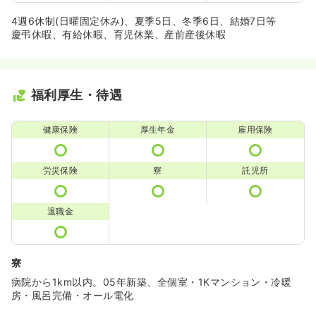
4週6休制(日曜固定休み)、夏季5日、冬季6日、結婚7日等
慶弔休暇、有給休暇、育児休業、産前産後休暇
福利厚生・待遇
健康保険
厚生年金
雇用保険
労災保険
寮
託児所
退職金
寮
病院から1km以内。05年新築、全個室・1Kマンション・冷暖
房・風呂完備・オール電化