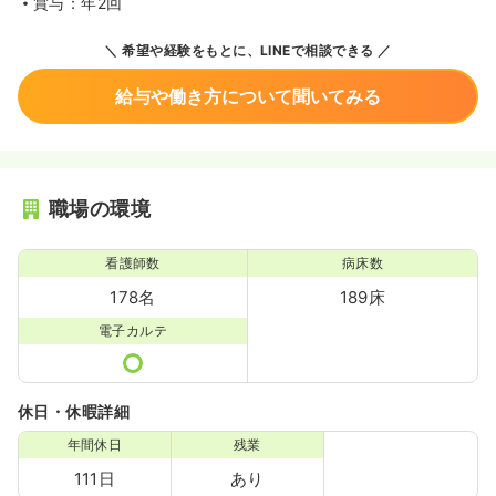
賞与：年2回
希望や経験をもとに、LINEで相談できる
給与や働き方について聞いてみる
職場の環境
看護師数
病床数
178名
189床
電子カルテ
休日・休暇詳細
年間休日
残業
111日
あり