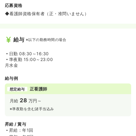
応募資格
◆看護師資格保有者（正・准問いません）
給与
※以下の勤務時間の場合
日勤
08:30～16:30
準夜勤
15:00～23:00
月水金
給与例
正看護師
想定給与
28
月給
万円～
※準夜勤を含む諸手当込み
昇給 / 賞与
昇給：年1回