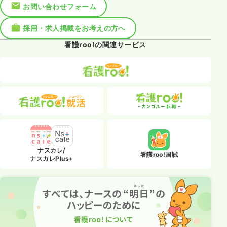
お問い合わせフォーム
採用・求人掲載をお考えの方へ
看護roo!の関連サービス
ナスカレ/
看護roo!国試
ナスカレPlus+