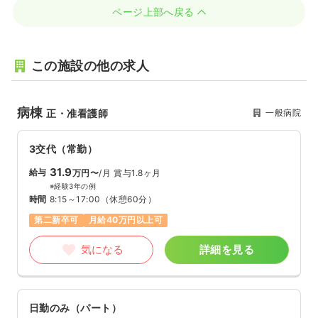
ページ上部へ戻る
この施設の他の求人
病棟
一般病院
正・准看護師
3交代（常勤）
31.9
給与
万円〜
/月
賞与1.8ヶ月
※経験3年の例
時間
8:15～17:00
（休憩60分）
第二新卒可
月給40万円以上可
気になる
詳細を見る
日勤のみ（パート）