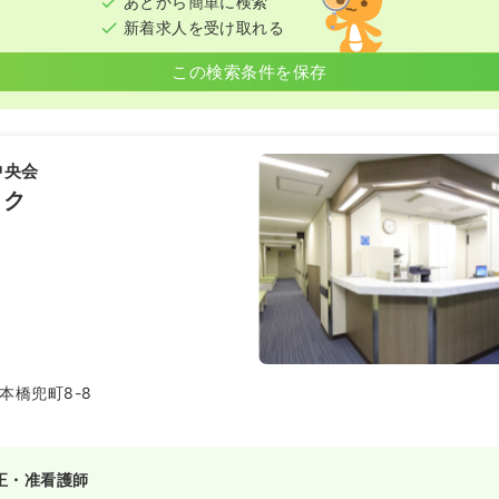
あとから簡単に検索
新着求人を受け取れる
この検索条件を保存
中央会
ック
本橋兜町8-8
正・准看護師