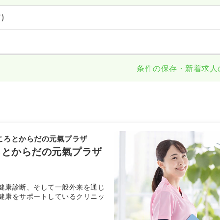
)
条件の保存・新着求人
ころとからだの元氣プラザ
ろとからだの元氣プラザ
健康診断、そして一般外来を通じ
健康をサポートしているクリニッ