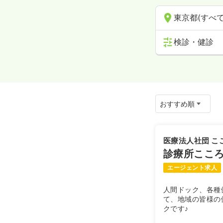
東京都(すべて
検診・健診
医療法人社団 こ
診療所ここ
エージェント求人
人間ドック、各種
て、地域の皆様の
クです♪