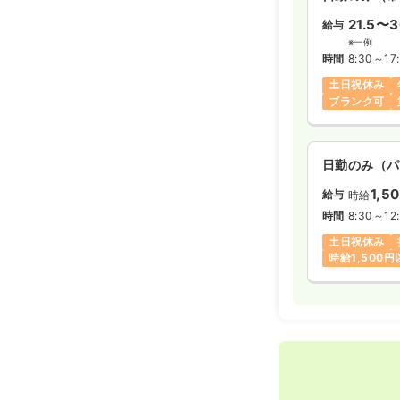
21.5〜3
給与
※一例
時間
8:30～17
土日祝休み
ブランク可
日勤のみ（パ
1,5
給与
時給
時間
8:30～12
土日祝休み
時給1,500