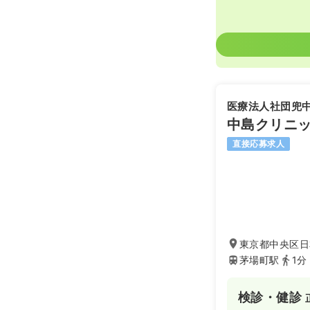
医療法人社団兜
中島クリニ
直接応募求人
東京都中央区日
茅場町駅
1分
検診・健診