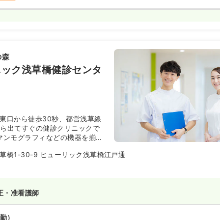
の森
ニック浅草橋健診センタ
駅東口から徒歩30秒、都営浅草線
から出てすぐの健診クリニックで
、マンモグラフィなどの機器を揃え
草橋1-30-9 ヒューリック浅草橋江戸通
正・准看護師
勤）