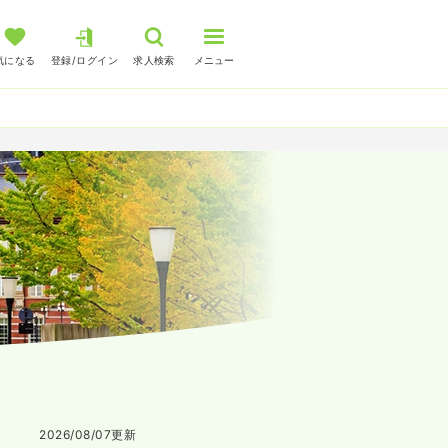
気になる
登録/ログイン
求人検索
メニュー
2026/08/07
更新