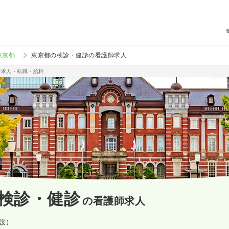
東京都
東京都の検診・健診の看護師求人
師求人・転職・給料
検診・健診
の看護師求人
施設）