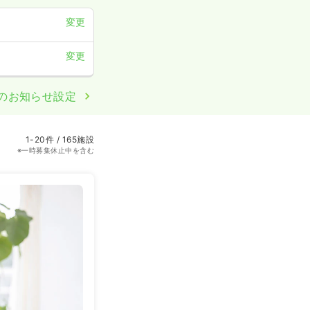
変更
変更
のお知らせ設定
1-20件 / 165施設
※一時募集休止中を含む