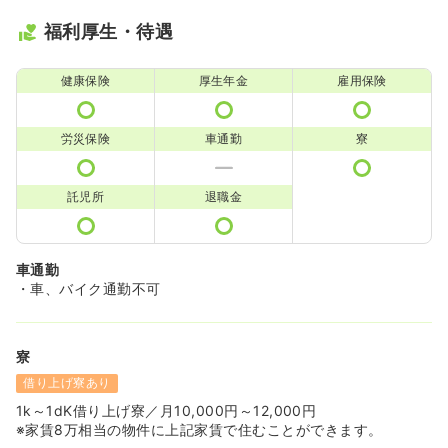
福利厚生・待遇
健康保険
厚生年金
雇用保険
労災保険
車通勤
寮
託児所
退職金
車通勤
・車、バイク通勤不可
寮
借り上げ寮あり
1k～1dK借り上げ寮／月10,000円～12,000円
※家賃8万相当の物件に上記家賃で住むことができます。