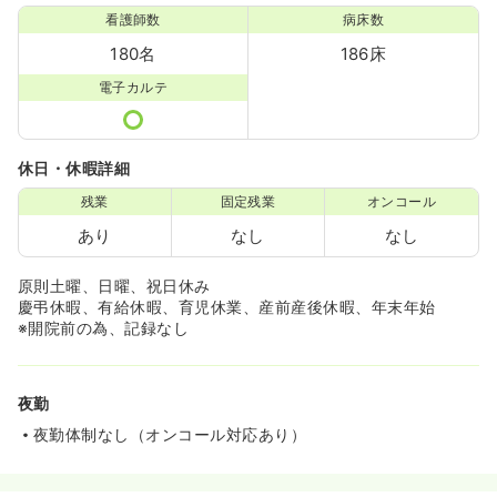
看護師数
病床数
180名
186床
電子カルテ
休日・休暇詳細
残業
固定残業
オンコール
あり
なし
なし
原則土曜、日曜、祝日休み
慶弔休暇、有給休暇、育児休業、産前産後休暇、年末年始
※開院前の為、記録なし
夜勤
夜勤体制なし（オンコール対応あり）