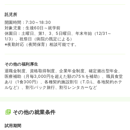
託児所
開園時間：7:30～18:30
対象児童：生後60日～就学前
休園日：土曜日、第1、3、5日曜日、年末年始（12/31～
1/3）、祝祭日（病院の既定による）
※夜勤対応（夜間保育）相談可能です。
その他の福利厚生
退職金制度、資格取得制度、企業年金制度、確定拠出型年金、
医療補助（月毎3,000円を超えた額の75％を補助）、職員食堂
あり（1食300円）、各種契約施設割引（T.D.L、各地契約ホテ
ルなど）、割引パック旅行、割引レンタカーなど
その他の就業条件
試用期間