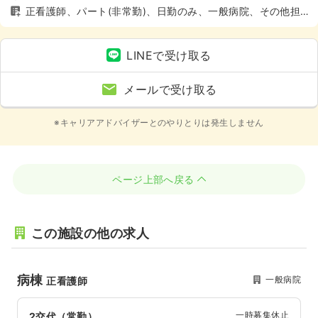
正看護師、パート(非常勤)、日勤のみ、一般病院、その他担
当業務、土日休み
LINEで受け取る
メールで受け取る
※キャリアアドバイザーとのやりとりは発生しません
ページ上部へ戻る
この施設の他の求人
病棟
一般病院
正看護師
一時募集休止
2交代（常勤）