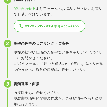
問い合わせる
よりフォームへお進みください。お電話
でも受け付けています。
0120-512-919
平日 9:00〜18:00
希望条件等のヒアリング・ご応募
現在の状況や転職のご希望などをキャリアアドバイザ
ーにお聞かせください。
LINEやメールにて届いた求人の中で気になる求人が見
つかったら、応募の調整はお任せください。
書類選考・面接
面接対策もお任せください。
履歴書や職務経歴書の作成も、ご登録情報をもとに簡
単に行えます。