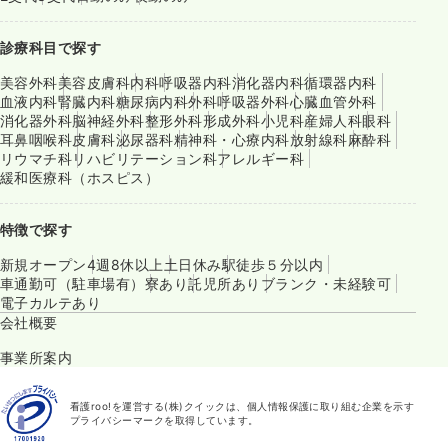
診療科目で探す
美容外科
美容皮膚科
内科
呼吸器内科
消化器内科
循環器内科
血液内科
腎臓内科
糖尿病内科
外科
呼吸器外科
心臓血管外科
消化器外科
脳神経外科
整形外科
形成外科
小児科
産婦人科
眼科
耳鼻咽喉科
皮膚科
泌尿器科
精神科・心療内科
放射線科
麻酔科
リウマチ科
リハビリテーション科
アレルギー科
緩和医療科（ホスピス）
特徴で探す
新規オープン
4週8休以上
土日休み
駅徒歩５分以内
車通勤可（駐車場有）
寮あり
託児所あり
ブランク・未経験可
電子カルテあり
会社概要
事業所案内
看護roo!を運営する(株)クイックは、個人情報保護に取り組む企業を示す
プライバシーマークを取得しています。