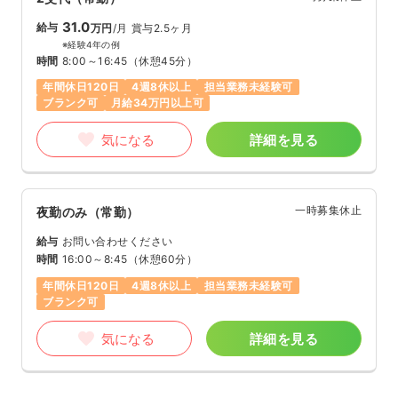
31.0
給与
万円
/月
賞与2.5ヶ月
※経験4年の例
時間
8:00～16:45
（休憩45分）
年間休日120日
4週8休以上
担当業務未経験可
ブランク可
月給34万円以上可
気になる
詳細を見る
一時募集休止
夜勤のみ（常勤）
給与
お問い合わせください
時間
16:00～8:45
（休憩60分）
年間休日120日
4週8休以上
担当業務未経験可
ブランク可
気になる
詳細を見る