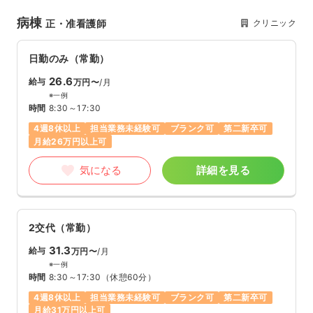
病棟
クリニック
正・准看護師
日勤のみ（常勤）
26.6
給与
万円〜
/月
※一例
時間
8:30～17:30
4週8休以上
担当業務未経験可
ブランク可
第二新卒可
月給26万円以上可
気になる
詳細を見る
2交代（常勤）
31.3
給与
万円〜
/月
※一例
時間
8:30～17:30
（休憩60分）
4週8休以上
担当業務未経験可
ブランク可
第二新卒可
月給31万円以上可