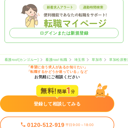
ログインまたは新規登録
看護roo![カンゴルー]
看護roo! 転職
埼玉県
草加市
草加松原整
「希望に合う求人があるか知りたい」
「転職するかどうか迷っている」など
お気軽にご相談ください
登録して相談してみる
0120-512-919
平日9:00～18:00