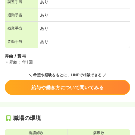
あり
調整手当
あり
通勤手当
あり
残業手当
あり
皆勤手当
昇給 / 賞与
昇給：年1回
希望や経験をもとに、LINEで相談できる
給与や働き方について聞いてみる
職場の環境
看護師数
病床数