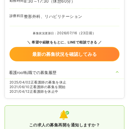
勤務時間
8:30～17:30
（休憩60分）
診療科目
整形外科、リハビリテーション
2026/07/16（23日前）
募集状況更新日：
希望や経験をもとに、LINEで相談できる
最新の募集状況を確認してみる
看護roo!転職での募集履歴
2025/04/02
正看護師の募集を休止
2021/06/10
正看護師の募集を開始
2021/04/12
正看護師を休止中
この求人の募集再開を通知しますか？