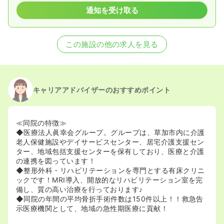
通知を受け取る
この施設の他の求人を見る
キャリアアドバイザーのおすすめポイント
≪同院の特徴≫
◆医療法人眞幸会グループ。グループは、草加市内に介護
老人保健施設やデイサービスセンター、居宅介護支援セン
ター、地域包括支援センターを保有しており、医療と介護
の連携を図っています！
◆整形外科・リハビリテーションを専門とする有床クリニ
ックです！MRI導入、開放的なリハビリテーション室を完
備し、質の高い治療を行っております♪
◆同院の年間の平均骨折手術件数は150件以上！！救急告
示医療機関として、地域の急性期医療に貢献！