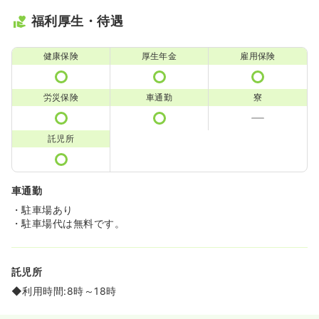
福利厚生・待遇
健康保険
厚生年金
雇用保険
労災保険
車通勤
寮
託児所
車通勤
・駐車場あり
・駐車場代は無料です。
託児所
◆利用時間:8時～18時