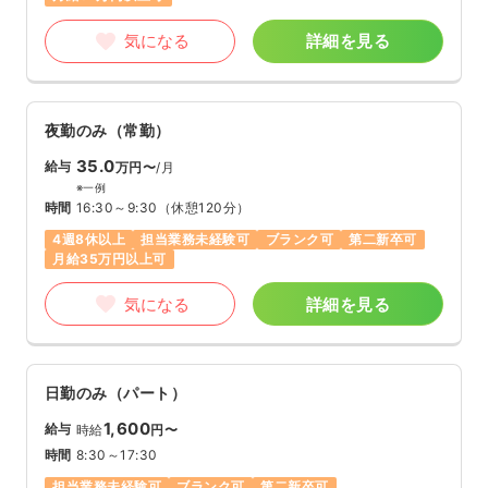
気になる
詳細を見る
夜勤のみ（常勤）
35.0
給与
万円〜
/月
※一例
時間
16:30～9:30
（休憩120分）
4週8休以上
担当業務未経験可
ブランク可
第二新卒可
月給35万円以上可
気になる
詳細を見る
日勤のみ（パート）
1,600
給与
時給
円〜
時間
8:30～17:30
担当業務未経験可
ブランク可
第二新卒可