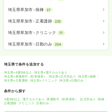
埼玉県草加市
×
病棟
27
埼玉県草加市
×
正看護師
225
埼玉県草加市
×
クリニック
77
埼玉県草加市
×
日勤のみ
204
埼玉県で条件を追加する
埼玉県×4週8休以上
埼玉県×電子カルテあり
埼玉県×車通勤可（駐車場有）
埼玉県×託児所あり
埼玉県×病棟
埼玉県×正看護師
埼玉県×クリニック
埼玉県×日勤のみ
条件から探す
4週8休以上
電子カルテあり
車通勤可（駐車場有）
託児所あり
病棟
正看護師
クリニック
日勤のみ