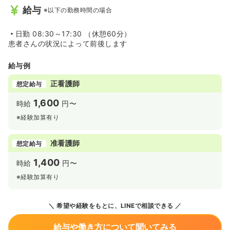
給与
※以下の勤務時間の場合
日勤
08:30～17:30 （休憩60分）
患者さんの状況によって前後します
給与例
正看護師
想定給与
1,600
時給
円〜
※経験加算有り
准看護師
想定給与
1,400
時給
円〜
※経験加算有り
希望や経験をもとに、LINEで相談できる
給与や働き方について聞いてみる