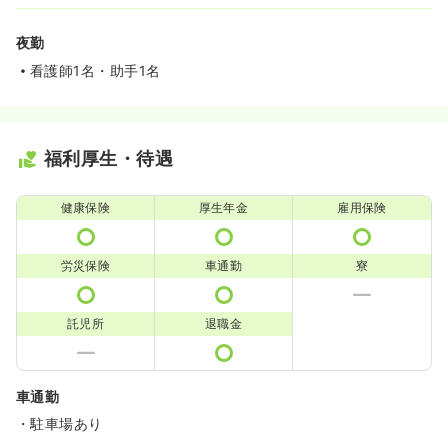
夜勤
看護師1名・助手1名
福利厚生・待遇
健康保険
厚生年金
雇用保険
労災保険
車通勤
寮
託児所
退職金
車通勤
・駐車場あり