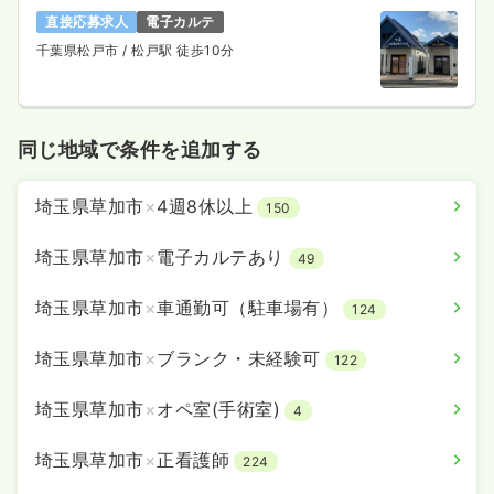
直接応募求人
電子カルテ
千葉県松戸市
/ 松戸駅 徒歩10分
同じ地域で条件を追加する
埼玉県草加市
×
4週8休以上
150
埼玉県草加市
×
電子カルテあり
49
埼玉県草加市
×
車通勤可（駐車場有）
124
埼玉県草加市
×
ブランク・未経験可
122
埼玉県草加市
×
オペ室(手術室)
4
埼玉県草加市
×
正看護師
224