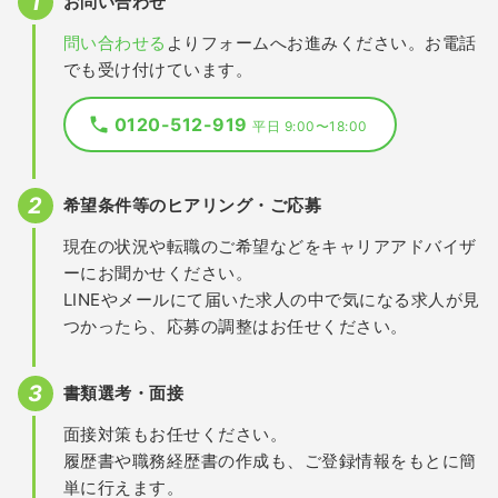
お問い合わせ
問い合わせる
よりフォームへお進みください。お電話
でも受け付けています。
0120-512-919
平日 9:00〜18:00
希望条件等のヒアリング・ご応募
現在の状況や転職のご希望などをキャリアアドバイザ
ーにお聞かせください。
LINEやメールにて届いた求人の中で気になる求人が見
つかったら、応募の調整はお任せください。
書類選考・面接
面接対策もお任せください。
履歴書や職務経歴書の作成も、ご登録情報をもとに簡
単に行えます。