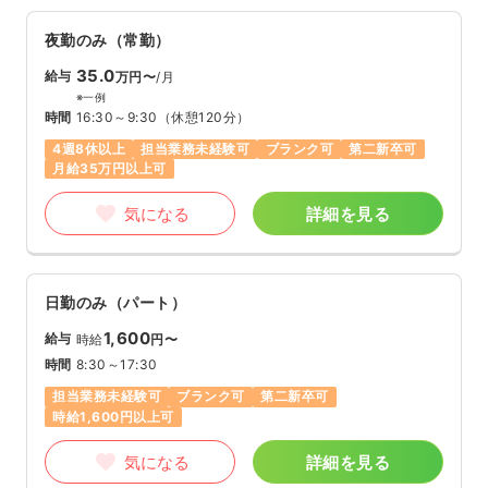
夜勤のみ（常勤）
35.0
給与
万円〜
/月
※一例
時間
16:30～9:30
（休憩120分）
4週8休以上
担当業務未経験可
ブランク可
第二新卒可
月給35万円以上可
気になる
詳細を見る
日勤のみ（パート）
1,600
給与
時給
円〜
時間
8:30～17:30
担当業務未経験可
ブランク可
第二新卒可
時給1,600円以上可
気になる
詳細を見る