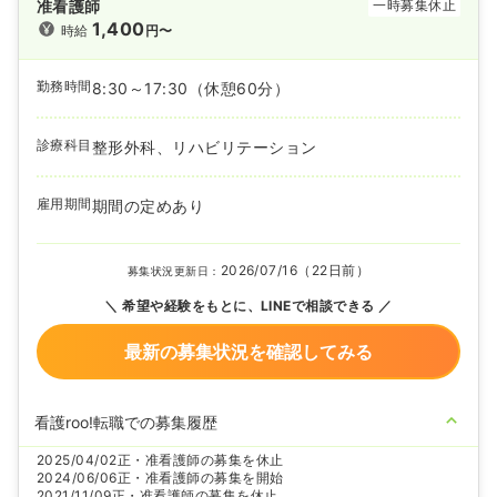
准看護師
一時募集休止
1,400
時給
円〜
勤務時間
8:30～17:30
（休憩60分）
診療科目
整形外科、リハビリテーション
雇用期間
期間の定めあり
2026/07/16（22日前）
募集状況更新日：
希望や経験をもとに、LINEで相談できる
最新の募集状況を確認してみる
看護roo!転職での募集履歴
2025/04/02
正・准看護師の募集を休止
2024/06/06
正・准看護師の募集を開始
2021/11/09
正・准看護師の募集を休止