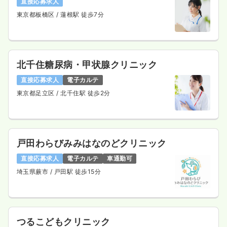
直接応募求人
東京都板橋区
/ 蓮根駅 徒歩7分
北千住糖尿病・甲状腺クリニック
直接応募求人
電子カルテ
東京都足立区
/ 北千住駅 徒歩2分
戸田わらびみみはなのどクリニック
直接応募求人
電子カルテ
車通勤可
埼玉県蕨市
/ 戸田駅 徒歩15分
つるこどもクリニック