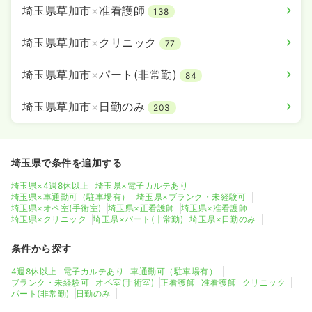
埼玉県草加市
×
准看護師
138
埼玉県草加市
×
クリニック
77
埼玉県草加市
×
パート(非常勤)
84
埼玉県草加市
×
日勤のみ
203
埼玉県で条件を追加する
埼玉県×4週8休以上
埼玉県×電子カルテあり
埼玉県×車通勤可（駐車場有）
埼玉県×ブランク・未経験可
埼玉県×オペ室(手術室)
埼玉県×正看護師
埼玉県×准看護師
埼玉県×クリニック
埼玉県×パート(非常勤)
埼玉県×日勤のみ
条件から探す
4週8休以上
電子カルテあり
車通勤可（駐車場有）
ブランク・未経験可
オペ室(手術室)
正看護師
准看護師
クリニック
パート(非常勤)
日勤のみ