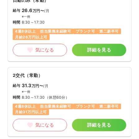
日勤のみ（常勤）
26.6
給与
万円〜
/月
※一例
時間
8:30～17:30
4週8休以上
担当業務未経験可
ブランク可
第二新卒可
月給26万円以上可
気になる
詳細を見る
2交代（常勤）
31.3
給与
万円〜
/月
※一例
時間
8:30～17:30
（休憩60分）
4週8休以上
担当業務未経験可
ブランク可
第二新卒可
月給31万円以上可
気になる
詳細を見る