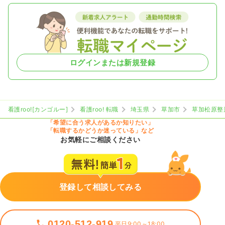
ログインまたは新規登録
看護roo![カンゴルー]
看護roo! 転職
埼玉県
草加市
草加松原整
「希望に合う求人があるか知りたい」
「転職するかどうか迷っている」など
お気軽にご相談ください
登録して相談してみる
0120-512-919
平日9:00～18:00