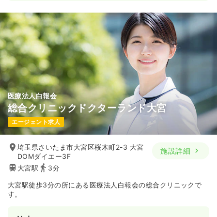
医療法人白報会
総合クリニックドクターランド大宮
エージェント求人
埼玉県さいたま市大宮区桜木町2-3 大宮
施設詳細
DOMダイエー3F
大宮駅
3分
大宮駅徒歩3分の所にある医療法人白報会の総合クリニックで
す。