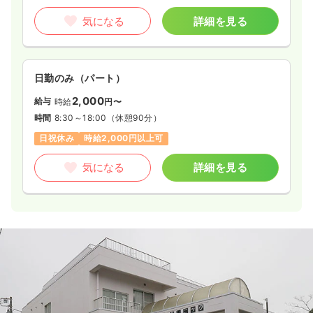
気になる
詳細を見る
日勤のみ（パート）
2,000
給与
時給
円〜
時間
8:30～18:00
（休憩90分）
日祝休み
時給2,000円以上可
気になる
詳細を見る