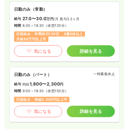
日勤のみ（常勤）
27.0〜30.0
給与
万円
/月
賞与3.2ヶ月
時間
8:30～18:30
（休憩120分）
日祝休み
年間休日130日
4週8休以上
月給30万円以上可
気になる
詳細を見る
一時募集休止
日勤のみ（パート）
1,800〜2,300
給与
時給
円
時間
9:00～18:30
（休憩150分）
日祝休み
時給2,300円以上可
気になる
詳細を見る