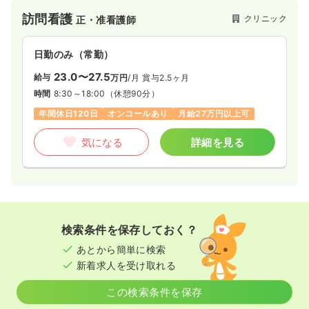
訪問看護
クリニック
正・准看護師
日勤のみ（常勤）
23.0〜27.5
給与
万円
/月
賞与2.5ヶ月
時間
8:30～18:00
（休憩90分）
年間休日120日
オンコールあり
月給27万円以上可
気になる
詳細を見る
検索条件を保存しておく？
あとから簡単に検索
新着求人を受け取れる
この検索条件を保存