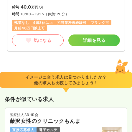
40.0
給与
万円
/月
時間
10:00～19:15
（休憩120分）
残業なし
4週8休以上
担当業務未経験可
ブランク可
月給40万円以上可
気になる
詳細を見る
イメージに合う求人は見つかりましたか？
他の求人も比較してみましょう！
条件が似ている求人
医療法人SRHR会
藤沢女性のクリニックもんま
直接応募求人
電子カルテ