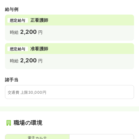
給与例
正看護師
想定給与
2,200
時給
円
准看護師
想定給与
2,200
時給
円
諸手当
交通費 上限30,000円
職場の環境
電子カルテ