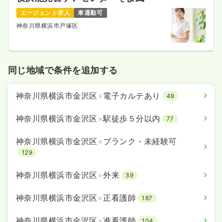
エージェント求人
車通勤可
神奈川県横浜市戸塚区
同じ地域で条件を追加する
神奈川県横浜市金沢区
×
電子カルテあり
49
神奈川県横浜市金沢区
×
駅徒歩５分以内
77
神奈川県横浜市金沢区
×
ブランク・未経験可
129
神奈川県横浜市金沢区
×
外来
39
神奈川県横浜市金沢区
×
正看護師
187
神奈川県横浜市金沢区
×
准看護師
104