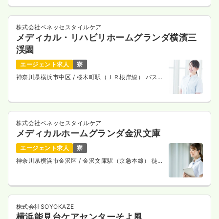
株式会社ベネッセスタイルケア
メディカル・リハビリホームグランダ横濱三
渓園
エージェント求人
寮
神奈川県横浜市中区
/ 桜木町駅（ＪＲ根岸線） バス
27分
株式会社ベネッセスタイルケア
メディカルホームグランダ金沢文庫
エージェント求人
寮
神奈川県横浜市金沢区
/ 金沢文庫駅（京急本線） 徒歩
7分
株式会社SOYOKAZE
横浜能見台ケアセンターそよ風