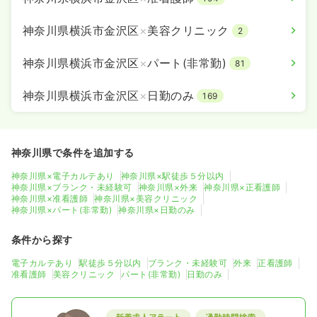
神奈川県横浜市金沢区
×
美容クリニック
2
神奈川県横浜市金沢区
×
パート(非常勤)
81
神奈川県横浜市金沢区
×
日勤のみ
169
神奈川県で条件を追加する
神奈川県×電子カルテあり
神奈川県×駅徒歩５分以内
神奈川県×ブランク・未経験可
神奈川県×外来
神奈川県×正看護師
神奈川県×准看護師
神奈川県×美容クリニック
神奈川県×パート(非常勤)
神奈川県×日勤のみ
条件から探す
電子カルテあり
駅徒歩５分以内
ブランク・未経験可
外来
正看護師
准看護師
美容クリニック
パート(非常勤)
日勤のみ