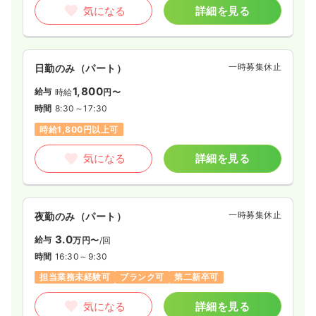
気になる
詳細を見る
一時募集休止
日勤のみ（パート）
1,800
給与
時給
円〜
時間
8:30～17:30
時給1,800円以上可
気になる
詳細を見る
一時募集休止
夜勤のみ（パート）
3.0
給与
万円〜
/回
時間
16:30～9:30
担当業務未経験可
ブランク可
第二新卒可
気になる
詳細を見る