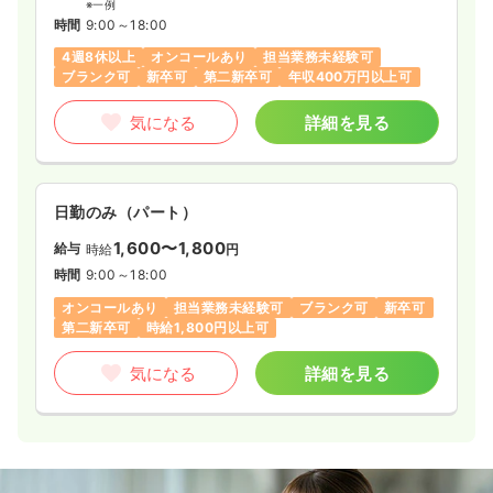
※一例
時間
9:00～18:00
4週8休以上
オンコールあり
担当業務未経験可
ブランク可
新卒可
第二新卒可
年収400万円以上可
気になる
詳細を見る
日勤のみ（パート）
1,600〜1,800
給与
時給
円
時間
9:00～18:00
オンコールあり
担当業務未経験可
ブランク可
新卒可
第二新卒可
時給1,800円以上可
気になる
詳細を見る