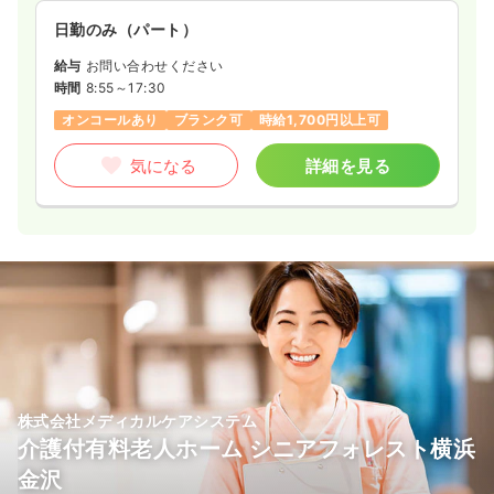
日勤のみ（パート）
給与
お問い合わせください
時間
8:55～17:30
オンコールあり
ブランク可
時給1,700円以上可
気になる
詳細を見る
株式会社メディカルケアシステム
介護付有料老人ホーム シニアフォレスト横浜
金沢