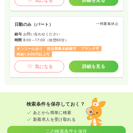
気になる
詳細を見る
一時募集休止
日勤のみ（パート）
給与
お問い合わせください
時間
8:00～17:00
（休憩60分）
オンコールあり
担当業務未経験可
ブランク可
時給1,800円以上可
気になる
詳細を見る
検索条件を保存しておく？
あとから簡単に検索
新着求人を受け取れる
この検索条件を保存