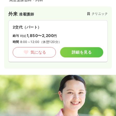
外来
クリニック
准看護師
2交代（パート）
1,850〜2,200
給与
時給
円
時間
8:00～12:00
（休憩120分）
気になる
詳細を見る