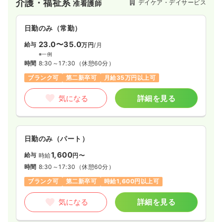
介護・福祉系
デイケア・デイサービス
准看護師
日勤のみ（常勤）
23.0〜35.0
給与
万円
/月
※一例
時間
8:30～17:30
（休憩60分）
ブランク可
第二新卒可
月給35万円以上可
気になる
詳細を見る
日勤のみ（パート）
1,600
給与
時給
円〜
時間
8:30～17:30
（休憩60分）
ブランク可
第二新卒可
時給1,600円以上可
気になる
詳細を見る