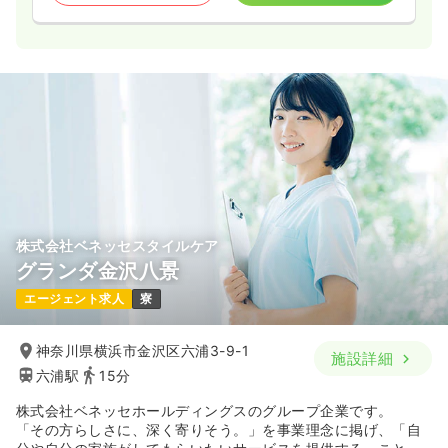
株式会社ベネッセスタイルケア
グランダ金沢八景
エージェント求人
寮
神奈川県横浜市金沢区六浦3-9-1
施設詳細
六浦駅
15分
株式会社ベネッセホールディングスのグループ企業です。
「その方らしさに、深く寄りそう。」を事業理念に掲げ、「自