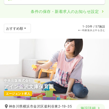
条件の保存・新着求人のお知らせ設定
1-20件 / 57施設
※一時募集休止中を含む
中央出版株式会社
アイン金沢文庫保育園
エージェント求人
神奈川県横浜市金沢区釜利谷東2-19-35
施設詳細