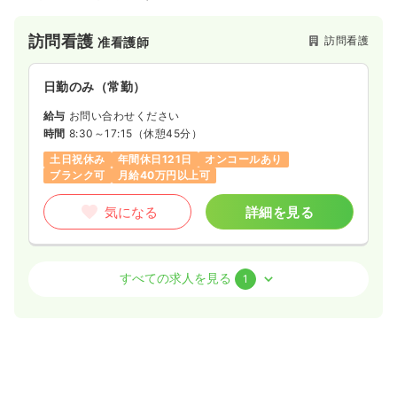
訪問看護
訪問看護
准看護師
日勤のみ（常勤）
給与
お問い合わせください
時間
8:30～17:15
（休憩45分）
土日祝休み
年間休日121日
オンコールあり
ブランク可
月給40万円以上可
気になる
詳細を見る
訪問看護
訪問看護
准看護師 / 管理職
すべての求人を見る
1
日勤のみ（常勤）
給与
お問い合わせください
時間
8:30～17:15
（休憩45分）
土日祝休み
年間休日121日
オンコールあり