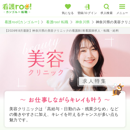
気になる
登録/ログイン
求人検索
メニュー
看護roo![カンゴルー]
看護roo! 転職
神奈川県
神奈川県の美容クリ
【2026年8月最新】神奈川県の美容クリニックの看護師/准看護師求人・転職・給料
美容クリニックは「高給与・日勤のみ・残業少なめ」など
の働きやすさに加え、キレイを叶えるチャンスが多い点も
魅力です。