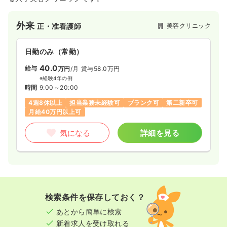
外来
美容クリニック
正・准看護師
日勤のみ（常勤）
40.0
給与
万円
/月
賞与58.0万円
※経験4年の例
時間
9:00～20:00
4週8休以上
担当業務未経験可
ブランク可
第二新卒可
月給40万円以上可
気になる
詳細を見る
検索条件を保存しておく？
あとから簡単に検索
新着求人を受け取れる