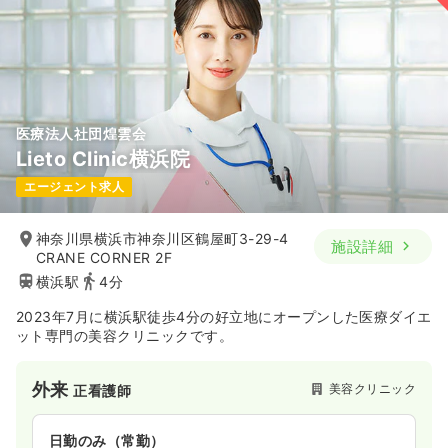
医療法人社団煌雲会
Lieto Clinic横浜院
エージェント求人
神奈川県横浜市神奈川区鶴屋町3-29-4
施設詳細
CRANE CORNER 2F
横浜駅
4分
2023年7月に横浜駅徒歩4分の好立地にオープンした医療ダイエ
ット専門の美容クリニックです。
外来
美容クリニック
正看護師
日勤のみ（常勤）