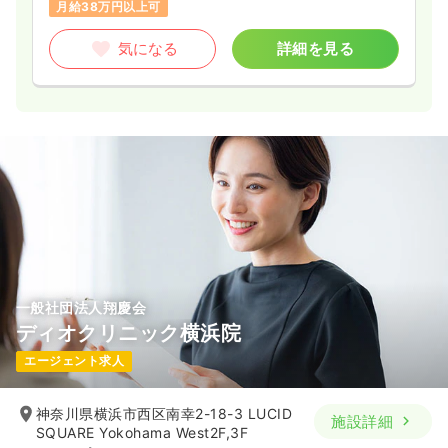
月給38万円以上可
気になる
詳細を見る
一般社団法人翔慶会
ディオクリニック横浜院
エージェント求人
神奈川県横浜市西区南幸2-18-3 LUCID
施設詳細
SQUARE Yokohama West2F,3F