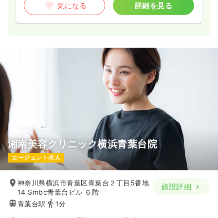
気になる
詳細を見る
湘南美容クリニック横浜青葉台院
エージェント求人
神奈川県横浜市青葉区青葉台２丁目5番地
施設詳細
14 Smbc青葉台ビル ６階
青葉台駅
1分