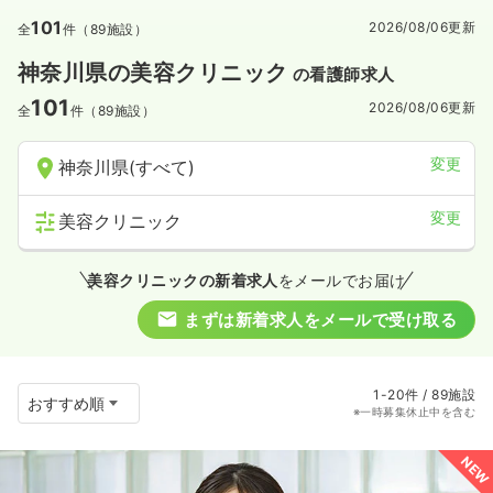
101
2026/08/06
更新
全
件（89施設）
神奈川県の美容クリニック
の看護師求人
101
2026/08/06
更新
全
件（89施設）
変更
神奈川県(すべて)
変更
美容クリニック
美容クリニックの新着求人
をメールでお届け
まずは新着求人をメールで受け取る
1-20件 / 89施設
※一時募集休止中を含む
NEW