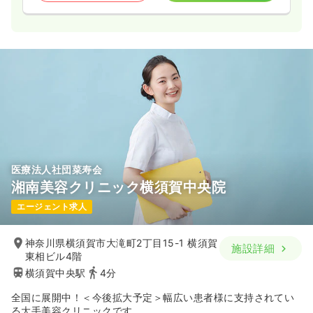
医療法人社団菜寿会
湘南美容クリニック横須賀中央院
エージェント求人
神奈川県横須賀市大滝町2丁目15-1 横須賀
施設詳細
東相ビル4階
横須賀中央駅
4分
全国に展開中！＜今後拡大予定＞幅広い患者様に支持されてい
る大手美容クリニックです。