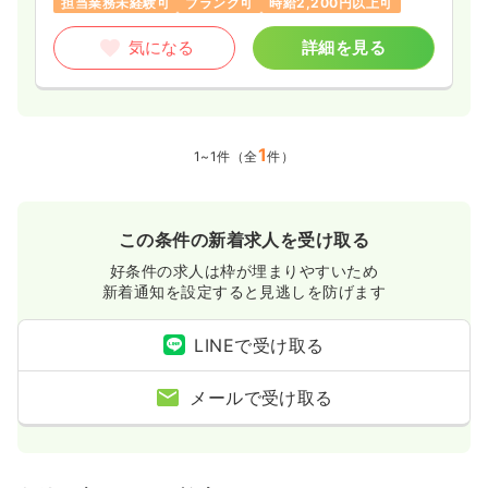
担当業務未経験可
ブランク可
時給2,200円以上可
気になる
詳細を見る
1
1~1件（全
件）
この条件の新着求人を受け取る
好条件の求人は枠が埋まりやすいため
新着通知を設定すると見逃しを防げます
LINEで受け取る
メールで受け取る