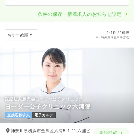
条件の保存・新着求人のお知らせ設定
1-1件 / 1施設
※一時募集休止中を含む
医療法人麗光会ヨーダー公子クリニック
ヨーダー公子クリニック六浦院
直接応募求人
電子カルテ
神奈川県横浜市金沢区六浦5-1-11 六浦ビ
施設詳細