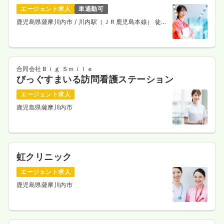
エージェント求人
車通勤可
鹿児島県薩摩川内市
/ 川内駅（ＪＲ鹿児島本線） 徒歩
23分
合同会社Ｂｉｇ Ｓｍｉｌｅ
びっぐすまいる訪問看護ステーション
エージェント求人
鹿児島県薩摩川内市
虹クリニック
エージェント求人
鹿児島県薩摩川内市