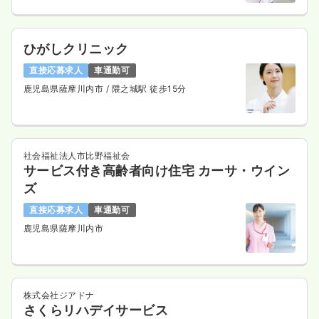
ひがしクリニック
直接応募求人
車通勤可
鹿児島県薩摩川内市
/ 隈之城駅 徒歩15分
社会福祉法人市比野福祉会
サービス付き高齢者向け住宅 カーサ・ウイン
ズ
直接応募求人
車通勤可
鹿児島県薩摩川内市
株式会社ジアドナ
さくらリハデイサービス