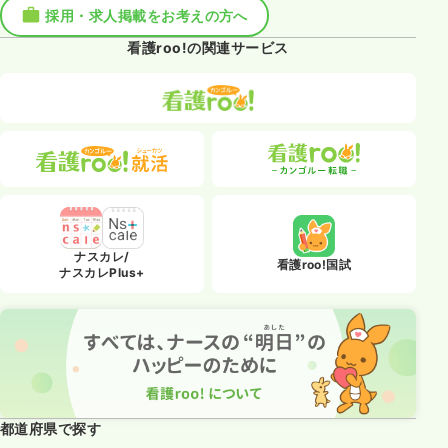
採用・求人掲載をお考えの方へ
看護roo!の関連サービス
ナスカレ/
看護roo!国試
ナスカレPlus+
都道府県で探す