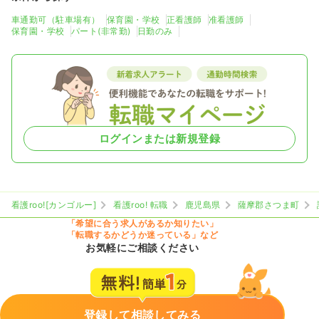
車通勤可（駐車場有）
保育園・学校
正看護師
准看護師
保育園・学校
パート(非常勤)
日勤のみ
ログインまたは新規登録
看護roo![カンゴルー]
看護roo! 転職
鹿児島県
薩摩郡さつま町
「希望に合う求人があるか知りたい」
「転職するかどうか迷っている」など
お気軽にご相談ください
登録して相談してみる