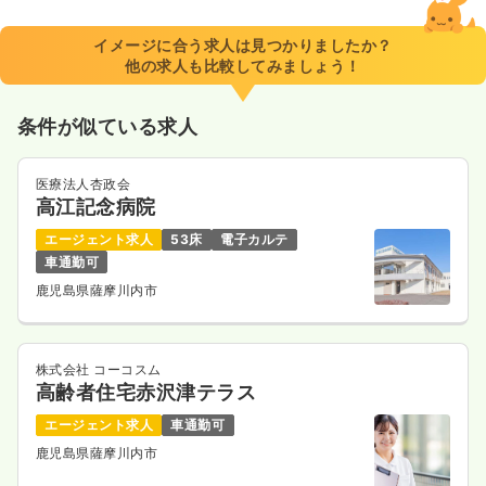
イメージに合う求人は見つかりましたか？
他の求人も比較してみましょう！
条件が似ている求人
医療法人杏政会
高江記念病院
エージェント求人
53床
電子カルテ
車通勤可
鹿児島県薩摩川内市
株式会社 コーコスム
高齢者住宅赤沢津テラス
エージェント求人
車通勤可
鹿児島県薩摩川内市