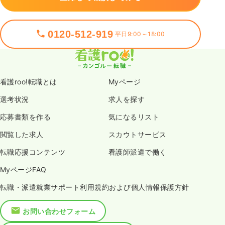
0120-512-919
平日9:00～18:00
看護roo!転職とは
Myページ
選考状況
求人を探す
応募書類を作る
気になるリスト
閲覧した求人
スカウトサービス
転職応援コンテンツ
看護師派遣で働く
MyページFAQ
転職・派遣就業サポート利用規約および個人情報保護方針
お問い合わせフォーム