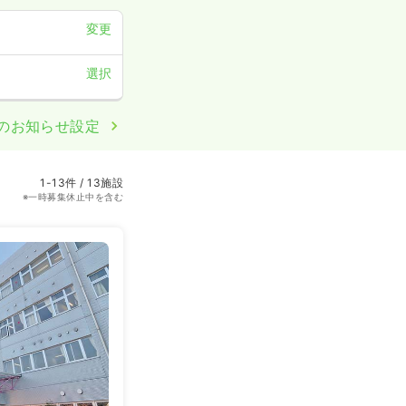
変更
選択
のお知らせ設定
1-13件 / 13施設
※一時募集休止中を含む