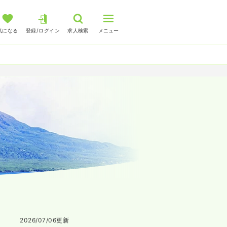
気になる
登録/ログイン
求人検索
メニュー
2026/07/06
更新