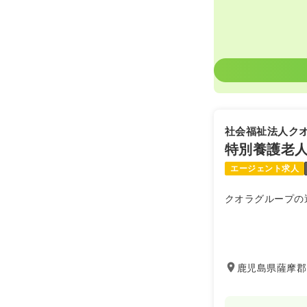
社会福祉法人ク
特別養護老
エージェント求人
クオラグループの
鹿児島県薩摩郡さ