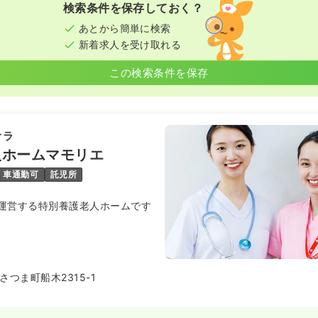
検索条件を保存しておく？
あとから簡単に検索
新着求人を受け取れる
この検索条件を保存
オラ
人ホームマモリエ
車通勤可
託児所
運営する特別養護老人ホームです
つま町船木2315-1