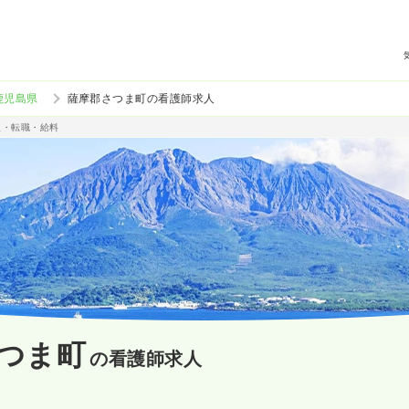
鹿児島県
薩摩郡さつま町の看護師求人
人・転職・給料
つま町
の看護師求人