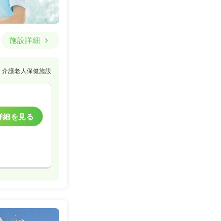
詳細を見る
施設詳細
一般病院
介護老人保健施設
一時募集休止
詳細を見る
詳細を見る
一般病院
一時募集休止
詳細を見る