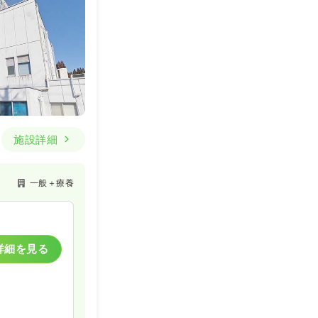
一般病院
一時募集休止
詳細を見る
施設詳細
一般＋療養
詳細を見る