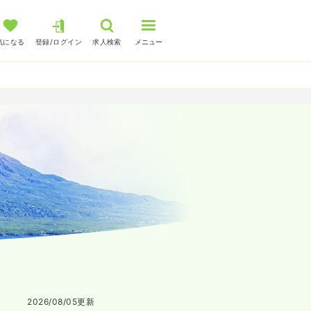
気になる
登録/ログイン
求人検索
メニュー
2026/08/05
更新