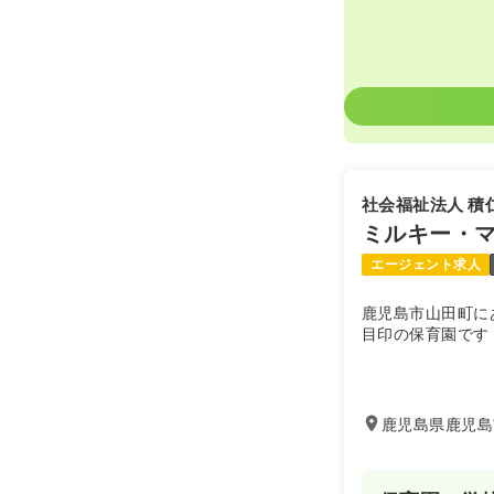
社会福祉法人 積
ミルキー・
エージェント求人
鹿児島市山田町に
目印の保育園です
鹿児島県鹿児島市