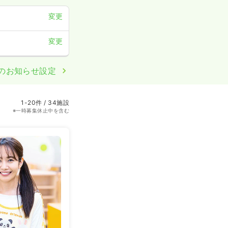
変更
変更
のお知らせ設定
1-20件 / 34施設
※一時募集休止中を含む