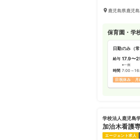
鹿児島県鹿児島市
保育園・学
日勤のみ（常
17.9〜2
給与
※一例
時間
7:00～16
日祝休み
月
学校法人鹿児島
加治木看護
エージェント求人