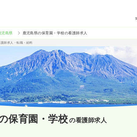
鹿児島県
鹿児島県の保育園・学校の看護師求人
看護師求人・転職・給料
の保育園・学校
の看護師求人
）