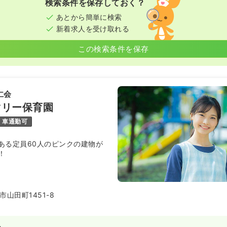
検索条件を保存しておく？
あとから簡単に検索
新着求人を受け取れる
この検索条件を保存
仁会
マリー保育園
車通勤可
ある定員60人のピンクの建物が
！
山田町1451-8