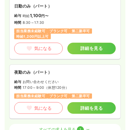
日勤のみ（パート）
1,100
給与
時給
円〜
時間
8:30～17:30
担当業務未経験可
ブランク可
第二新卒可
時給1,200円以上可
気になる
詳細を見る
夜勤のみ（パート）
給与
お問い合わせください
時間
17:00～9:00
（休憩120分）
担当業務未経験可
ブランク可
第二新卒可
気になる
詳細を見る
外来
一般＋療養
准看護師
すべての求人を見る
1