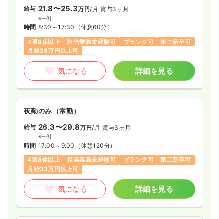
21.8〜25.3
給与
万円
/月
賞与3ヶ月
※一例
時間
8:30～17:30
（休憩60分）
4週8休以上
担当業務未経験可
ブランク可
第二新卒可
月給28万円以上可
気になる
詳細を見る
夜勤のみ（常勤）
26.3〜29.8
給与
万円
/月
賞与3ヶ月
※一例
時間
17:00～9:00
（休憩120分）
4週8休以上
担当業務未経験可
ブランク可
第二新卒可
月給33万円以上可
気になる
詳細を見る