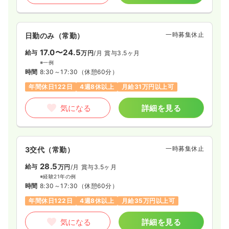
一時募集休止
日勤のみ（常勤）
17.0〜24.5
給与
万円
/月
賞与3.5ヶ月
※一例
時間
8:30～17:30
（休憩60分）
年間休日122日
4週8休以上
月給31万円以上可
気になる
詳細を見る
一時募集休止
3交代（常勤）
28.5
給与
万円
/月
賞与3.5ヶ月
※経験21年の例
時間
8:30～17:30
（休憩60分）
年間休日122日
4週8休以上
月給35万円以上可
気になる
詳細を見る