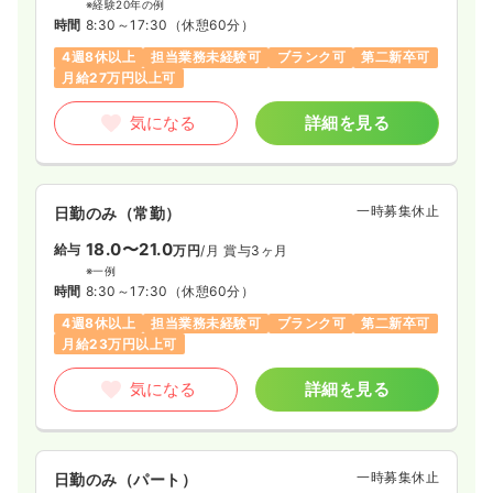
※経験20年の例
時間
8:30～17:30
（休憩60分）
4週8休以上
担当業務未経験可
ブランク可
第二新卒可
月給27万円以上可
気になる
詳細を見る
一時募集休止
日勤のみ（常勤）
18.0〜21.0
給与
万円
/月
賞与3ヶ月
※一例
時間
8:30～17:30
（休憩60分）
4週8休以上
担当業務未経験可
ブランク可
第二新卒可
月給23万円以上可
気になる
詳細を見る
一時募集休止
日勤のみ（パート）