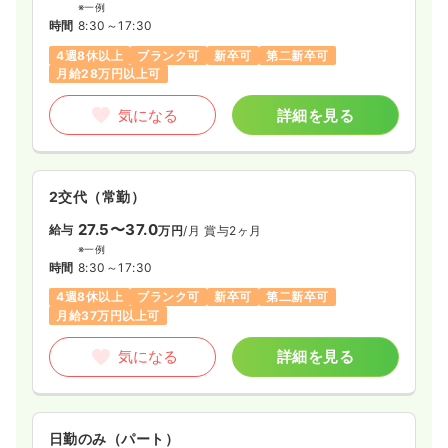
※一例
時間
8:30～17:30
4週8休以上
ブランク可
新卒可
第二新卒可
月給28万円以上可
気になる
詳細を見る
2交代（常勤）
27.5〜37.0
給与
万円
/月
賞与2ヶ月
※一例
時間
8:30～17:30
4週8休以上
ブランク可
新卒可
第二新卒可
月給37万円以上可
気になる
詳細を見る
日勤のみ（パート）