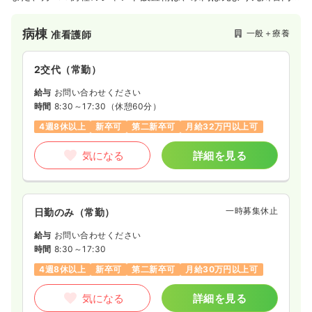
から来院されており、幅広いエリアの患者様へ医療提供を行っ
ております。
病棟
一般＋療養
准看護師
2交代（常勤）
給与
お問い合わせください
時間
8:30～17:30
（休憩60分）
4週8休以上
新卒可
第二新卒可
月給32万円以上可
気になる
詳細を見る
一時募集休止
日勤のみ（常勤）
給与
お問い合わせください
時間
8:30～17:30
4週8休以上
新卒可
第二新卒可
月給30万円以上可
気になる
詳細を見る