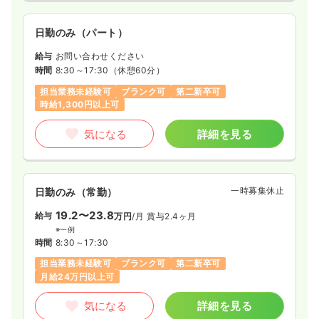
日勤のみ（パート）
給与
お問い合わせください
時間
8:30～17:30
（休憩60分）
担当業務未経験可
ブランク可
第二新卒可
時給1,300円以上可
気になる
詳細を見る
一時募集休止
日勤のみ（常勤）
19.2〜23.8
給与
万円
/月
賞与2.4ヶ月
※一例
時間
8:30～17:30
担当業務未経験可
ブランク可
第二新卒可
月給24万円以上可
気になる
詳細を見る