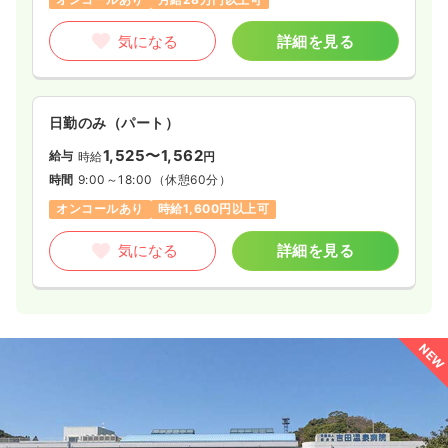
気になる
詳細を見る
日勤のみ（パート）
1,525〜1,562
給与
時給
円
時間
9:00～18:00
（休憩60分）
オンコールあり
時給1,600円以上可
気になる
詳細を見る
NEW