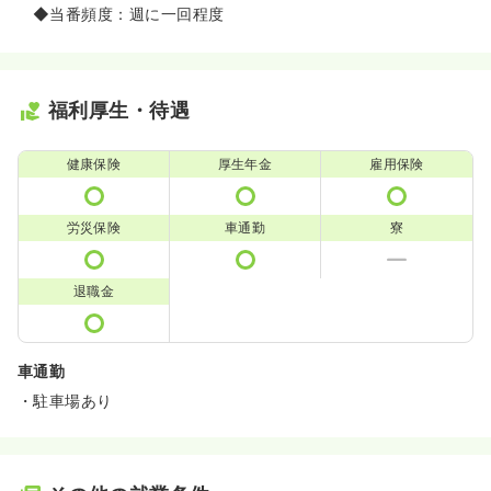
◆当番頻度：週に一回程度
福利厚生・待遇
健康保険
厚生年金
雇用保険
労災保険
車通勤
寮
退職金
車通勤
・駐車場あり