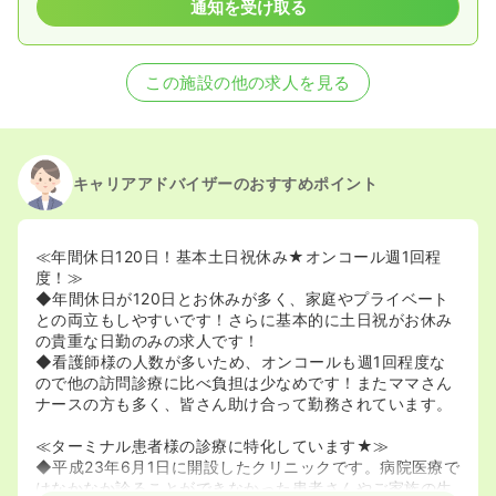
通知を受け取る
この施設の他の求人を見る
キャリアアドバイザーのおすすめポイント
≪年間休日120日！基本土日祝休み★オンコール週1回程
度！≫
◆年間休日が120日とお休みが多く、家庭やプライベート
との両立もしやすいです！さらに基本的に土日祝がお休み
の貴重な日勤のみの求人です！
◆看護師様の人数が多いため、オンコールも週1回程度な
ので他の訪問診療に比べ負担は少なめです！またママさん
ナースの方も多く、皆さん助け合って勤務されています。
≪ターミナル患者様の診療に特化しています★≫
◆平成23年6月1日に開設したクリニックです。病院医療で
はなかなか診ることができなかった患者さんやご家族の生