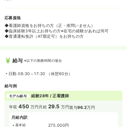
応募資格
◆看護師資格をお持ちの方（正・准問いません）
◆臨床経験3年以上お持ちの方※在宅の経験があれば尚可
◆普通運転免許（AT限定可）をお持ちの方
給与
※以下の勤務時間の場合
日勤
08:30～17:30 （休憩60分）
給与例
経験28年 / 正看護師
モデル給与
450
29.5
年収
万円
月給
万円
賞与
96.2
万円
月給内訳
基本給
275,000円