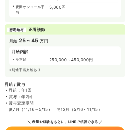
夜間オンコール手
5,000円
当
正看護師
想定給与
25～45
月給
万円
月給内訳
基本給
250,000～450,000円
※別途手当支給あり
昇給 / 賞与
昇給：年1回
賞与：年2回
賞与査定期間：
夏7月（11/16～5/15） 冬12月（5/16～11/15）
希望や経験をもとに、LINEで相談できる