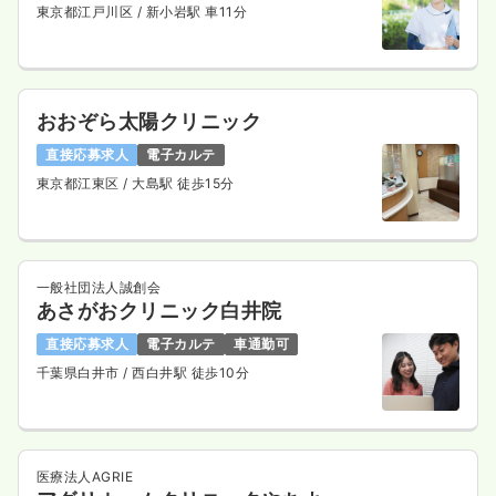
東京都江戸川区
/ 新小岩駅 車11分
おおぞら太陽クリニック
直接応募求人
電子カルテ
東京都江東区
/ 大島駅 徒歩15分
一般社団法人誠創会
あさがおクリニック白井院
直接応募求人
電子カルテ
車通勤可
千葉県白井市
/ 西白井駅 徒歩10分
医療法人AGRIE