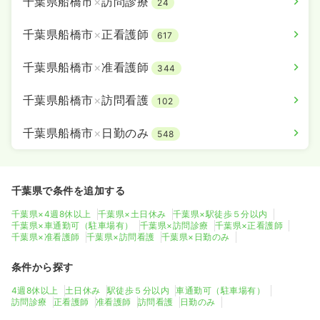
千葉県船橋市
×
訪問診療
24
千葉県船橋市
×
正看護師
617
千葉県船橋市
×
准看護師
344
千葉県船橋市
×
訪問看護
102
千葉県船橋市
×
日勤のみ
548
千葉県で条件を追加する
千葉県×4週8休以上
千葉県×土日休み
千葉県×駅徒歩５分以内
千葉県×車通勤可（駐車場有）
千葉県×訪問診療
千葉県×正看護師
千葉県×准看護師
千葉県×訪問看護
千葉県×日勤のみ
条件から探す
4週8休以上
土日休み
駅徒歩５分以内
車通勤可（駐車場有）
訪問診療
正看護師
准看護師
訪問看護
日勤のみ