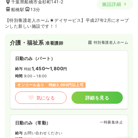
千葉県船橋市金杉町141-2
施設詳細
船橋駅
13分
【特別養護老人ホーム★デイサービス】平成27年2月にオープ
ンした新しい施設です！！
介護・福祉系
特別養護老人ホーム
准看護師
日勤のみ（パート）
1,450〜1,800
給与
時給
円
時間
9:00～18:00
オンコールあり
時給2,000円以上可
気になる
詳細を見る
一時募集休止
日勤のみ（常勤）
給与
お問い合わせください