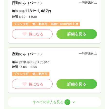
一時募集休止
日勤のみ（パート）
1,181〜1,487
給与
時給
円
時間
8:30～16:30
ブランク可
第二新卒可
時給1,600円以上可
気になる
詳細を見る
一時募集休止
夜勤のみ（パート）
給与
お問い合わせください
時間
16:00～0:00
ブランク可
第二新卒可
気になる
詳細を見る
透析
一般病院
准看護師
すべての求人を見る
3