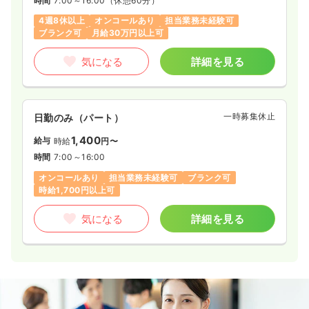
時間
7:00～16:00
（休憩60分）
4週8休以上
オンコールあり
担当業務未経験可
ブランク可
月給30万円以上可
気になる
詳細を見る
一時募集休止
日勤のみ（パート）
1,400
給与
時給
円〜
時間
7:00～16:00
オンコールあり
担当業務未経験可
ブランク可
時給1,700円以上可
気になる
詳細を見る