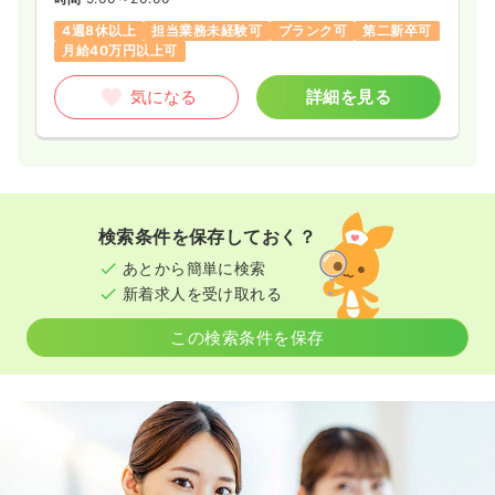
4週8休以上
担当業務未経験可
ブランク可
第二新卒可
月給40万円以上可
気になる
詳細を見る
検索条件を保存しておく？
あとから簡単に検索
新着求人を受け取れる
この検索条件を保存