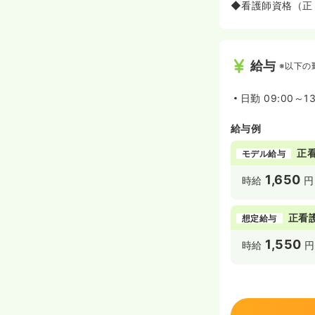
◆看護師資格（正
給与
※以下の
日勤
09:00～13
給与例
正
モデル給与
1,650
時給
円
正看
想定給与
1,550
時給
円