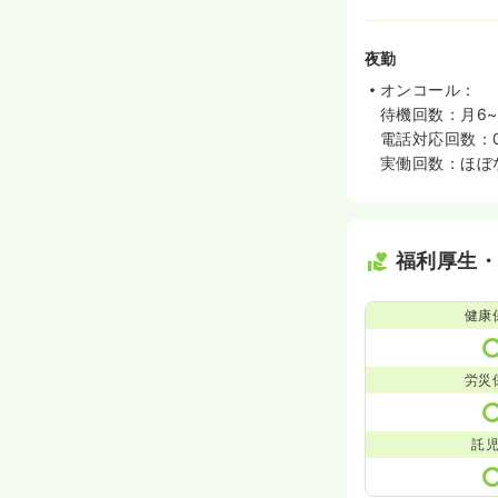
夜勤
オンコール：
待機回数：月6
電話対応回数：0
実働回数：ほぼ
福利厚生
健康
労災
託