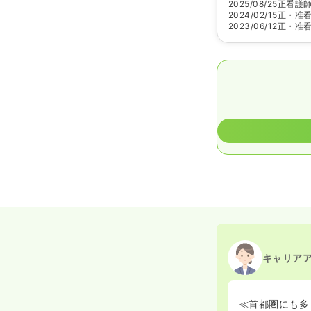
2025/08/25
正看護
2024/02/15
正・准
2023/06/12
正・准
キャリア
≪首都圏にも多