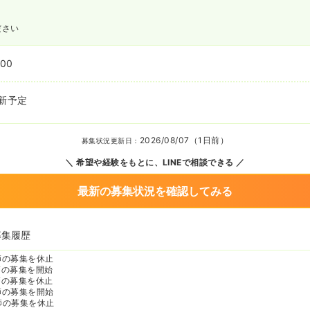
ださい
:00
新予定
2026/08/07（1日前）
募集状況更新日：
希望や経験をもとに、LINEで相談できる
最新の募集状況を確認してみる
募集履歴
師の募集を休止
師の募集を開始
師の募集を休止
師の募集を開始
師の募集を休止