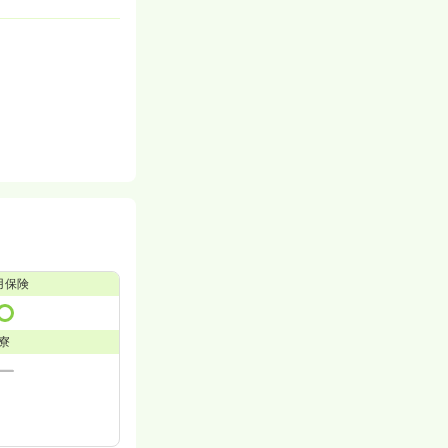
用保険
寮