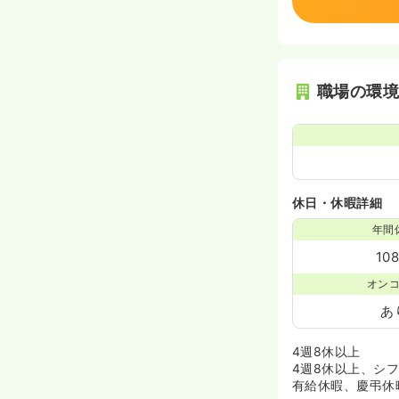
職場の環
休日・休暇詳細
年間
10
オン
あ
4週8休以上
4週8休以上、シ
有給休暇、慶弔休