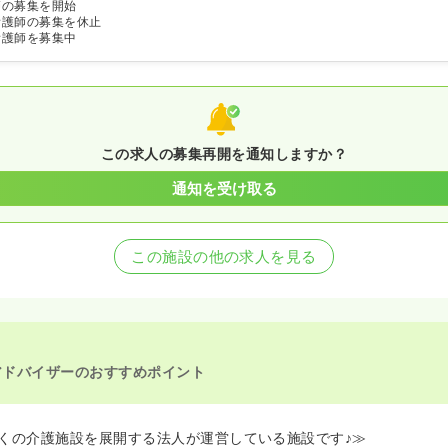
師の募集を開始
看護師の募集を休止
看護師を募集中
この求人の募集再開を通知しますか？
通知を受け取る
この施設の他の求人を見る
アドバイザーのおすすめポイント
くの介護施設を展開する法人が運営している施設です♪≫