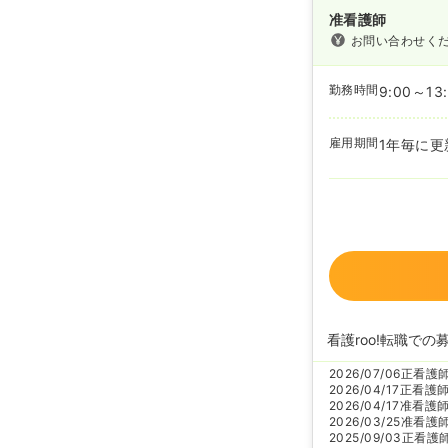
准看護師
お問い合わせく
勤務時間
9:00～13
雇用期間
1年毎に更
看護roo!転職での
2026/07/06
正看護
2026/04/17
正看護
2026/04/17
准看護
2026/03/25
准看護
2025/09/03
正看護