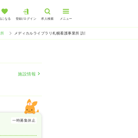
気になる
登録/ログイン
求人検索
メニュー
業所
メディカルライブラリ札幌看護事業所 訪問看護の看護師求人
施設情報
一時募集休止