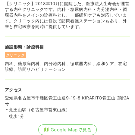
【クリニック】2018年10月に開院した、医療法人生寿会が運営
する内科クリニックです。内科・糖尿病内科・内分泌内科・循
環器内科をメインの診療科とし、一部緩和ケアも対応していま
す。クリニック内には併設で訪問看護ステーションもあり、外
来と在宅医療を同時に提供しています。
施設形態・診療科目
クリニック
内科、糖尿病内科、内分泌内科、循環器内科、緩和ケア、在宅
診療、訪問リハビリテーション
アクセス
愛知県名古屋市千種区覚王山通9-19-8 KIRARITO覚王山 2階2A
号
覚王山駅（名古屋市営東山線）
徒歩1分
Google Mapで見る