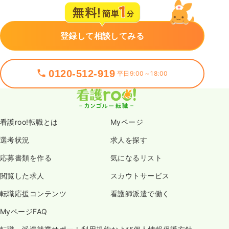
登録して相談してみる
0120-512-919
平日9:00～18:00
看護roo!転職とは
Myページ
選考状況
求人を探す
応募書類を作る
気になるリスト
閲覧した求人
スカウトサービス
転職応援コンテンツ
看護師派遣で働く
MyページFAQ