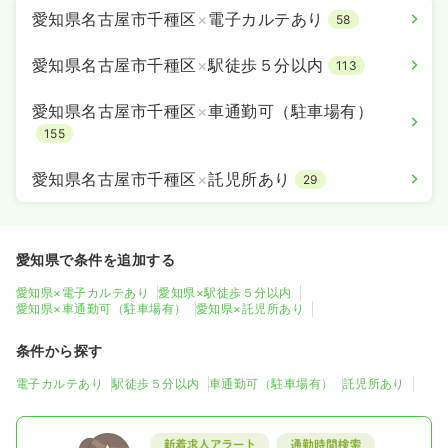
愛知県名古屋市千種区
×
電子カルテあり
58
愛知県名古屋市千種区
×
駅徒歩５分以内
113
愛知県名古屋市千種区
×
車通勤可（駐車場有）
155
愛知県名古屋市千種区
×
託児所あり
29
愛知県で条件を追加する
愛知県×電子カルテあり
愛知県×駅徒歩５分以内
愛知県×車通勤可（駐車場有）
愛知県×託児所あり
条件から探す
電子カルテあり
駅徒歩５分以内
車通勤可（駐車場有）
託児所あり