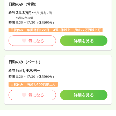
日勤のみ（常勤）
24.3
給与
万円〜
/月
賞与2回
※経験3年の例
時間
8:30～17:30
（休憩60分）
日祝休み
年間休日122日
4週8休以上
月給27万円以上可
気になる
詳細を見る
日勤のみ（パート）
1,400
給与
時給
円〜
時間
8:30～17:30
（休憩60分）
日祝休み
時給1,400円以上可
気になる
詳細を見る