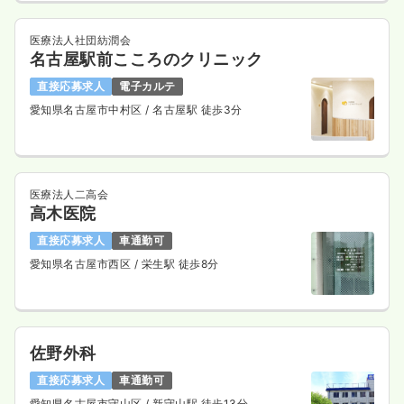
医療法人社団紡潤会
名古屋駅前こころのクリニック
直接応募求人
電子カルテ
愛知県名古屋市中村区
/ 名古屋駅 徒歩3分
医療法人二高会
高木医院
直接応募求人
車通勤可
愛知県名古屋市西区
/ 栄生駅 徒歩8分
佐野外科
直接応募求人
車通勤可
愛知県名古屋市守山区
/ 新守山駅 徒歩13分