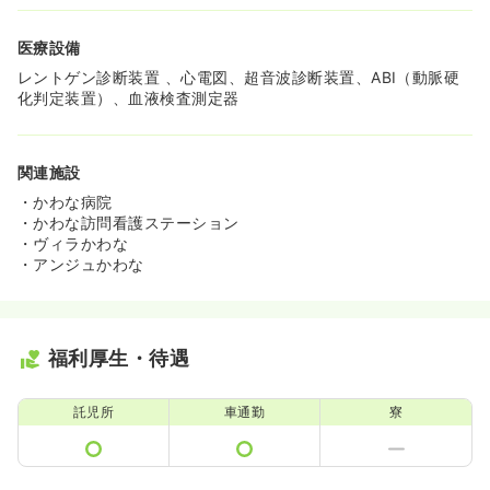
医療設備
レントゲン診断装置 、心電図、超音波診断装置、ABI（動脈硬
化判定装置）、血液検査測定器
関連施設
・かわな病院
・かわな訪問看護ステーション
・ヴィラかわな
・アンジュかわな
福利厚生・待遇
託児所
車通勤
寮