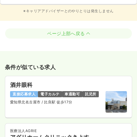
※キャリアアドバイザーとのやりとりは発生しません
ページ上部へ戻る
条件が似ている求人
酒井眼科
直接応募求人
電子カルテ
車通勤可
託児所
愛知県北名古屋市
/ 比良駅 徒歩17分
医療法人AGRIE