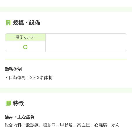
規模・設備
電子カルテ
勤務体制
日勤体制：2～3名体制
特徴
強み・主な症例
総合内科一般診療、糖尿病、甲状腺、高血圧、心臓病、がん