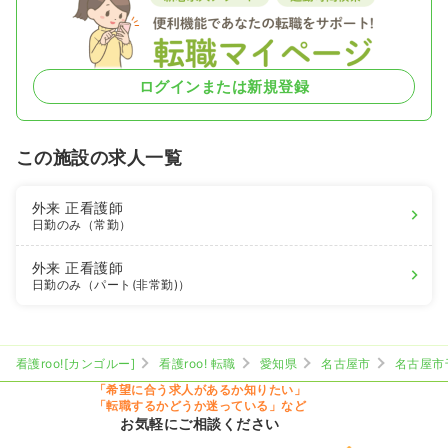
ログインまたは新規登録
この施設の求人一覧
外来
正看護師
日勤のみ（常勤）
外来
正看護師
日勤のみ（パート(非常勤)）
看護roo![カンゴルー]
看護roo! 転職
愛知県
名古屋市
名古屋市
「希望に合う求人があるか知りたい」
「転職するかどうか迷っている」など
お気軽にご相談ください