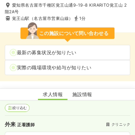
愛知県名古屋市千種区覚王山通9-19-8 KIRARITO覚王山 2
階2A号
覚王山駅（名古屋市営東山線）
1分
この施設について問い合わせる
最新の募集状況が知りたい
実際の職場環境や給与が知りたい
覚王山内科・在宅クリニック
求人情報
施設情報
絞り込む
外来
クリニック
正看護師