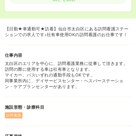
【日勤★車通勤可★訪看】仙台市太白区にある訪問看護ステー
ションでの求人です♪社有車使用OKの訪問看護のお仕事です！
仕事内容
太白区のエリアを中心に、訪問看護業務に従事して頂きます。
訪問の際に使用する車は社有車となります。
マイカー、バスいずれの通勤手段もOKです。
同事業所内に、デイサービスセンター・ヘスパーステーショ
ン・ケアプランセンターがあります。
施設形態・診療科目
訪問看護