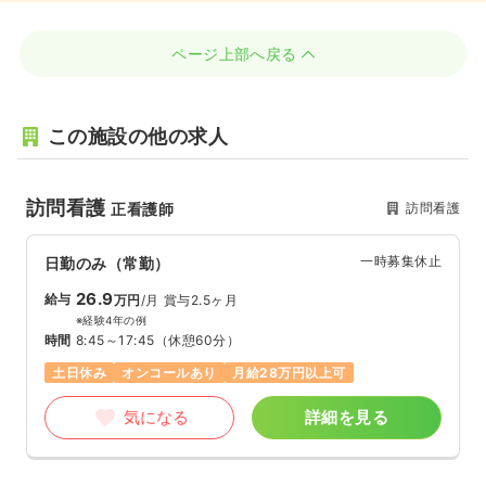
ページ上部へ戻る
この施設の他の求人
訪問看護
訪問看護
正看護師
一時募集休止
日勤のみ（常勤）
26.9
給与
万円
/月
賞与2.5ヶ月
※経験4年の例
時間
8:45～17:45
（休憩60分）
土日休み
オンコールあり
月給28万円以上可
気になる
詳細を見る