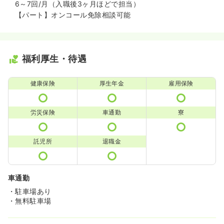
6～7回/月（入職後3ヶ月ほどで担当）
【パート】オンコール免除相談可能
福利厚生・待遇
健康保険
厚生年金
雇用保険
労災保険
車通勤
寮
託児所
退職金
車通勤
・駐車場あり
・無料駐車場