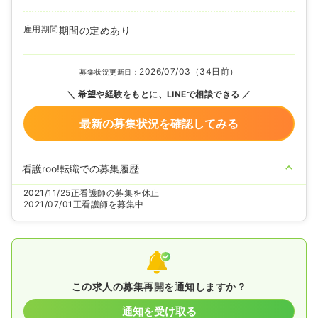
雇用期間
期間の定めあり
2026/07/03（34日前）
募集状況更新日：
希望や経験をもとに、LINEで相談できる
最新の募集状況を確認してみる
看護roo!転職での募集履歴
2021/11/25
正看護師の募集を休止
2021/07/01
正看護師を募集中
この求人の募集再開を通知しますか？
通知を受け取る