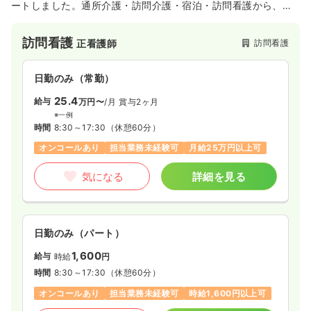
ートしました。通所介護・訪問介護・宿泊・訪問看護から、地
域密着の医療介護のサービスを提供しています。
訪問看護
訪問看護
正看護師
日勤のみ（常勤）
25.4
給与
万円〜
/月
賞与2ヶ月
※一例
時間
8:30～17:30
（休憩60分）
オンコールあり
担当業務未経験可
月給25万円以上可
気になる
詳細を見る
日勤のみ（パート）
1,600
給与
時給
円
時間
8:30～17:30
（休憩60分）
オンコールあり
担当業務未経験可
時給1,600円以上可