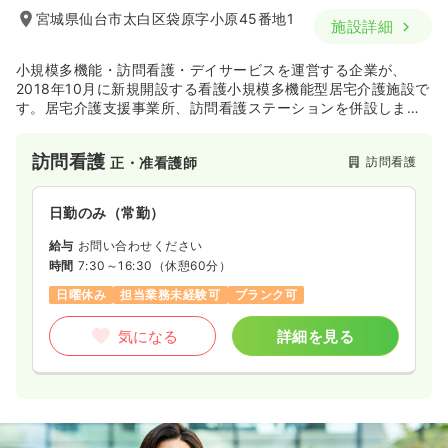
宮城県仙台市太白区袋原字小原45番地1
施設詳細
小規模多機能・訪問看護・デイサービスを運営する企業が、
2018年10月に新規開設する看護小規模多機能型居宅介護施設で
す。居宅介護支援事業所、訪問看護ステーションを併設しま
す。
訪問看護
訪問看護
正・准看護師
日勤のみ（常勤）
給与
お問い合わせください
時間
7:30～16:30
（休憩60分）
日曜休み
担当業務未経験可
ブランク可
気になる
詳細を見る