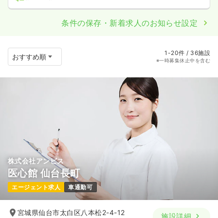
条件の保存・新着求人のお知らせ設定
1-20件 / 36施設
※一時募集休止中を含む
株式会社アンビス
医心館 仙台長町
エージェント求人
車通勤可
宮城県仙台市太白区八本松2-4-12
施設詳細