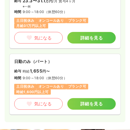
23.3〜31.1
給与
万円
/月
賞与4ヶ月
※一例
時間
9:00～18:00
（休憩60分）
土日祝休み
オンコールあり
ブランク可
月給31万円以上可
気になる
詳細を見る
日勤のみ（パート）
1,655
給与
時給
円〜
時間
9:00～18:00
（休憩60分）
土日祝休み
オンコールあり
ブランク可
時給1,600円以上可
気になる
詳細を見る