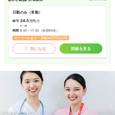
日勤のみ（常勤）
34.5
給与
万円
/月
※一例
時間
8:30～17:30
（休憩60分）
オンコールあり
月給34万円以上可
気になる
詳細を見る