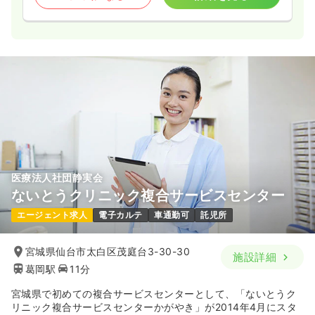
医療法人社団静実会
ないとうクリニック複合サービスセンター
エージェント求人
電子カルテ
車通勤可
託児所
宮城県仙台市太白区茂庭台3-30-30
施設詳細
葛岡駅
11分
宮城県で初めての複合サービスセンターとして、「ないとうク
リニック複合サービスセンターかがやき」が2014年4月にスタ