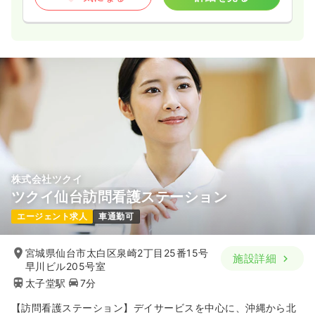
株式会社ツクイ
ツクイ仙台訪問看護ステーション
エージェント求人
車通勤可
宮城県仙台市太白区泉崎2丁目25番15号
施設詳細
早川ビル205号室
太子堂駅
7分
【訪問看護ステーション】デイサービスを中心に、沖縄から北