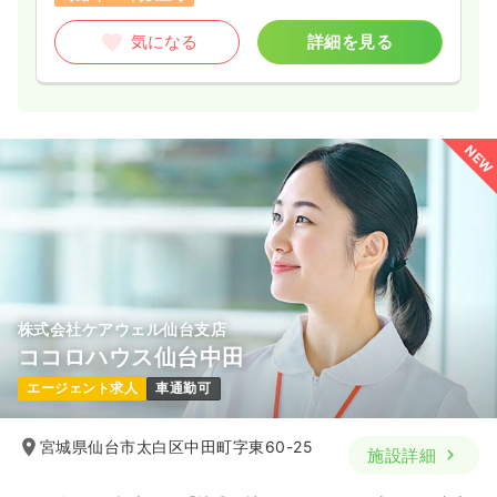
気になる
詳細を見る
NEW
株式会社ケアウェル仙台支店
ココロハウス仙台中田
エージェント求人
車通勤可
宮城県仙台市太白区中田町字東60-25
施設詳細