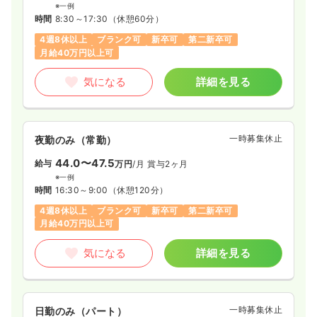
※一例
時間
8:30～17:30
（休憩60分）
4週8休以上
ブランク可
新卒可
第二新卒可
月給40万円以上可
気になる
詳細を見る
一時募集休止
夜勤のみ（常勤）
44.0〜47.5
給与
万円
/月
賞与2ヶ月
※一例
時間
16:30～9:00
（休憩120分）
4週8休以上
ブランク可
新卒可
第二新卒可
月給40万円以上可
気になる
詳細を見る
一時募集休止
日勤のみ（パート）