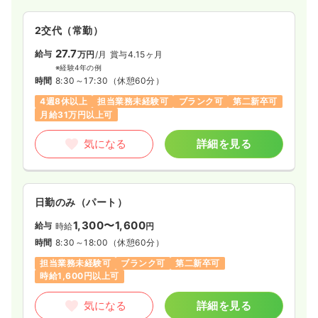
2交代（常勤）
27.7
給与
万円
/月
賞与4.15ヶ月
※経験4年の例
時間
8:30～17:30
（休憩60分）
4週8休以上
担当業務未経験可
ブランク可
第二新卒可
月給31万円以上可
気になる
詳細を見る
日勤のみ（パート）
1,300〜1,600
給与
時給
円
時間
8:30～18:00
（休憩60分）
担当業務未経験可
ブランク可
第二新卒可
時給1,600円以上可
気になる
詳細を見る