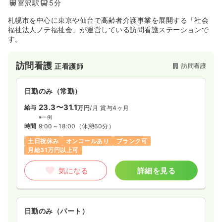
富沢駅
5分
札幌市を中心に東京や仙台で高齢者介護事業を展開する「社会
福祉法人ノテ福祉会」が運営している訪問看護ステーションで
す。
訪問看護
訪問看護
正看護師
日勤のみ（常勤）
23.3〜31.1
給与
万円
/月
賞与4ヶ月
※一例
時間
9:00～18:00
（休憩60分）
土日祝休み
オンコールあり
ブランク可
月給31万円以上可
気になる
詳細を見る
日勤のみ（パート）