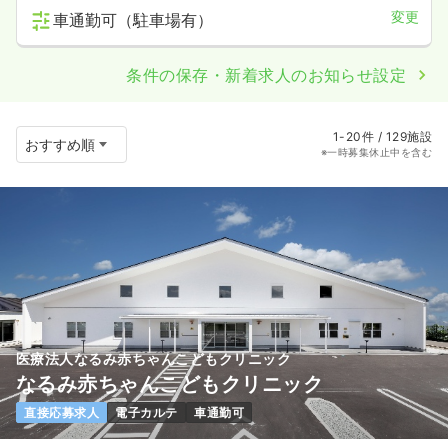
変更
車通勤可（駐車場有）
条件の保存・新着求人のお知らせ設定
1-20件 / 129施設
※一時募集休止中を含む
医療法人なるみ赤ちゃんこどもクリニック
なるみ赤ちゃんこどもクリニック
直接応募求人
電子カルテ
車通勤可