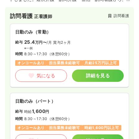
域密着の医療介護のサービスを提供しています。
訪問看護
訪問看護
正看護師
日勤のみ（常勤）
25.4
給与
万円〜
/月
賞与2ヶ月
※一例
時間
8:30～17:30
（休憩60分）
オンコールあり
担当業務未経験可
月給25万円以上可
気になる
詳細を見る
日勤のみ（パート）
1,600
給与
時給
円
時間
8:30～17:30
（休憩60分）
オンコールあり
担当業務未経験可
時給1,600円以上可