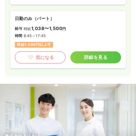
日勤のみ（パート）
1,038〜1,500
給与
時給
円
時間
8:45～17:45
時給1,500円以上可
気になる
詳細を見る
株式会社よりあい