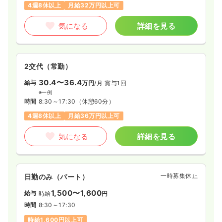
4週8休以上
月給32万円以上可
気になる
詳細を見る
2交代（常勤）
30.4〜36.4
給与
万円
/月
賞与1回
※一例
時間
8:30～17:30
（休憩60分）
4週8休以上
月給36万円以上可
気になる
詳細を見る
一時募集休止
日勤のみ（パート）
1,500〜1,600
給与
時給
円
時間
8:30～17:30
時給1,600円以上可