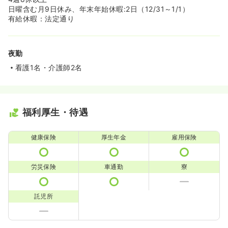
日曜含む月9日休み、年末年始休暇:2日（12/31～1/1）
有給休暇：法定通り
夜勤
看護1名・介護師2名
福利厚生・待遇
健康保険
厚生年金
雇用保険
労災保険
車通勤
寮
託児所