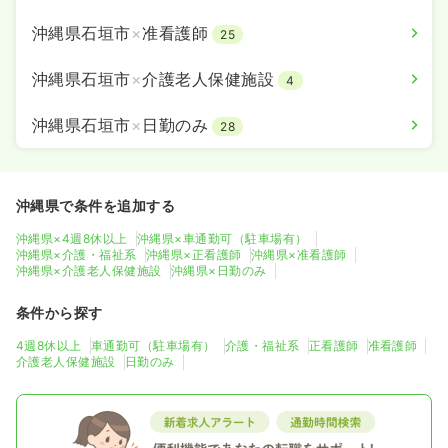
沖縄県石垣市
×
准看護師
25
沖縄県石垣市
×
介護老人保健施設
4
沖縄県石垣市
×
日勤のみ
28
沖縄県で条件を追加する
沖縄県×4週8休以上
沖縄県×車通勤可（駐車場有）
沖縄県×介護・福祉系
沖縄県×正看護師
沖縄県×准看護師
沖縄県×介護老人保健施設
沖縄県×日勤のみ
条件から探す
4週8休以上
車通勤可（駐車場有）
介護・福祉系
正看護師
准看護師
介護老人保健施設
日勤のみ