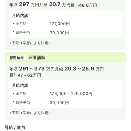
297
20.7
年収
万円
月給
万円
賞与
48.6
万円
月給内訳
基本給
177,000円
資格手当
30,000円
※下限（学歴により決定）
正看護師
想定給与
291～373
20.3～25.9
年収
万円
月給
万円
賞与
47～62
万円
月給内訳
基本給
173,000～229,000円
資格手当
30,000円
※下限（学歴により決定）
昇給 / 賞与