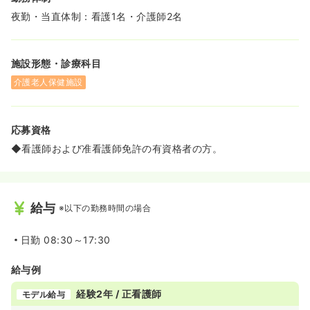
夜勤・当直体制：看護1名・介護師2名
施設形態・診療科目
介護老人保健施設
応募資格
◆看護師および准看護師免許の有資格者の方。
給与
※以下の勤務時間の場合
日勤
08:30～17:30
給与例
経験2年 / 正看護師
モデル給与