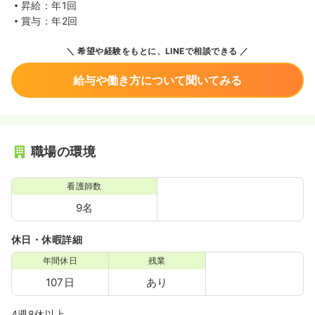
昇給：年1回
賞与：年2回
希望や経験をもとに、LINEで相談できる
給与や働き方について聞いてみる
職場の環境
看護師数
9名
休日・休暇詳細
年間休日
残業
107日
あり
4週8休以上