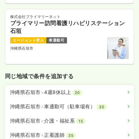
株式会社プライマリーネット
プライマリー訪問看護リハビリステーション
石垣
エージェント求人
車通勤可
沖縄県石垣市
同じ地域で条件を追加する
沖縄県石垣市
×
4週8休以上
20
沖縄県石垣市
×
車通勤可（駐車場有）
30
沖縄県石垣市
×
介護・福祉系
15
沖縄県石垣市
×
正看護師
35