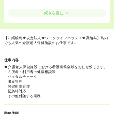
続きを読む
【沖縄離島★安定法人★ワークライフバランス★高給与】島内
でも人気の介護老人保健施設のお仕事です♪
仕事内容
◆介護老人保健施設における看護業務全般をお任せ致します。
・入所者・利用者の健康相談等
・バイタルチェック
・服薬管理
・保健衛生管理
・緊急時対応
・その他付随する業務
勤務体制