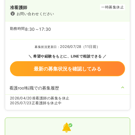
准看護師
一時募集休止
お問い合わせください
勤務時間
8:30～17:30
2026/07/28（11日前）
募集状況更新日：
希望や経験をもとに、LINEで相談できる
最新の募集状況を確認してみる
看護roo!転職での募集履歴
2026/04/20
准看護師の募集を休止
2025/07/23
正看護師を休止中