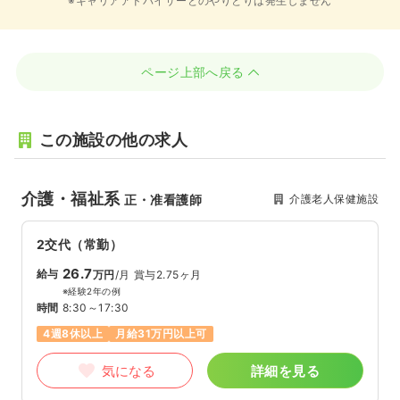
※キャリアアドバイザーとのやりとりは発生しません
ページ上部へ戻る
この施設の他の求人
介護・福祉系
介護老人保健施設
正・准看護師
2交代（常勤）
26.7
給与
万円
/月
賞与2.75ヶ月
※経験2年の例
時間
8:30～17:30
4週8休以上
月給31万円以上可
気になる
詳細を見る