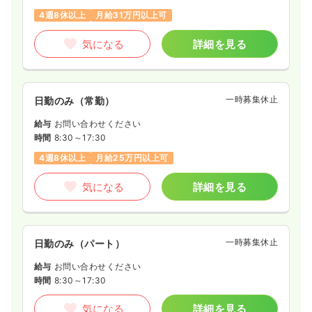
4週8休以上
月給31万円以上可
気になる
詳細を見る
一時募集休止
日勤のみ（常勤）
給与
お問い合わせください
時間
8:30～17:30
4週8休以上
月給25万円以上可
気になる
詳細を見る
一時募集休止
日勤のみ（パート）
給与
お問い合わせください
時間
8:30～17:30
気になる
詳細を見る