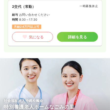
一時募集休止
2交代（常勤）
給与
お問い合わせください
時間
8:30～17:30
月給24万円以上可
気になる
詳細を見る
社会福祉法人沖縄松楓会
特別養護老人ホームなごみの里