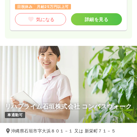
日祝休み
月給25万円以上可
気になる
詳細を見る
リハプライム石垣株式会社 コンパスウォーク
車通勤可
沖縄県石垣市字大浜８０１－１ 又は 新栄町７１－５