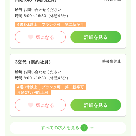
給与
お問い合わせください
時間
8:00～16:30
（休憩45分）
4週8休以上
ブランク可
第二新卒可
気になる
詳細を見る
一時募集休止
3交代（契約社員）
給与
お問い合わせください
時間
8:00～16:30
（休憩45分）
4週8休以上
ブランク可
第二新卒可
月給27万円以上可
気になる
詳細を見る
外来
一般病院
准看護師
すべての求人を見る
1