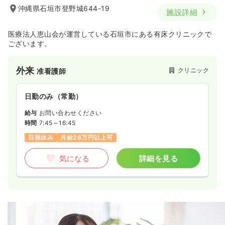
沖縄県石垣市登野城644-19
施設詳細
医療法人恵山会が運営している石垣市にある有床クリニックで
ございます。
外来
クリニック
准看護師
日勤のみ（常勤）
給与
お問い合わせください
時間
7:45～16:45
日祝休み
月給26万円以上可
気になる
詳細を見る