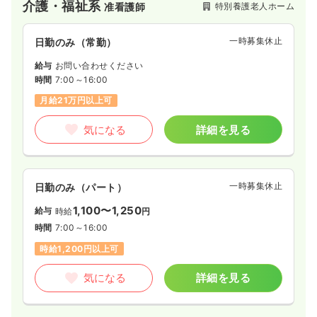
介護・福祉系
特別養護老人ホーム
准看護師
うなサポートを目指し日々取り組んでいます。
一時募集休止
日勤のみ（常勤）
給与
お問い合わせください
時間
7:00～16:00
月給21万円以上可
気になる
詳細を見る
一時募集休止
日勤のみ（パート）
1,100〜1,250
給与
時給
円
時間
7:00～16:00
時給1,200円以上可
気になる
詳細を見る