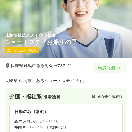
社会福祉法人あすか福祉会
ショートステイお船江の里
エージェント求人
長崎県対馬市厳原町久田737-21
施設詳細
長崎県 対馬市にあるショートステイです。
介護・福祉系
その他介護施設
准看護師
日勤のみ（常勤）
給与
お問い合わせください
時間
8:30～17:30
（休憩60分）