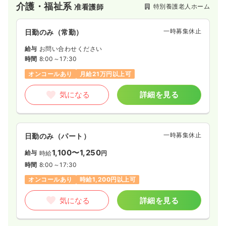
介護・福祉系
特別養護老人ホーム
准看護師
うきめ細やかなケアの提供を目指し日々努力しています。
一時募集休止
日勤のみ（常勤）
給与
お問い合わせください
時間
8:00～17:30
オンコールあり
月給21万円以上可
気になる
詳細を見る
一時募集休止
日勤のみ（パート）
1,100〜1,250
給与
時給
円
時間
8:00～17:30
オンコールあり
時給1,200円以上可
気になる
詳細を見る