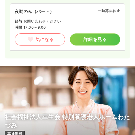
一時募集休止
夜勤のみ（パート）
給与
お問い合わせください
時間
17:00～9:00
気になる
詳細を見る
社会福祉法人幸生会 特別養護老人ホームわた
づみ
車通勤可