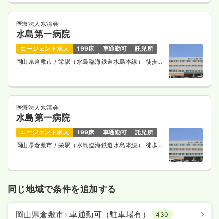
医療法人水清会
水島第一病院
エージェント求人
199床
車通勤可
託児所
岡山県倉敷市
/ 栄駅（水島臨海鉄道水島本線） 徒歩
13分
医療法人水清会
水島第一病院
エージェント求人
199床
車通勤可
託児所
岡山県倉敷市
/ 栄駅（水島臨海鉄道水島本線） 徒歩
13分
同じ地域で条件を追加する
岡山県倉敷市
×
車通勤可（駐車場有）
430