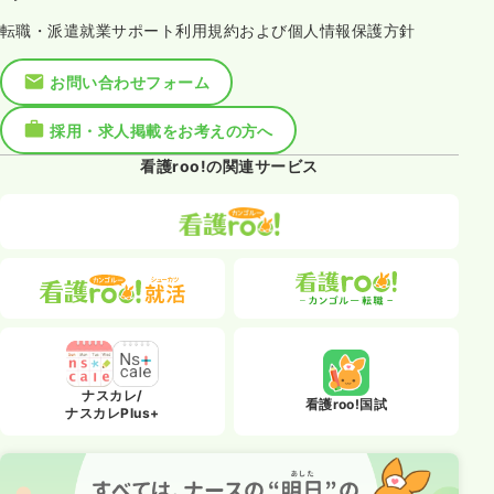
転職・派遣就業サポート利用規約および個人情報保護方針
お問い合わせフォーム
採用・求人掲載をお考えの方へ
看護roo!の関連サービス
ナスカレ/
看護roo!国試
ナスカレPlus+