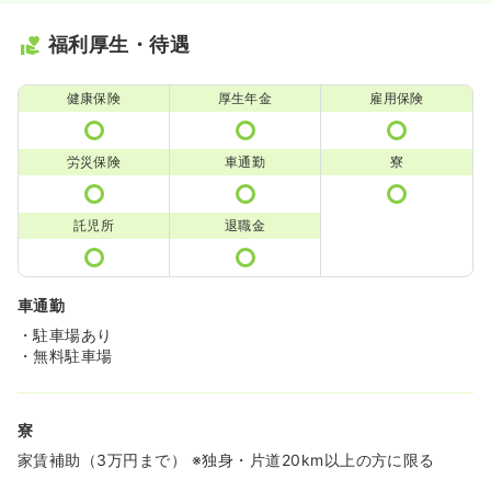
福利厚生・待遇
健康保険
厚生年金
雇用保険
労災保険
車通勤
寮
託児所
退職金
車通勤
・駐車場あり
・無料駐車場
寮
家賃補助（3万円まで） ※独身・片道20km以上の方に限る