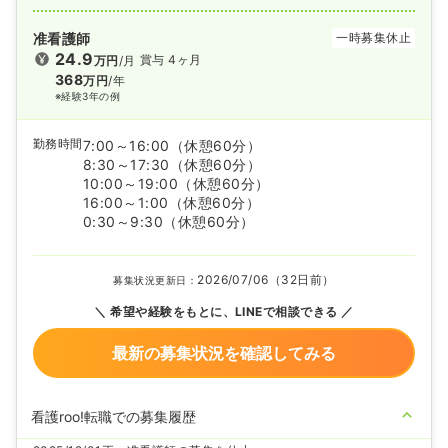
准看護師
一時募集休止
24.9
賞与 4ヶ月
万円
/月
368
万円
/年
※経験3年の例
勤務時間
7:00～16:00
（休憩60分）
8:30～17:30
（休憩60分）
10:00～19:00
（休憩60分）
16:00～1:00
（休憩60分）
0:30～9:30
（休憩60分）
2026/07/06（32日前）
募集状況更新日：
希望や経験をもとに、LINEで相談できる
最新の募集状況を確認してみる
看護roo!転職での募集履歴