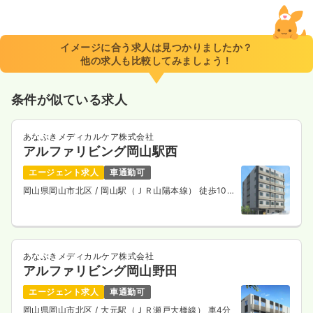
イメージに合う求人は見つかりましたか？
他の求人も比較してみましょう！
条件が似ている求人
あなぶきメディカルケア株式会社
アルファリビング岡山駅西
エージェント求人
車通勤可
岡山県岡山市北区
/ 岡山駅（ＪＲ山陽本線） 徒歩10
分
あなぶきメディカルケア株式会社
アルファリビング岡山野田
エージェント求人
車通勤可
岡山県岡山市北区
/ 大元駅（ＪＲ瀬戸大橋線） 車4分