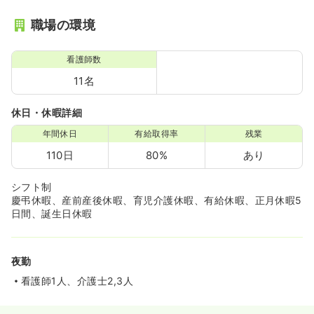
職場の環境
看護師数
11名
休日・休暇詳細
年間休日
有給取得率
残業
110日
80%
あり
シフト制
慶弔休暇、産前産後休暇、育児介護休暇、有給休暇、正月休暇5
日間、誕生日休暇
夜勤
看護師1人、介護士2,3人