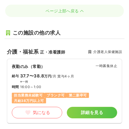
ページ上部へ戻る
この施設の他の求人
介護・福祉系
介護老人保健施設
正・准看護師
一時募集休止
夜勤のみ（常勤）
37.7〜38.8
給与
万円
/月
賞与4ヶ月
※一例
時間
16:00～1:00
担当業務未経験可
ブランク可
第二新卒可
月給38万円以上可
気になる
詳細を見る