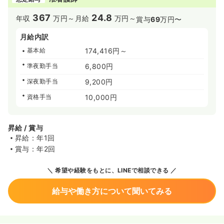
367
24.8
年収
万円～
月給
万円～
賞与
69
万円〜
月給内訳
基本給
174,416円～
準夜勤手当
6,800円
深夜勤手当
9,200円
資格手当
10,000円
昇給 / 賞与
昇給：年1回
賞与：年2回
希望や経験をもとに、LINEで相談できる
給与や働き方について聞いてみる