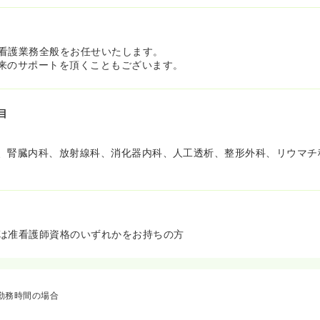
看護業務全般をお任せいたします。
来のサポートを頂くこともございます。
目
、腎臓内科、放射線科、消化器内科、人工透析、整形外科、リウマチ
は准看護師資格のいずれかをお持ちの方
勤務時間の場合