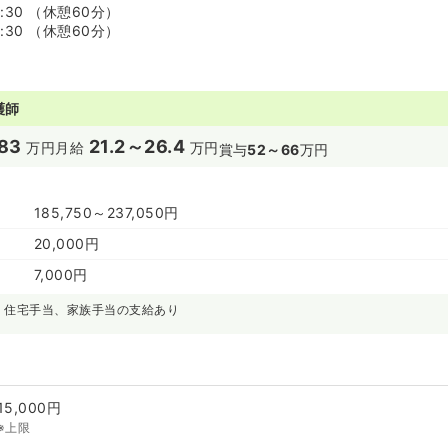
7:30 （休憩60分）
6:30 （休憩60分）
護師
83
21.2～26.4
万円
月給
万円
賞与
52～66
万円
185,750～237,050円
20,000円
7,000円
、住宅手当、家族手当の支給あり
15,000円
※上限