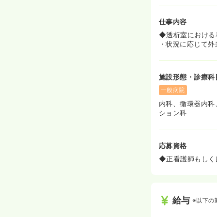
仕事内容
◆透析室における
・状況に応じて外
施設形態・診療科
一般病院
内科、循環器内科
ション科
応募資格
◆正看護師もしく
給与
※以下の