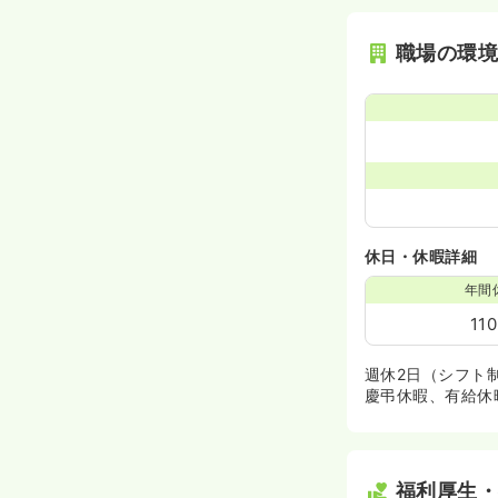
職場の環
休日・休暇詳細
年間
11
週休2日（シフト
慶弔休暇、有給休
福利厚生