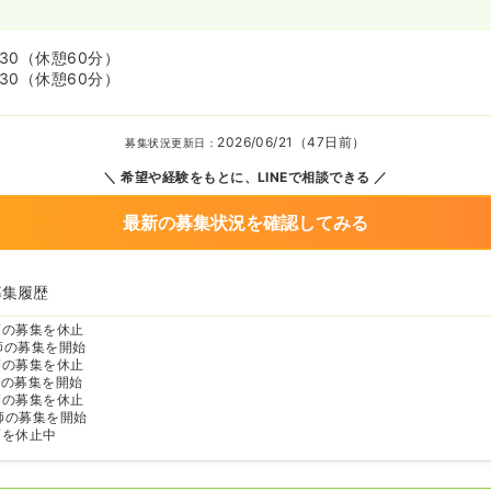
:30
（休憩60分）
:30
（休憩60分）
2026/06/21（47日前）
募集状況更新日：
希望や経験をもとに、LINEで相談できる
最新の募集状況を確認してみる
募集履歴
師の募集を休止
師の募集を開始
師の募集を休止
師の募集を開始
師の募集を休止
師の募集を開始
師を休止中