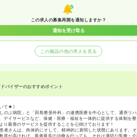
この求人の募集再開を通知しますか？
通知を受け取る
この施設の他の求人を見る
アドバイザーのおすすめポイント
いて★》
しのぶ病院」と「田島整形外科」の連携医療を中心として、通所リハ
、デイサービスなど、保健・医療・福祉を一体的に提供する体制を整
より最善のサービスを提供することを心掛けております！
患者さんは、肉体的にそして、精神的に衰弱した状態にあります。そ
敷居が高ければ、最善最良の治療を行っても、それは適切な医療・介