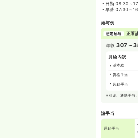
日勤
08:30～1
早番
07:30～1
給与例
正看
想定給与
307～3
年収
月給内訳
基本給
資格手当
皆勤手当
※別途、通勤手当
諸手当
通勤手当