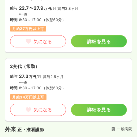
22.7〜27.9
給与
万円
/月
賞与2.8ヶ月
※一例
時間
8:30～17:30
（休憩60分）
月給27万円以上可
気になる
詳細を見る
2交代（常勤）
27.3
給与
万円
/月
賞与2.8ヶ月
※一例
時間
8:30～17:30
（休憩60分）
月給34万円以上可
気になる
詳細を見る
外来
一般病院
正・准看護師