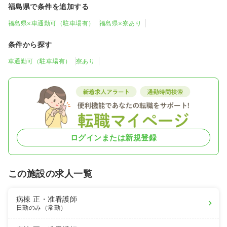
福島県で条件を追加する
福島県×車通勤可（駐車場有）
福島県×寮あり
条件から探す
車通勤可（駐車場有）
寮あり
ログインまたは新規登録
この施設の求人一覧
病棟
正・准看護師
日勤のみ（常勤）