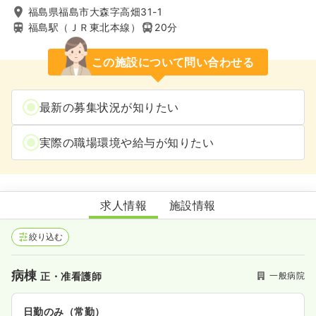
福島県福島市大森字高畑31-1
福島駅（ＪＲ東北本線）
20分
この施設について問い合わせる
最新の募集状況が知りたい
実際の職場環境や給与が知りたい
しのぶ病院
求人情報
施設情報
絞り込む
病棟
一般病院
正・准看護師
日勤のみ（常勤）