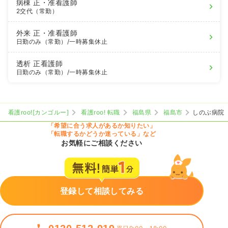
病棟
正・准看護師
2交代（常勤）
外来
正・准看護師
日勤のみ（常勤）
/一時募集休止
透析
正看護師
日勤のみ（常勤）
/一時募集休止
看護roo![カンゴルー]
看護roo! 転職
福島県
福島市
しのぶ病院
「希望に合う求人があるか知りたい」
「転職するかどうか迷っている」など
お気軽にご相談ください
登録して相談してみる