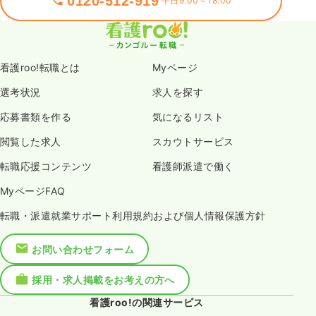
0120-512-919
平日9:00～18:00
看護roo!転職とは
Myページ
選考状況
求人を探す
応募書類を作る
気になるリスト
閲覧した求人
スカウトサービス
転職応援コンテンツ
看護師派遣で働く
MyページFAQ
転職・派遣就業サポート利用規約および個人情報保護方針
お問い合わせフォーム
採用・求人掲載をお考えの方へ
看護roo!の関連サービス