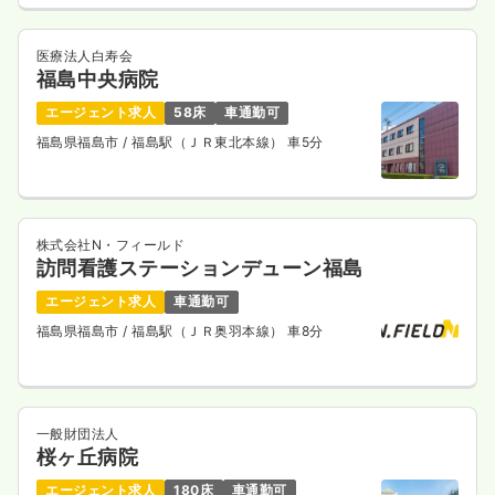
医療法人白寿会
福島中央病院
エージェント求人
58床
車通勤可
福島県福島市
/ 福島駅（ＪＲ東北本線） 車5分
株式会社N・フィールド
訪問看護ステーションデューン福島
エージェント求人
車通勤可
福島県福島市
/ 福島駅（ＪＲ奥羽本線） 車8分
一般財団法人
桜ヶ丘病院
エージェント求人
180床
車通勤可