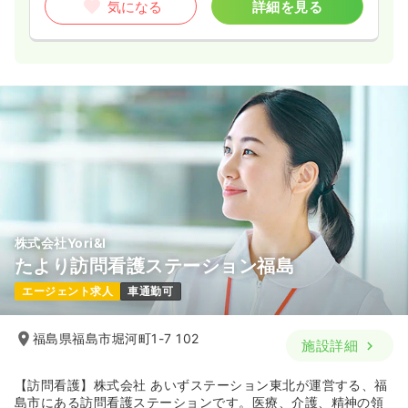
気になる
詳細を見る
株式会社Yori&I
たより訪問看護ステーション福島
エージェント求人
車通勤可
福島県福島市堀河町1-7 102
施設詳細
【訪問看護】株式会社 あいずステーション東北が運営する、福
島市にある訪問看護ステーションです。医療、介護、精神の領