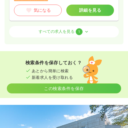
気になる
詳細を見る
訪問看護
訪問看護
正看護師
すべての求人を見る
1
2交代（常勤）
33.0〜36.2
給与
万円
/月
賞与3.5ヶ月
※一例
検索条件を保存しておく？
時間
8:30～17:30
（休憩60分）
あとから簡単に検索
ブランク可
月給36万円以上可
新着求人を受け取れる
気になる
詳細を見る
この検索条件を保存