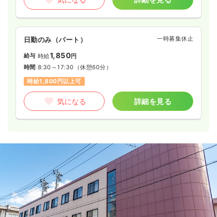
一時募集休止
日勤のみ（パート）
1,850
給与
時給
円
時間
8:30～17:30
（休憩60分）
時給1,800円以上可
気になる
詳細を見る