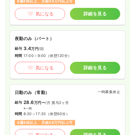
4週8休以上
月給34万円以上可
気になる
詳細を見る
夜勤のみ（パート）
3.4
給与
万円
/回
時間
17:00～9:00
（休憩120分）
気になる
詳細を見る
一時募集休止
日勤のみ（常勤）
28.6
給与
万円〜
/月
賞与2ヶ月
※一例
時間
8:30～17:30
（休憩60分）
4週8休以上
月給28万円以上可
気になる
詳細を見る