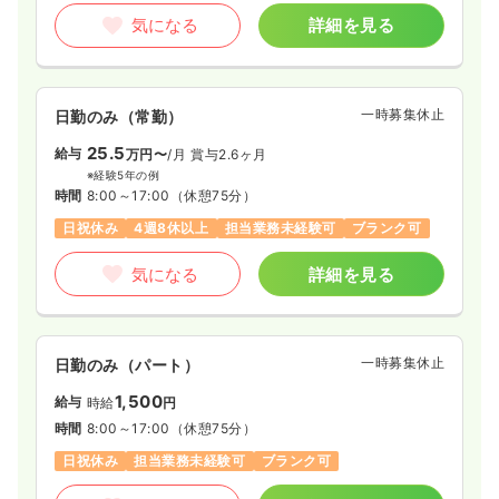
気になる
詳細を見る
一時募集休止
日勤のみ（常勤）
25.5
給与
万円〜
/月
賞与2.6ヶ月
※経験5年の例
時間
8:00～17:00
（休憩75分）
日祝休み
4週8休以上
担当業務未経験可
ブランク可
気になる
詳細を見る
一時募集休止
日勤のみ（パート）
1,500
給与
時給
円
時間
8:00～17:00
（休憩75分）
日祝休み
担当業務未経験可
ブランク可