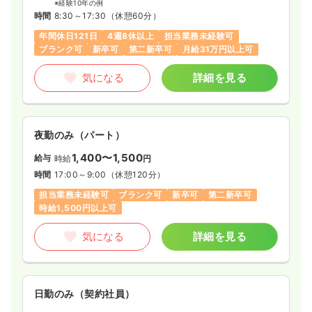
※経験10年の例
時間
8:30～17:30
（休憩60分）
年間休日121日
4週8休以上
担当業務未経験可
ブランク可
新卒可
第二新卒可
月給31万円以上可
気になる
詳細を見る
夜勤のみ（パート）
1,400〜1,500
給与
時給
円
時間
17:00～9:00
（休憩120分）
担当業務未経験可
ブランク可
新卒可
第二新卒可
時給1,500円以上可
気になる
詳細を見る
日勤のみ（契約社員）