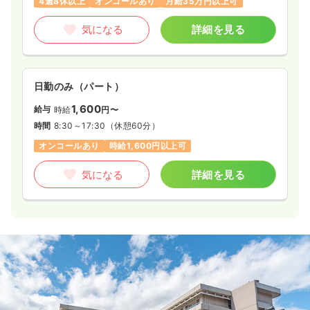
4週8休以上
オンコールあり
月給35万円以上可
気になる
詳細を見る
日勤のみ（パート）
1,600
給与
時給
円〜
時間
8:30～17:30
（休憩60分）
オンコールあり
時給1,600円以上可
気になる
詳細を見る