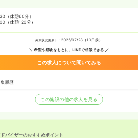
:30
（休憩60分）
:00
（休憩120分）
2026/07/28（10日前）
募集状況更新日：
希望や経験をもとに、LINEで相談できる
この求人について聞いてみる
募集履歴
師の募集を開始
師の募集を休止
この施設の他の求人を見る
師の募集を開始
の募集を休止
師の募集を開始
師を休止中
アドバイザーのおすすめポイント