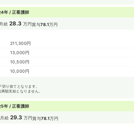
4年 / 正看護師
28.3
月給
万円
賞与
78.1
万円
211,300円
13,000円
10,500円
10,000円
以下切り捨てとなります。
は満額支給となりません。
5年 / 正看護師
29.3
円
月給
万円
賞与
78.1
万円