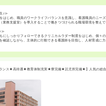
生♪≫
をはじめ、職員のワークライフバランスを意識し、看護職員のニーズ
（業務支援室）を導入することで働きつづけられる職場環境を整えて
♪≫
もにしっかりフォローできるクリニカルラダー制度をはじめ、個々の
を確認しながら、主体的に行動できる看護師を目指し、人材育成に力
ランス★高待遇★教育体制充実★寮完備★託児所完備★】人気の総