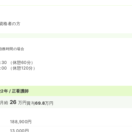
資格者の方
勤務時間の場合
7:30 （休憩60分）
9:00 （休憩120分）
2年 / 正看護師
26
月給
万円
賞与
69.8
万円
188,900円
13,000円