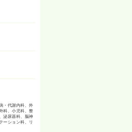
病・代謝内科、外
外科、小児科、整
、泌尿器科、脳神
テーション科、リ