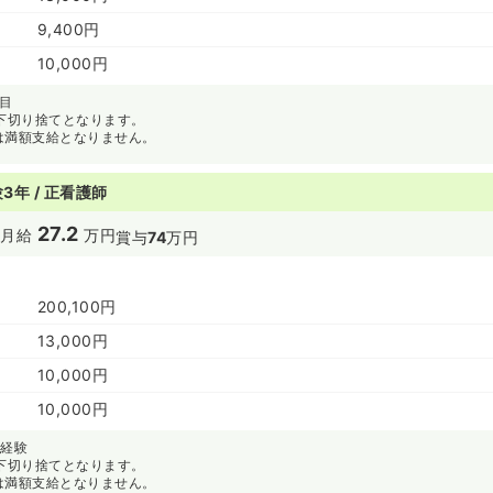
9,400円
10,000円
年目
以下切り捨てとなります。
は満額支給となりません。
3年 / 正看護師
27.2
円
月給
万円
賞与
74
万円
200,100円
13,000円
10,000円
10,000円
年経験
以下切り捨てとなります。
は満額支給となりません。