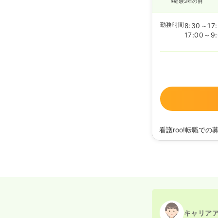
※経験3年の例
勤務時間
8:30～17
17:00～9
看護roo!転職での
2023/01/10
正看護
2022/07/07
正看護
2022/02/02
正看護
2021/08/17
正看護師
2021/08/06
正看護
2020/09/17
正看護
キャリア