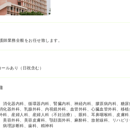
護師業務全般をお任せ致します。
コールあり（日祝含む）
目
、消化器内科、循環器内科、腎臓内科、神経内科、膠原病内科、糖尿
消化器外科、乳腺外科、内視鏡外科、血管外科、心臓血管外科、移植
外科、産婦人科、産婦人科（不妊治療）、眼科、耳鼻咽喉科、皮膚科
、美容外科、美容皮膚科、顎顔面外科、麻酔科、放射線科、リハビリ
、病理診断科、歯科、精神科