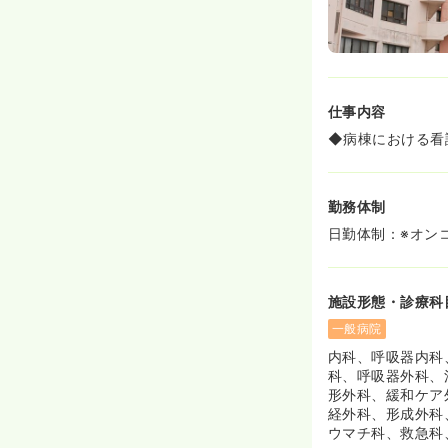
仕事内容
◆病棟における看
勤務体制
日勤体制：※オン
施設形態・診療科
一般病院
内科、呼吸器内科
科、呼吸器外科、
形外科、緩和ケア
経外科、形成外科
ウマチ科、救急科