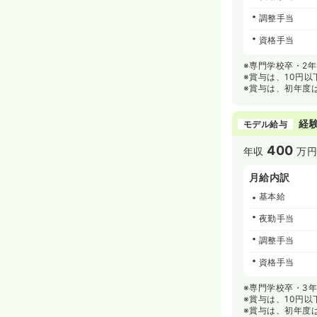
調整手当
資格手当
※専門学校卒・2
※賞与は、10円
※賞与は、初年度
経験
モデル給与
400
年収
万
月給内訳
基本給
夜勤手当
調整手当
資格手当
※専門学校卒・3
※賞与は、10円
※賞与は、初年度