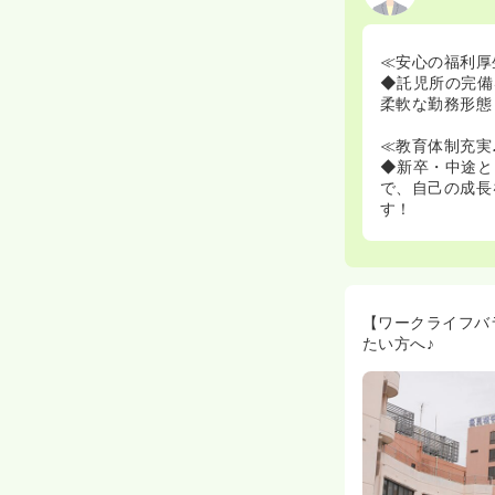
≪安心の福利厚
◆託児所の完備
柔軟な勤務形態
≪教育体制充実
◆新卒・中途と
で、自己の成長
す！
【ワークライフバ
たい方へ♪