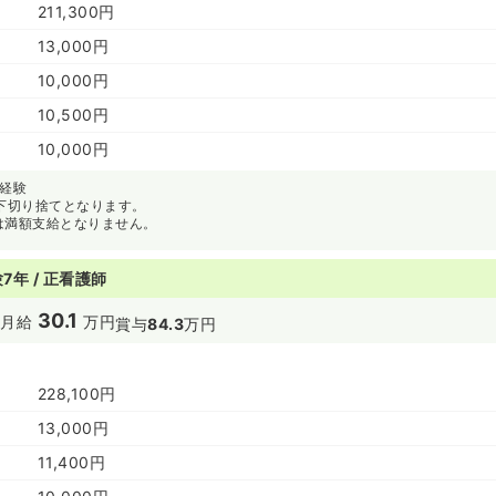
211,300円
13,000円
10,000円
10,500円
10,000円
年経験
以下切り捨てとなります。
は満額支給となりません。
7年 / 正看護師
30.1
円
月給
万円
賞与
84.3
万円
228,100円
13,000円
11,400円