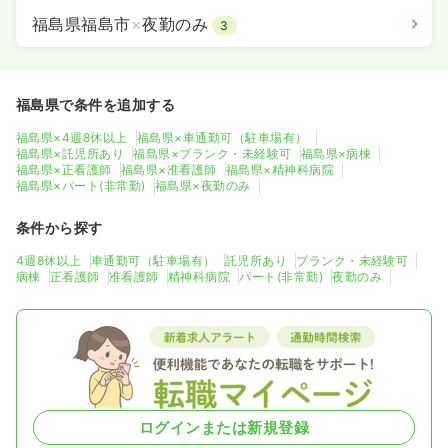
福島県福島市
×
夜勤のみ
3
福島県で条件を追加する
福島県×4週8休以上
福島県×車通勤可（駐車場有）
福島県×託児所あり
福島県×ブランク・未経験可
福島県×病棟
福島県×正看護師
福島県×准看護師
福島県×精神科病院
福島県×パート(非常勤)
福島県×夜勤のみ
条件から探す
4週8休以上
車通勤可（駐車場有）
託児所あり
ブランク・未経験可
病棟
正看護師
准看護師
精神科病院
パート(非常勤)
夜勤のみ
ログインまたは新規登録