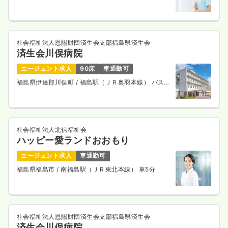
社会福祉法人恩賜財団済生会支部福島県済生会
済生会川俣病院
エージェント求人
90床
車通勤可
福島県伊達郡川俣町
/ 福島駅（ＪＲ奥羽本線） バス
45分
社会福祉法人北信福祉会
ハッピー愛ランドおおもり
エージェント求人
車通勤可
福島県福島市
/ 南福島駅（ＪＲ東北本線） 車5分
社会福祉法人恩賜財団済生会支部福島県済生会
済生会川俣病院