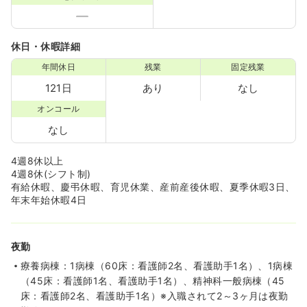
休日・休暇詳細
年間休日
残業
固定残業
121日
あり
なし
オンコール
なし
4週8休以上
4週8休(シフト制)
有給休暇、慶弔休暇、育児休業、産前産後休暇、夏季休暇3日、
年末年始休暇4日
夜勤
療養病棟：1病棟（60床：看護師2名、看護助手1名）、1病棟
（45床：看護師1名、看護助手1名）、精神科一般病棟（45
床：看護師2名、看護助手1名）※入職されて2～3ヶ月は夜勤