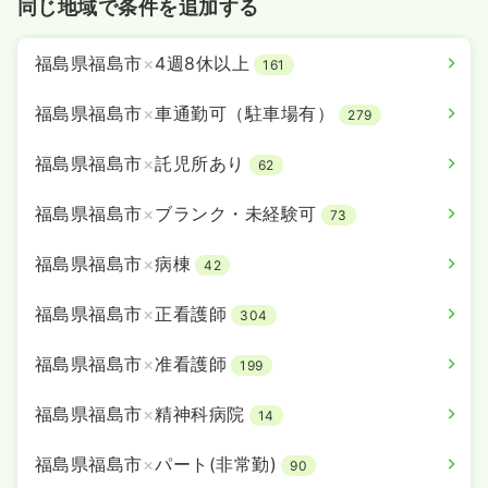
同じ地域で条件を追加する
福島県福島市
×
4週8休以上
161
福島県福島市
×
車通勤可（駐車場有）
279
福島県福島市
×
託児所あり
62
福島県福島市
×
ブランク・未経験可
73
福島県福島市
×
病棟
42
福島県福島市
×
正看護師
304
福島県福島市
×
准看護師
199
福島県福島市
×
精神科病院
14
福島県福島市
×
パート(非常勤)
90