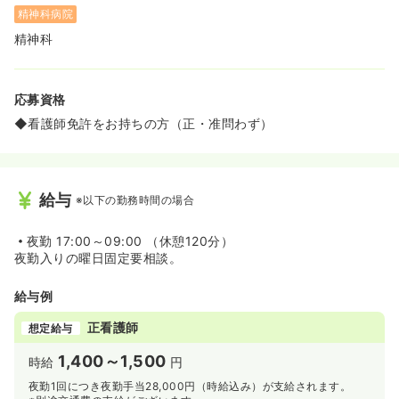
精神科病院
精神科
応募資格
◆看護師免許をお持ちの方（正・准問わず）
給与
※以下の勤務時間の場合
夜勤
17:00～09:00 （休憩120分）
夜勤入りの曜日固定要相談。
給与例
正看護師
想定給与
1,400～1,500
時給
円
夜勤1回につき夜勤手当28,000円（時給込み）が支給されます。