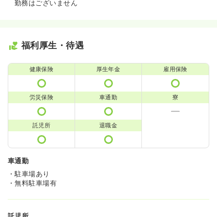
勤務はございません
福利厚生・待遇
健康保険
厚生年金
雇用保険
労災保険
車通勤
寮
託児所
退職金
車通勤
・駐車場あり
・無料駐車場有
託児所