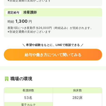
※別途交通費の支給がございます
准看護師
想定給与
1,300
時給
円
夜勤1回につき夜勤手当26,000円（時給込み）が支給されます。
※別途交通費の支給がございます
希望や経験をもとに、LINEで相談できる
給与や働き方について聞いてみる
職場の環境
看護師数
病床数
53名
282床
電子カルテ