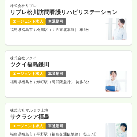
時給1,500円以上可
株式会社リブレ
リブレ松川訪問看護リハビリステーション
気になる
詳細を見る
エージェント求人
車通勤可
福島県福島市
/ 松川駅（ＪＲ東北本線） 車5分
株式会社ツクイ
ツクイ福島鎌田
エージェント求人
車通勤可
福島県福島市
/ 卸町駅（阿武隈急行） 徒歩8分
株式会社マルミツ土地
サクラシア福島
エージェント求人
車通勤可
福島県福島市
/ 平野駅（福島交通飯坂線） 徒歩7分