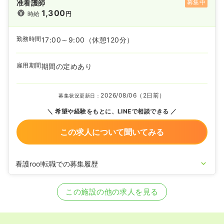
准看護師
募集中
1,300
時給
円
勤務時間
17:00～9:00
（休憩120分）
雇用期間
期間の定めあり
2026/08/06（2日前）
募集状況更新日：
希望や経験をもとに、LINEで相談できる
この求人について聞いてみる
看護roo!転職での募集履歴
2021/05/24
正・准看護師を募集中
この施設の他の求人を見る