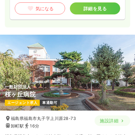
気になる
詳細を見る
一般財団法人
桜ヶ丘病院
エージェント求人
車通勤可
福島県福島市丸子字上川原28-73
施設詳細
卸町駅
16分