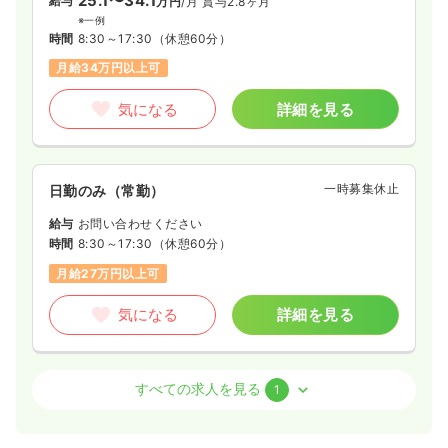
25.1〜34.1
給与
万円
/月
賞与2.8ヶ月
※一例
時間
8:30～17:30
（休憩60分）
月給34万円以上可
気になる
詳細を見る
一時募集休止
日勤のみ（常勤）
給与
お問い合わせください
時間
8:30～17:30
（休憩60分）
月給27万円以上可
気になる
詳細を見る
外来
一般病院
准看護師
すべての求人を見る
1
一時募集休止
日勤のみ（常勤）