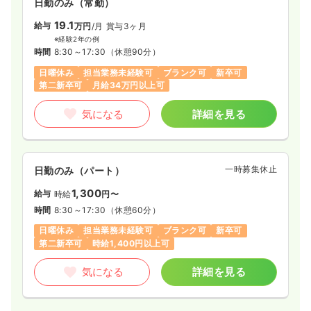
日勤のみ（常勤）
19.1
給与
万円
/月
賞与3ヶ月
※経験2年の例
時間
8:30～17:30
（休憩90分）
日曜休み
担当業務未経験可
ブランク可
新卒可
第二新卒可
月給34万円以上可
気になる
詳細を見る
一時募集休止
日勤のみ（パート）
1,300
給与
時給
円〜
時間
8:30～17:30
（休憩60分）
日曜休み
担当業務未経験可
ブランク可
新卒可
第二新卒可
時給1,400円以上可
気になる
詳細を見る