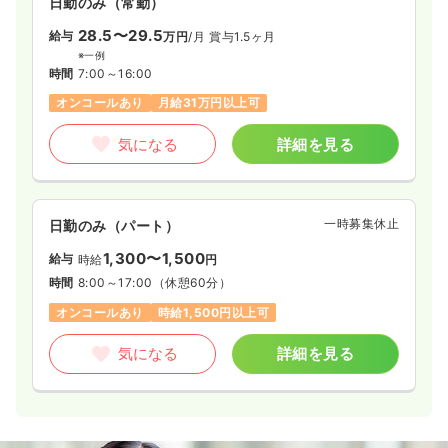
日勤のみ（常勤）
28.5〜29.5
給与
万円
/月
賞与1.5ヶ月
※一例
時間
7:00～16:00
オンコールあり
月給31万円以上可
気になる
詳細を見る
一時募集休止
日勤のみ（パート）
1,300〜1,500
給与
時給
円
時間
8:00～17:00
（休憩60分）
オンコールあり
時給1,500円以上可
気になる
詳細を見る