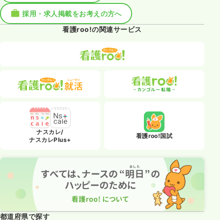
採用・求人掲載をお考えの方へ
看護roo!の関連サービス
ナスカレ/
看護roo!国試
ナスカレPlus+
都道府県で探す