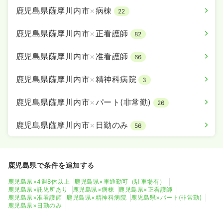
鹿児島県薩摩川内市
×
病棟
22
鹿児島県薩摩川内市
×
正看護師
82
鹿児島県薩摩川内市
×
准看護師
66
鹿児島県薩摩川内市
×
精神科病院
3
鹿児島県薩摩川内市
×
パート(非常勤)
26
鹿児島県薩摩川内市
×
日勤のみ
56
鹿児島県で条件を追加する
鹿児島県×4週8休以上
鹿児島県×車通勤可（駐車場有）
鹿児島県×託児所あり
鹿児島県×病棟
鹿児島県×正看護師
鹿児島県×准看護師
鹿児島県×精神科病院
鹿児島県×パート(非常勤)
鹿児島県×日勤のみ