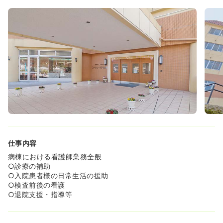
仕事内容
病棟における看護師業務全般
○診療の補助
○入院患者様の日常生活の援助
○検査前後の看護
○退院支援・指導等