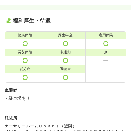
福利厚生・待遇
健康保険
厚生年金
雇用保険
労災保険
車通勤
寮
託児所
退職金
車通勤
・駐車場あり
託児所
ナーサリールームＯｈａｎａ（近隣）