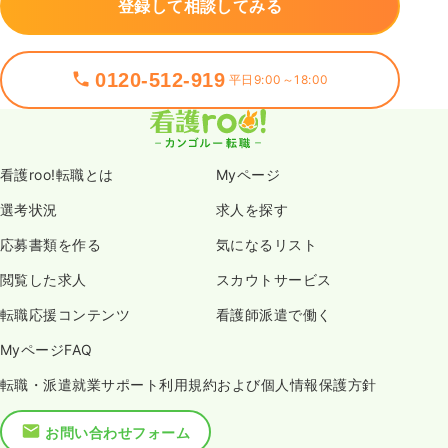
登録して相談してみる
0120-512-919
平日9:00～18:00
看護roo!転職とは
Myページ
選考状況
求人を探す
応募書類を作る
気になるリスト
閲覧した求人
スカウトサービス
転職応援コンテンツ
看護師派遣で働く
MyページFAQ
転職・派遣就業サポート利用規約および個人情報保護方針
お問い合わせフォーム