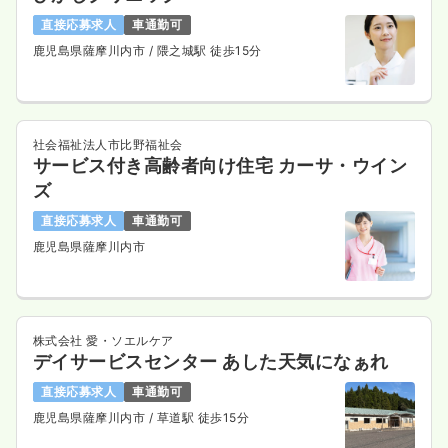
直接応募求人
車通勤可
鹿児島県薩摩川内市
/ 隈之城駅 徒歩15分
社会福祉法人市比野福祉会
サービス付き高齢者向け住宅 カーサ・ウイン
ズ
直接応募求人
車通勤可
鹿児島県薩摩川内市
株式会社 愛・ソエルケア
デイサービスセンター あした天気になぁれ
直接応募求人
車通勤可
鹿児島県薩摩川内市
/ 草道駅 徒歩15分