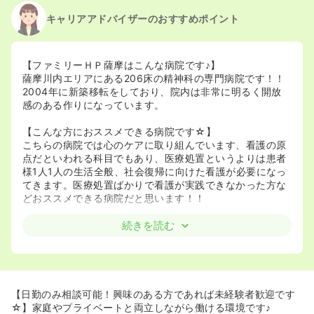
キャリアアドバイザーのおすすめポイント
【ファミリーＨＰ薩摩はこんな病院です♪】
薩摩川内エリアにある206床の精神科の専門病院です！！
2004年に新築移転をしており、院内は非常に明るく開放
感のある作りになっています。
【こんな方におススメできる病院です☆】
こちらの病院では心のケアに取り組んでいます、看護の原
点だといわれる科目でもあり、医療処置というよりは患者
様1人1人の生活全般、社会復帰に向けた看護が必要になっ
てきます。医療処置ばかりで看護が実践できなかった方な
どおススメできる病院だと思います！！
続きを読む
【日勤のみ相談可能！興味のある方であれば未経験者歓迎です
☆】家庭やプライベートと両立しながら働ける環境です♪