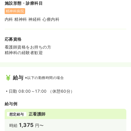
施設形態・診療科目
精神科病院
内科 精神科 神経科 心療内科
応募資格
看護師資格をお持ちの方
精神科の経験者歓迎
給与
※以下の勤務時間の場合
日勤
08:00～17:00 （休憩60分）
給与例
正看護師
想定給与
1,375
時給
円〜