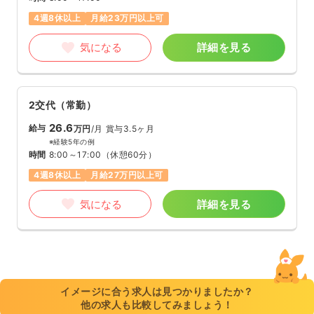
4週8休以上
月給23万円以上可
気になる
詳細を見る
2交代（常勤）
26.6
給与
万円
/月
賞与3.5ヶ月
※経験5年の例
時間
8:00～17:00
（休憩60分）
4週8休以上
月給27万円以上可
気になる
詳細を見る
イメージに合う求人は見つかりましたか？
他の求人も比較してみましょう！