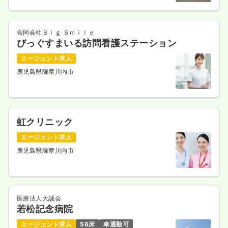
合同会社Ｂｉｇ Ｓｍｉｌｅ
びっぐすまいる訪問看護ステーション
エージェント求人
鹿児島県薩摩川内市
虹クリニック
エージェント求人
鹿児島県薩摩川内市
医療法人大誠会
若松記念病院
エージェント求人
56床
車通勤可