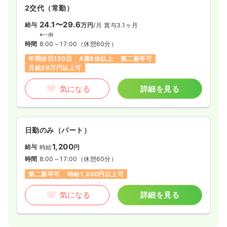
2交代（常勤）
24.1〜29.6
給与
万円
/月
賞与3.1ヶ月
※一例
時間
8:00～17:00
（休憩60分）
年間休日120日
4週8休以上
第二新卒可
月給29万円以上可
気になる
詳細を見る
日勤のみ（パート）
1,200
給与
時給
円
時間
8:00～17:00
（休憩60分）
第二新卒可
時給1,200円以上可
気になる
詳細を見る