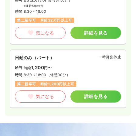
万円
/月
賞与81.6万円
※経験5年の例
時間
8:30～18:00
第二新卒可
月給32万円以上可
気になる
詳細を見る
一時募集休止
日勤のみ（パート）
1,200
給与
時給
円〜
時間
8:30～18:00
（休憩90分）
第二新卒可
時給1,200円以上可
気になる
詳細を見る