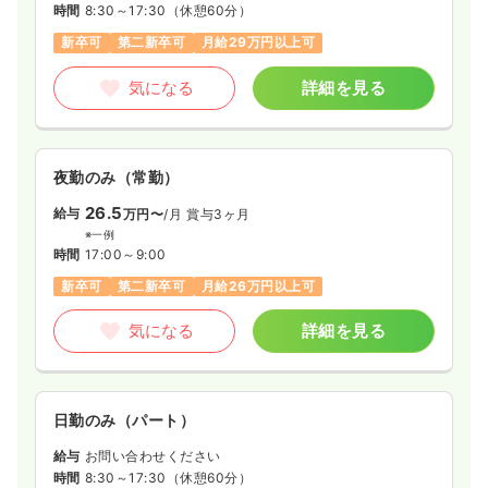
時間
8:30～17:30
（休憩60分）
新卒可
第二新卒可
月給29万円以上可
気になる
詳細を見る
夜勤のみ（常勤）
26.5
給与
万円〜
/月
賞与3ヶ月
※一例
時間
17:00～9:00
新卒可
第二新卒可
月給26万円以上可
気になる
詳細を見る
日勤のみ（パート）
給与
お問い合わせください
時間
8:30～17:30
（休憩60分）