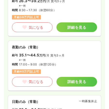
26.3〜39.2
給与
万円
/月
賞与3ヶ月
※一例
時間
8:30～17:30
（休憩60分）
月給39万円以上可
気になる
詳細を見る
夜勤のみ（常勤）
35.1〜44.5
給与
万円
/月
賞与3ヶ月
※一例
時間
17:00～9:00
（休憩120分）
月給40万円以上可
気になる
詳細を見る
一時募集休止
日勤のみ（常勤）