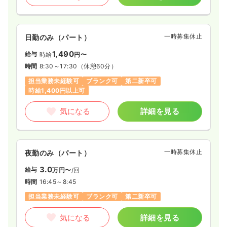
一時募集休止
日勤のみ（パート）
1,490
給与
時給
円〜
時間
8:30～17:30
（休憩60分）
担当業務未経験可
ブランク可
第二新卒可
時給1,400円以上可
気になる
詳細を見る
一時募集休止
夜勤のみ（パート）
3.0
給与
万円〜
/回
時間
16:45～8:45
担当業務未経験可
ブランク可
第二新卒可
気になる
詳細を見る