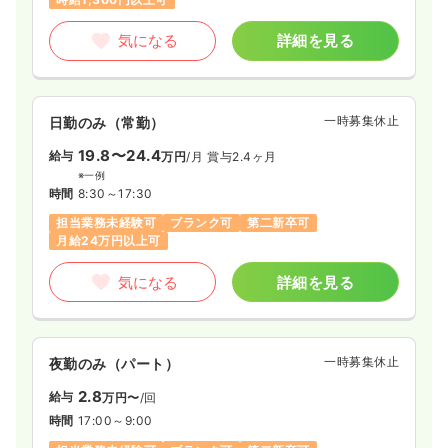
気になる
詳細を見る
一時募集休止
日勤のみ（常勤）
19.8〜24.4
給与
万円
/月
賞与2.4ヶ月
※一例
時間
8:30～17:30
担当業務未経験可
ブランク可
第二新卒可
月給24万円以上可
気になる
詳細を見る
一時募集休止
夜勤のみ（パート）
2.8
給与
万円〜
/回
時間
17:00～9:00