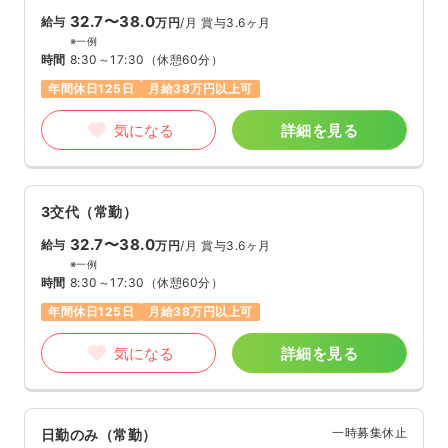
32.7〜38.0
給与
万円
/月
賞与3.6ヶ月
※一例
時間
8:30～17:30
（休憩60分）
年間休日125日
月給38万円以上可
気になる
詳細を見る
3交代（常勤）
32.7〜38.0
給与
万円
/月
賞与3.6ヶ月
※一例
時間
8:30～17:30
（休憩60分）
年間休日125日
月給38万円以上可
気になる
詳細を見る
一時募集休止
日勤のみ（常勤）