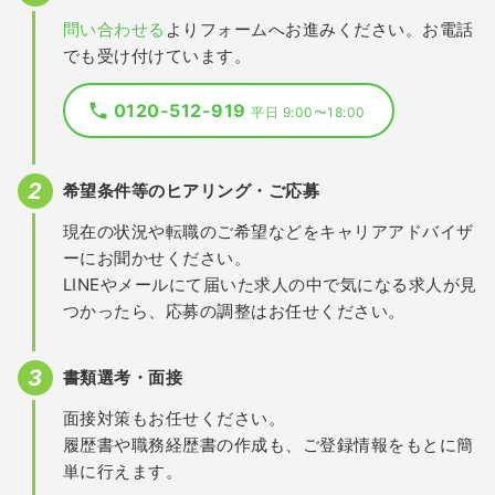
問い合わせる
よりフォームへお進みください。お電話
でも受け付けています。
0120-512-919
平日 9:00〜18:00
希望条件等のヒアリング・ご応募
現在の状況や転職のご希望などをキャリアアドバイザ
ーにお聞かせください。
LINEやメールにて届いた求人の中で気になる求人が見
つかったら、応募の調整はお任せください。
書類選考・面接
面接対策もお任せください。
履歴書や職務経歴書の作成も、ご登録情報をもとに簡
単に行えます。