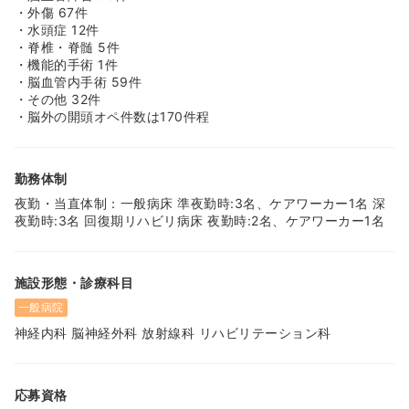
・外傷 67件
・水頭症 12件
・脊椎・脊髄 5件
・機能的手術 1件
・脳血管内手術 59件
・その他 32件
・脳外の開頭オペ件数は170件程
勤務体制
夜勤・当直体制：一般病床 準夜勤時:3名、ケアワーカー1名 深
夜勤時:3名 回復期リハビリ病床 夜勤時:2名、ケアワーカー1名
施設形態・診療科目
一般病院
神経内科 脳神経外科 放射線科 リハビリテーション科
応募資格