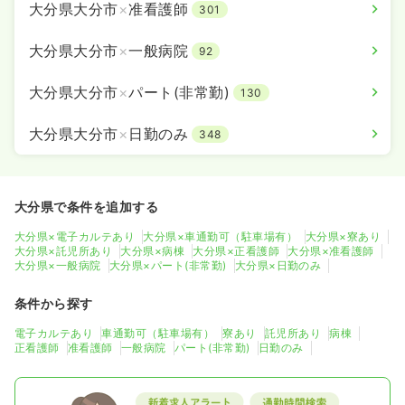
大分県大分市
×
准看護師
301
大分県大分市
×
一般病院
92
大分県大分市
×
パート(非常勤)
130
大分県大分市
×
日勤のみ
348
大分県で条件を追加する
大分県×電子カルテあり
大分県×車通勤可（駐車場有）
大分県×寮あり
大分県×託児所あり
大分県×病棟
大分県×正看護師
大分県×准看護師
大分県×一般病院
大分県×パート(非常勤)
大分県×日勤のみ
条件から探す
電子カルテあり
車通勤可（駐車場有）
寮あり
託児所あり
病棟
正看護師
准看護師
一般病院
パート(非常勤)
日勤のみ