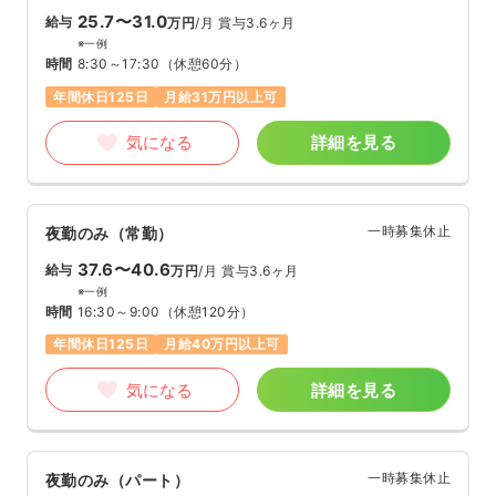
25.7〜31.0
給与
万円
/月
賞与3.6ヶ月
※一例
時間
8:30～17:30
（休憩60分）
年間休日125日
月給31万円以上可
気になる
詳細を見る
一時募集休止
夜勤のみ（常勤）
37.6〜40.6
給与
万円
/月
賞与3.6ヶ月
※一例
時間
16:30～9:00
（休憩120分）
年間休日125日
月給40万円以上可
気になる
詳細を見る
一時募集休止
夜勤のみ（パート）