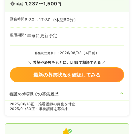
1,237〜1,500
時給
円
勤務時間
8:30～17:30
（休憩60分）
雇用期間
1年毎に更新予定
2026/08/03（4日前）
募集状況更新日：
希望や経験をもとに、LINEで相談できる
最新の募集状況を確認してみる
看護roo!転職での募集履歴
2025/06/18
正・准看護師の募集を休止
2025/01/30
正・准看護師を募集中