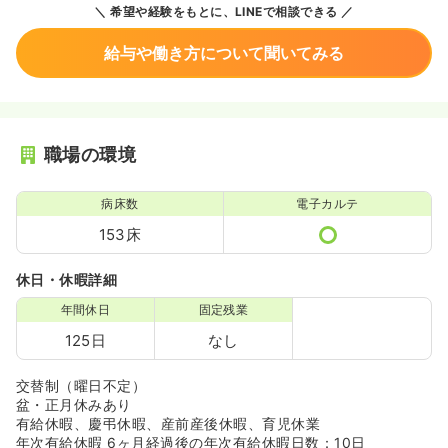
希望や経験をもとに、LINEで相談できる
給与や働き方について聞いてみる
職場の環境
病床数
電子カルテ
153床
休日・休暇詳細
年間休日
固定残業
125日
なし
交替制（曜日不定）
盆・正月休みあり
有給休暇、慶弔休暇、産前産後休暇、育児休業
年次有給休暇 6ヶ月経過後の年次有給休暇日数：10日