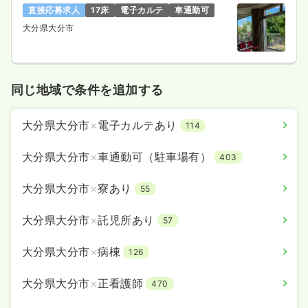
直接応募求人
17床
電子カルテ
車通勤可
大分県大分市
同じ地域で条件を追加する
大分県大分市
×
電子カルテあり
114
大分県大分市
×
車通勤可（駐車場有）
403
大分県大分市
×
寮あり
55
大分県大分市
×
託児所あり
57
大分県大分市
×
病棟
126
大分県大分市
×
正看護師
470