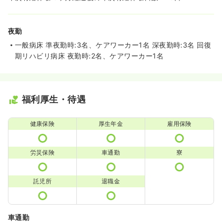
夜勤
一般病床 準夜勤時:3名、ケアワーカー1名 深夜勤時:3名 回復
期リハビリ病床 夜勤時:2名、ケアワーカー1名
福利厚生・待遇
健康保険
厚生年金
雇用保険
労災保険
車通勤
寮
託児所
退職金
車通勤