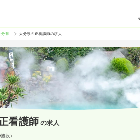
大分県
大分県の正看護師の求人
正看護師
の求人
0施設）