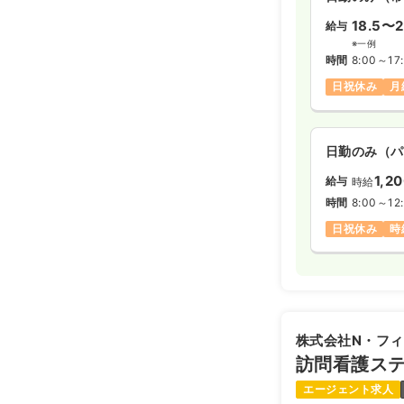
18.5〜2
給与
※一例
時間
8:00～17
日祝休み
月
日勤のみ（パ
1,2
給与
時給
時間
8:00～12
日祝休み
時
株式会社N・フ
訪問看護ス
エージェント求人