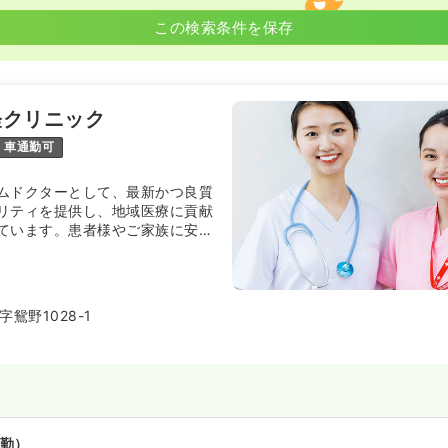
この検索条件を保存
経クリニック
車通勤可
ムドクターとして、最新かつ良質
リティを提供し、地域医療に貢献
ています。患者様やご家族に安
行うことを目指しています。
鴛野1028-1
勤）