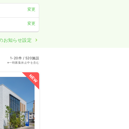
変更
変更
のお知らせ設定
1-20件 / 520施設
※一時募集休止中を含む
NEW