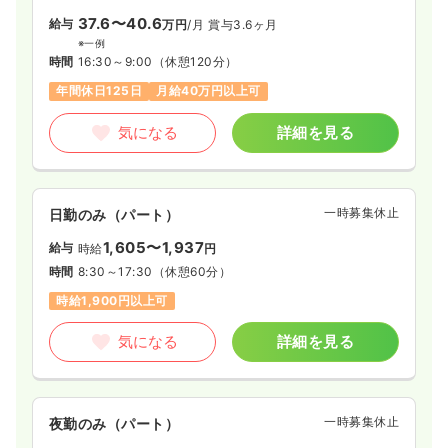
37.6〜40.6
給与
万円
/月
賞与3.6ヶ月
※一例
時間
16:30～9:00
（休憩120分）
年間休日125日
月給40万円以上可
気になる
詳細を見る
一時募集休止
日勤のみ（パート）
1,605〜1,937
給与
時給
円
時間
8:30～17:30
（休憩60分）
時給1,900円以上可
気になる
詳細を見る
一時募集休止
夜勤のみ（パート）