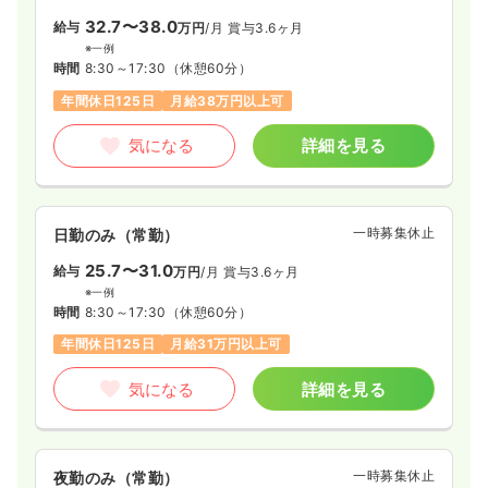
32.7〜38.0
給与
万円
/月
賞与3.6ヶ月
※一例
時間
8:30～17:30
（休憩60分）
年間休日125日
月給38万円以上可
気になる
詳細を見る
一時募集休止
日勤のみ（常勤）
25.7〜31.0
給与
万円
/月
賞与3.6ヶ月
※一例
時間
8:30～17:30
（休憩60分）
年間休日125日
月給31万円以上可
気になる
詳細を見る
一時募集休止
夜勤のみ（常勤）