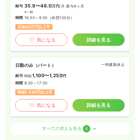
35.9〜46.0
給与
万円
/月
賞与4ヶ月
※一例
時間
16:30～9:30
（休憩120分）
月給40万円以上可
気になる
詳細を見る
一時募集休止
日勤のみ（パート）
1,100〜1,250
給与
時給
円
時間
8:30～17:30
時給1,200円以上可
気になる
詳細を見る
外来
一般病院
正看護師
すべての求人を見る
4