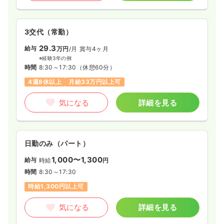
3交代（常勤）
29.3
給与
万円
/月
賞与4ヶ月
※経験3年の例
時間
8:30～17:30
（休憩60分）
4週8休以上
月給33万円以上可
気になる
詳細を見る
日勤のみ（パート）
1,000〜1,300
給与
時給
円
時間
8:30～17:30
時給1,300円以上可
気になる
詳細を見る