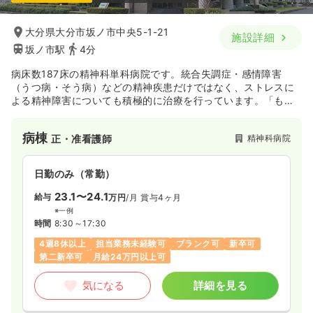
一時募集休止
日勤のみ（常勤）
大分県大分市坂ノ市中央5-1-21
施設詳細
25.3〜30.6
給与
万円
/月
賞与3.6ヶ月
坂ノ市駅
4分
※一例
時間
8:30～17:30
（休憩60分）
病床数187床の精神科単科病院です。統合失調症・感情障害
日祝休み
年間休日125日
月給30万円以上可
（うつ病・そう病）などの精神疾患だけではなく、ストレスに
よる精神障害についても積極的に治療を行っています。「もの
忘れ外来」を併設し、CT検査や知的機能検査を行い、認知症の
気になる
詳細を見る
早期診断・治療を行っています。天然温泉を利用した温泉入浴
病棟
精神科病院
正・准看護師
棟と露天風呂をもっていることも同院の特徴です。
日勤のみ（常勤）
23.1〜24.1
給与
万円
/月
賞与4ヶ月
※一例
時間
8:30～17:30
4週8休以上
担当業務未経験可
ブランク可
新卒可
第二新卒可
月給24万円以上可
気になる
詳細を見る