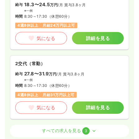
18.3〜24.5
給与
万円
/月
賞与3.8ヶ月
※一例
時間
8:30～17:30
（休憩60分）
4週8休以上
月給24万円以上可
気になる
詳細を見る
2交代（常勤）
27.8〜31.9
給与
万円
/月
賞与3.8ヶ月
※一例
時間
8:30～17:30
（休憩60分）
4週8休以上
月給31万円以上可
気になる
詳細を見る
訪問看護
訪問看護
正看護師
すべての求人を見る
3