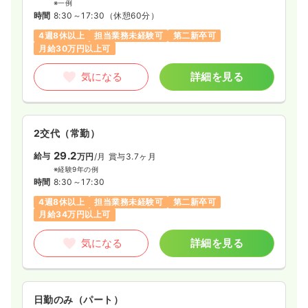
※一例
時間
8:30～17:30
（休憩60分）
4週8休以上
担当業務未経験可
第二新卒可
月給30万円以上可
気になる
詳細を見る
2交代（常勤）
29.2
給与
万円
/月
賞与3.7ヶ月
※経験9年の例
時間
8:30～17:30
4週8休以上
担当業務未経験可
第二新卒可
月給34万円以上可
気になる
詳細を見る
日勤のみ（パート）