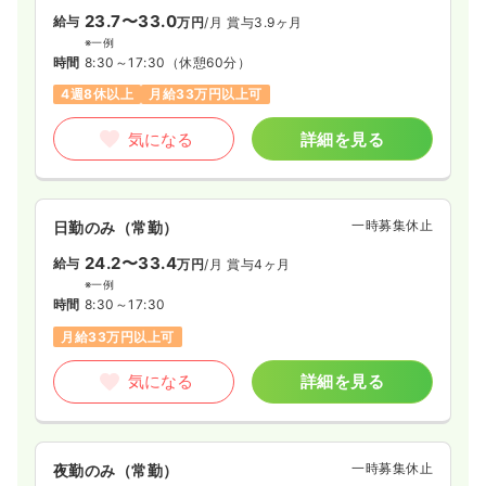
23.7〜33.0
給与
万円
/月
賞与3.9ヶ月
※一例
時間
8:30～17:30
（休憩60分）
4週8休以上
月給33万円以上可
気になる
詳細を見る
一時募集休止
日勤のみ（常勤）
24.2〜33.4
給与
万円
/月
賞与4ヶ月
※一例
時間
8:30～17:30
月給33万円以上可
気になる
詳細を見る
一時募集休止
夜勤のみ（常勤）