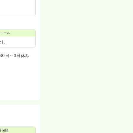
コール
なし
30日～3日休み
用保険