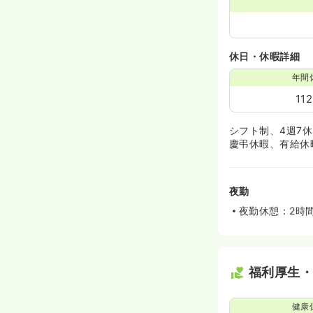
休日・休暇詳細
年間
11
シフト制、4週7
慶弔休暇、有給休
夜勤
夜勤休憩：2時
福利厚生
健康