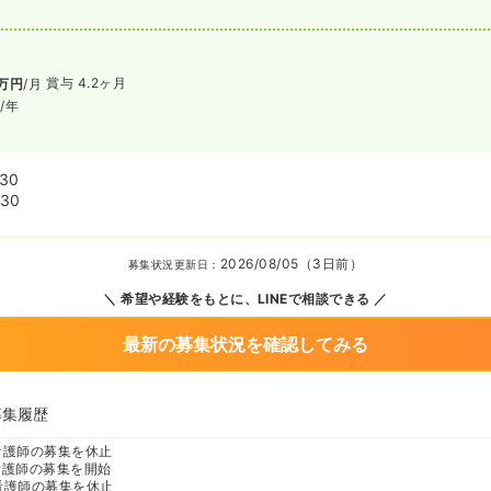
賞与 4.2ヶ月
万円
/月
円
/年
:30
:30
2026/08/05（3日前）
募集状況更新日：
希望や経験をもとに、LINEで相談できる
最新の募集状況を確認してみる
募集履歴
看護師の募集を休止
看護師の募集を開始
看護師の募集を休止