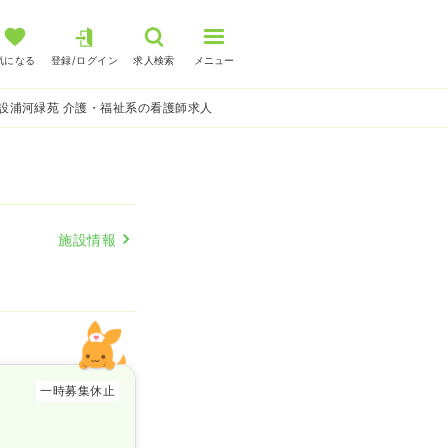
気になる
登録/ログイン
求人検索
メニュー
設浦河緑苑 介護・福祉系の看護師求人
施設情報
一時募集休止