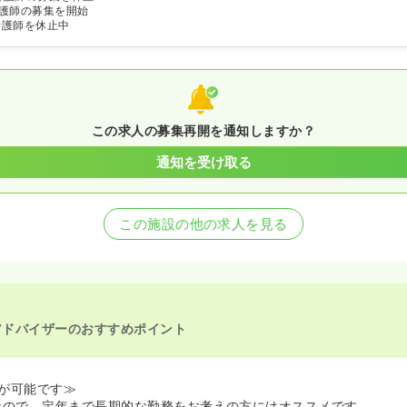
護師の募集を開始
看護師を休止中
この求人の募集再開を通知しますか？
通知を受け取る
この施設の他の求人を見る
アドバイザーのおすすめポイント
が可能です≫
なので、定年まで長期的な勤務をお考えの方にはオススメです。