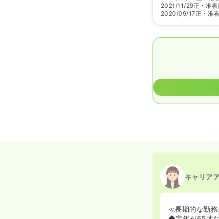
2021/11/29
正・准看
2020/09/17
正・准
キャリア
≪長期的な勤務
◆定年が65才