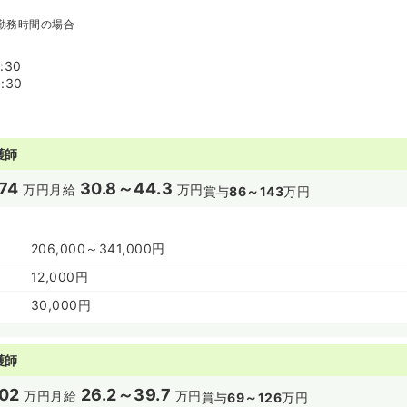
勤務時間の場合
:30
:30
護師
74
30.8～44.3
万円
月給
万円
賞与
86～143
万円
206,000～341,000円
12,000円
30,000円
護師
02
26.2～39.7
万円
月給
万円
賞与
69～126
万円