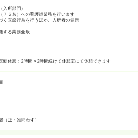
（入所部門）
（７５名）への看護師業務を行います
づく医療行為を行うほか、入所者の健康
随する業務全般
夜勤休憩：2時間 ※2時間続けて休憩室にて休憩できます
目
者（正・准問わず）