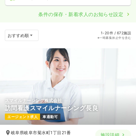
条件の保存・新着求人のお知らせ設定
1-20件 / 672施設
※一時募集休止中を含む
スマイルナーシング株式会社
訪問看護スマイルナーシング長良
エージェント求人
車通勤可
岐阜県岐阜市菊水町1丁目21番
施設詳細