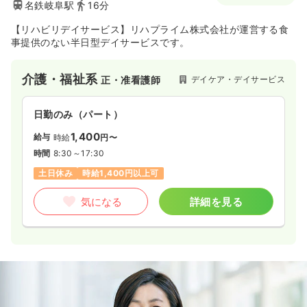
名鉄岐阜駅
16分
【リハビリデイサービス】リハプライム株式会社が運営する食
事提供のない半日型デイサービスです。
介護・福祉系
デイケア・デイサービス
正・准看護師
日勤のみ（パート）
1,400
給与
時給
円〜
時間
8:30～17:30
土日休み
時給1,400円以上可
気になる
詳細を見る