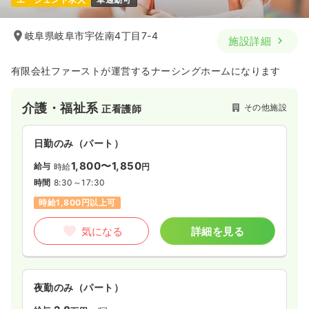
岐阜県岐阜市宇佐南4丁目7-4
施設詳細
有限会社ファーストが運営するナーシングホームになります
介護・福祉系
その他施設
正看護師
日勤のみ（パート）
1,800〜1,850
給与
時給
円
時間
8:30～17:30
時給1,800円以上可
気になる
詳細を見る
夜勤のみ（パート）