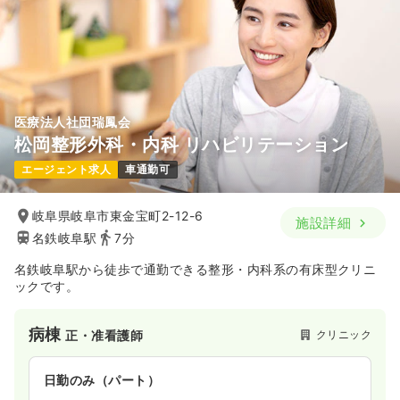
医療法人社団瑞鳳会
松岡整形外科・内科 リハビリテーション
エージェント求人
車通勤可
岐阜県岐阜市東金宝町2-12-6
施設詳細
名鉄岐阜駅
7分
名鉄岐阜駅から徒歩で通勤できる整形・内科系の有床型クリニ
ックです。
病棟
クリニック
正・准看護師
日勤のみ（パート）