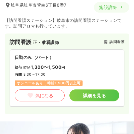
岐阜県岐阜市菅生6丁目8番7
施設詳細
【訪問看護ステーション】岐阜市の訪問看護ステーションで
す。訪問アロマも行っています。
訪問看護
訪問看護
正・准看護師
日勤のみ（パート）
1,300〜1,500
給与
時給
円
時間
8:30～17:00
オンコールあり
時給1,500円以上可
気になる
詳細を見る