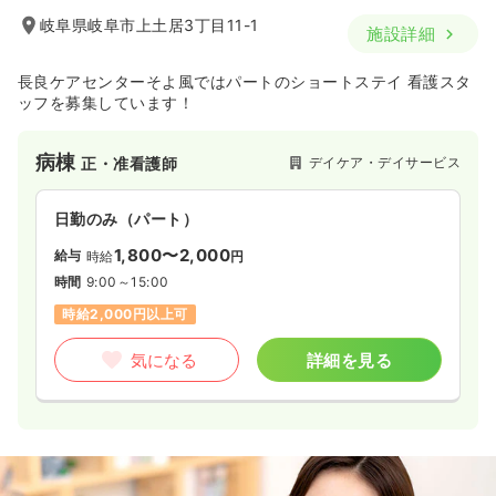
岐阜県岐阜市上土居3丁目11-1
施設詳細
長良ケアセンターそよ風ではパートのショートステイ 看護スタ
ッフを募集しています！
病棟
デイケア・デイサービス
正・准看護師
日勤のみ（パート）
1,800〜2,000
給与
時給
円
時間
9:00～15:00
時給2,000円以上可
気になる
詳細を見る