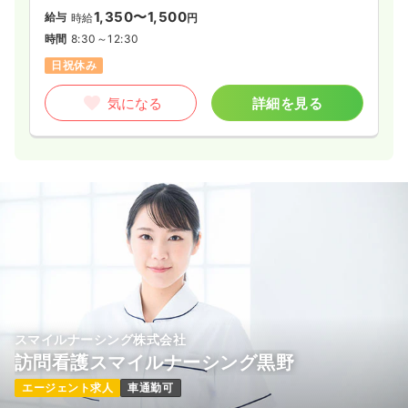
1,350〜1,500
給与
時給
円
時間
8:30～12:30
日祝休み
気になる
詳細を見る
スマイルナーシング株式会社
訪問看護スマイルナーシング黒野
エージェント求人
車通勤可