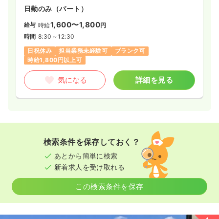
日勤のみ（パート）
1,600〜1,800
給与
時給
円
時間
8:30～12:30
日祝休み
担当業務未経験可
ブランク可
時給1,800円以上可
気になる
詳細を見る
検索条件を保存しておく？
あとから簡単に検索
新着求人を受け取れる
この検索条件を保存