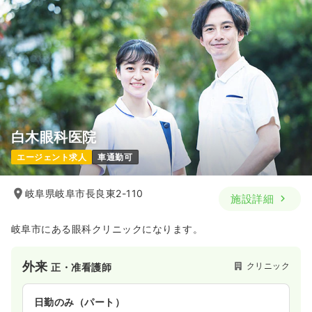
白木眼科医院
エージェント求人
車通勤可
岐阜県岐阜市長良東2-110
施設詳細
岐阜市にある眼科クリニックになります。
外来
クリニック
正・准看護師
日勤のみ（パート）