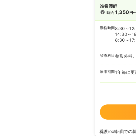
准看護師
1,350
時給
円
勤務時間
8:30～12
14:30～1
8:30～17
診療科目
整形外科
雇用期間
1年毎に更
看護roo!転職での