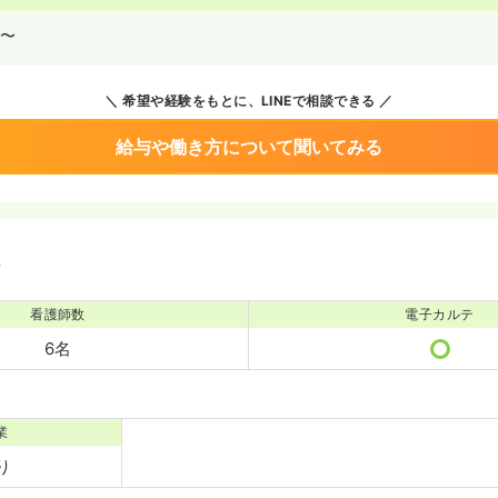
〜
希望や経験をもとに、LINEで相談できる
給与や働き方について聞いてみる
境
看護師数
電子カルテ
6名
業
り