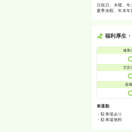
日祝日、木曜、年
夏季休暇、年末年
福利厚生
健康
労災
退
車通勤
・駐車場あり
・駐車場無料