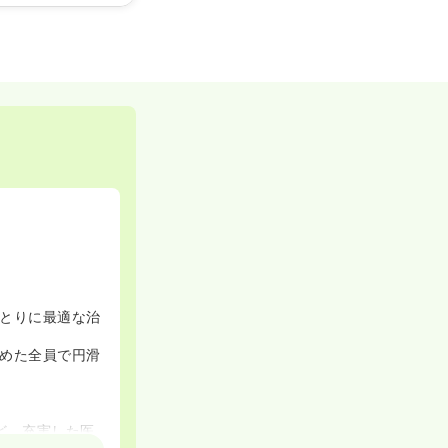
とりに最適な治
めた全員で円滑
ど、充実した医