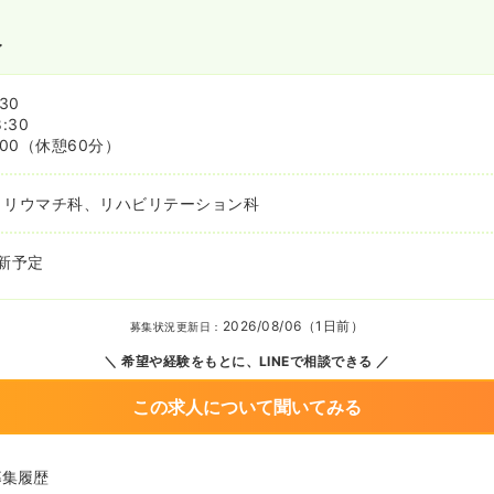
〜
:30
8:30
:00
（休憩60分）
、リウマチ科、リハビリテーション科
新予定
2026/08/06（1日前）
募集状況更新日：
希望や経験をもとに、LINEで相談できる
この求人について聞いてみる
募集履歴