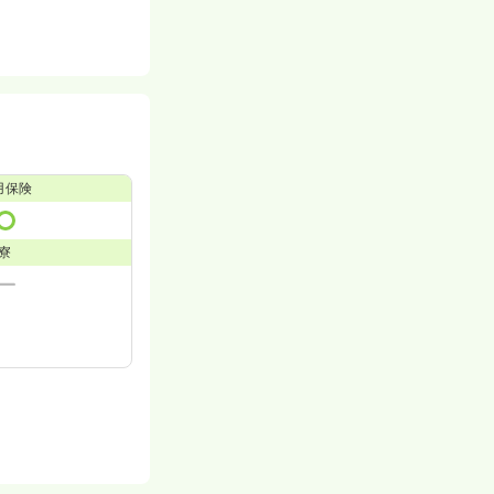
用保険
寮