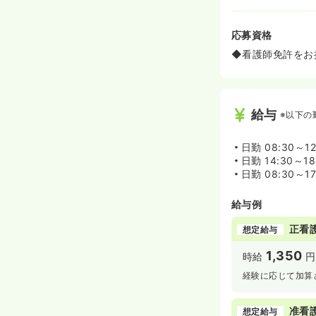
応募資格
◆看護師免許をお持
給与
※以下の
日勤
08:30～12
日勤
14:30～18
日勤
08:30～1
給与例
正看
想定給与
1,350
時給
円
経験に応じて加算
准看
想定給与