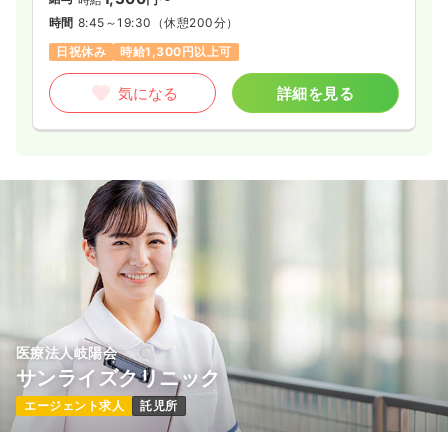
時間
8:45～19:30
（休憩200分）
日祝休み
時給1,300円以上可
気になる
詳細を見る
医療法人岐陽会
サンライズクリニック
エージェント求人
託児所