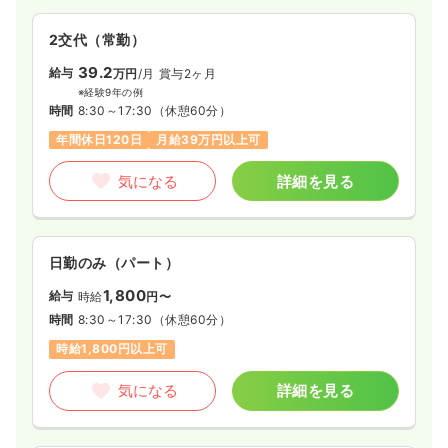
2交代（常勤）
39.2
給与
万円
/月
賞与2ヶ月
※経験9年の例
時間
8:30～17:30
（休憩60分）
年間休日120日
月給39万円以上可
気になる
詳細を見る
日勤のみ（パート）
1,800
給与
時給
円〜
時間
8:30～17:30
（休憩60分）
時給1,800円以上可
気になる
詳細を見る