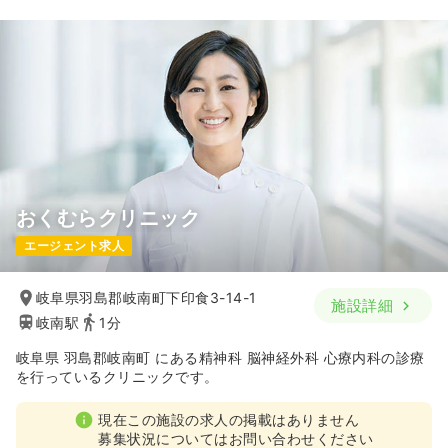
おくむらクリニック
エージェント求人
岐阜県羽島郡岐南町下印食3-14-1
施設詳細
岐南駅
1分
岐阜県 羽島郡岐南町 にある精神科 脳神経外科 心療内科の診療
を行っているクリニックです。
現在この施設の求人の掲載はありません
募集状況についてはお問い合わせください