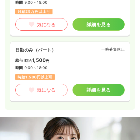
時間
9:00～18:00
月給25万円以上可
気になる
詳細を見る
一時募集休止
日勤のみ（パート）
1,500
給与
時給
円
時間
9:00～18:00
時給1,500円以上可
気になる
詳細を見る