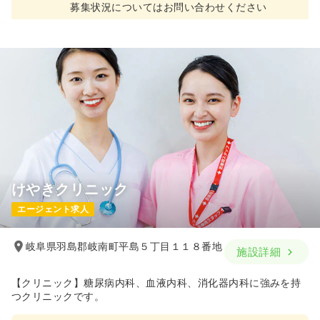
募集状況についてはお問い合わせください
けやきクリニック
エージェント求人
岐阜県羽島郡岐南町平島５丁目１１８番地
施設詳細
【クリニック】糖尿病内科、血液内科、消化器内科に強みを持
つクリニックです。