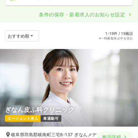
条件の保存・新着求人のお知らせ設定
1-19件 / 19施設
※一時募集休止中を含む
ぎなん皮ふ科クリニック
エージェント求人
車通勤可
岐阜県羽島郡岐南町三宅8-137 ぎなんメデ
施設詳細