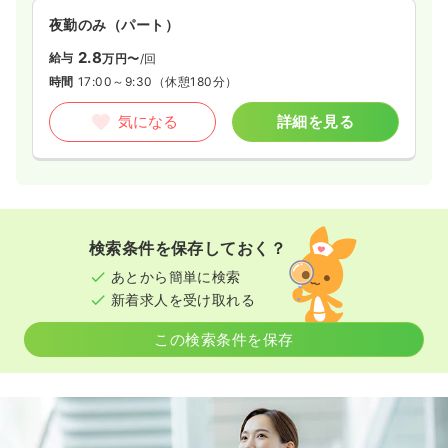
夜勤のみ（パート）
2.8
給与
万円〜
/回
時間
17:00～9:30
（休憩180分）
気になる
詳細を見る
検索条件を保存しておく？
あとから簡単に検索
新着求人を受け取れる
この検索条件を保存