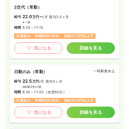
2交代（常勤）
22.0
給与
万円〜
/月
賞与3.5ヶ月
※一例
時間
8:30～17:15
日祝休み
年間休日120日
月給22万円以上可
気になる
詳細を見る
一時募集休止
日勤のみ（常勤）
22.5
給与
万円
/月
賞与4ヶ月
※経験3年の例
時間
8:30～17:00
（休憩60分）
日祝休み
年間休日120日
月給26万円以上可
気になる
詳細を見る