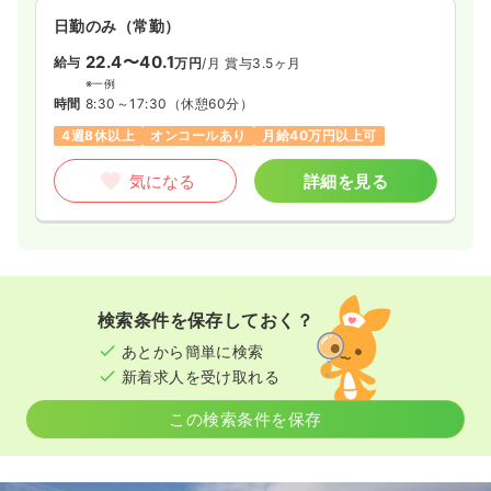
質の高い医療を提供されています。
日勤のみ（常勤）
22.4〜40.1
給与
万円
/月
賞与3.5ヶ月
※一例
時間
8:30～17:30
（休憩60分）
4週8休以上
オンコールあり
月給40万円以上可
気になる
詳細を見る
検索条件を保存しておく？
あとから簡単に検索
新着求人を受け取れる
この検索条件を保存