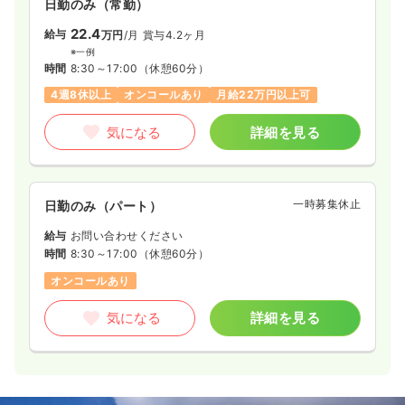
日勤のみ（常勤）
22.4
給与
万円
/月
賞与4.2ヶ月
※一例
時間
8:30～17:00
（休憩60分）
4週8休以上
オンコールあり
月給22万円以上可
気になる
詳細を見る
一時募集休止
日勤のみ（パート）
給与
お問い合わせください
時間
8:30～17:00
（休憩60分）
オンコールあり
気になる
詳細を見る