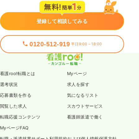
登録して相談してみる
0120-512-919
平日9:00～18:00
看護roo!転職とは
Myページ
選考状況
求人を探す
応募書類を作る
気になるリスト
閲覧した求人
スカウトサービス
転職応援コンテンツ
看護師派遣で働く
MyページFAQ
転職・派遣就業サポート利用規約および個人情報保護方針