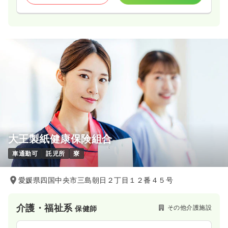
大王製紙健康保険組合
車通勤可
託児所
寮
愛媛県四国中央市三島朝日２丁目１２番４５号
介護・福祉系
その他介護施設
保健師