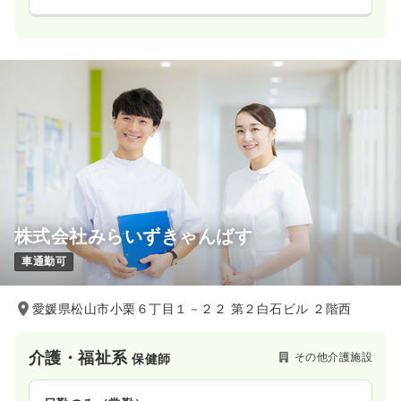
株式会社みらいずきゃんばす
車通勤可
愛媛県松山市小栗６丁目１－２２ 第２白石ビル ２階西
介護・福祉系
その他介護施設
保健師