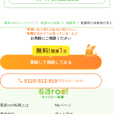
看護roo![カンゴルー]
看護roo! 転職
愛媛県
愛媛県の保健師の求人
「希望に合う求人があるか知りたい」
「転職するかどうか迷っている」など
お気軽にご相談ください
登録して相談してみる
0120-512-919
平日9:00～18:00
看護roo!転職とは
Myページ
選考状況
求人を探す