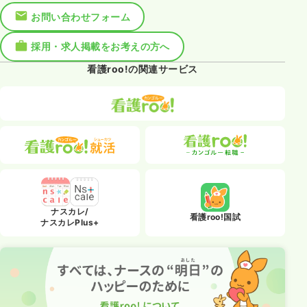
お問い合わせフォーム
採用・求人掲載をお考えの方へ
看護roo!の関連サービス
ナスカレ/
看護roo!国試
ナスカレPlus+