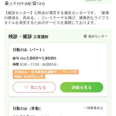
八千代中央駅
14分
【健診センター】心和会が運営する健診センターです。「健康
の価値を、高める。」というテーマを掲げ、健康的なライフス
タイルを発見するためのサービスを展開しております。
検診・健診
健診センター
正看護師
日勤のみ（パート）
1,600〜1,800
給与
時給
円
時間
8:30～17:00
（休憩60分）
日祝休み
担当業務未経験可
ブランク可
時給1,800円以上可
気になる
詳細を見る
一時募集休止
日勤のみ（常勤）