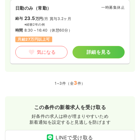
一時募集休止
日勤のみ（常勤）
23.5
給与
万円
/月
賞与3.2ヶ月
※経験2年の例
時間
8:30～16:40
（休憩60分）
月給27万円以上可
気になる
詳細を見る
3
1~3件（全
件）
この条件の新着求人を受け取る
好条件の求人は枠が埋まりやすいため
新着通知を設定すると見逃しを防げます
LINEで受け取る