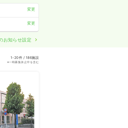
変更
変更
のお知らせ設定
1-20件 / 186施設
※一時募集休止中を含む