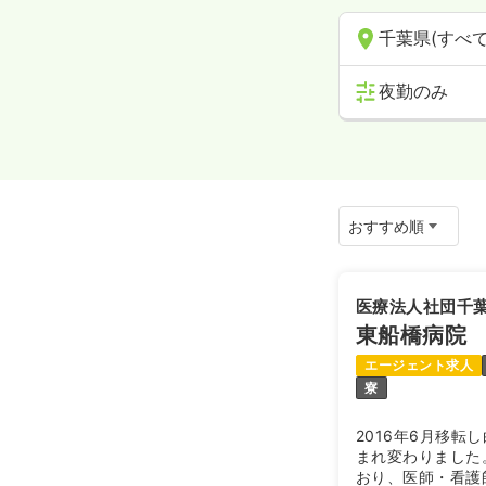
千葉県(すべて
夜勤のみ
医療法人社団千
東船橋病院
エージェント求人
寮
2016年6月移
まれ変わりました
おり、医師・看護