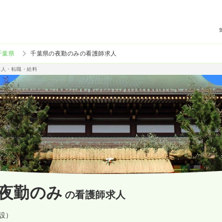
千葉県
千葉県の夜勤のみの看護師求人
求人・転職・給料
夜勤のみ
の看護師求人
施設）