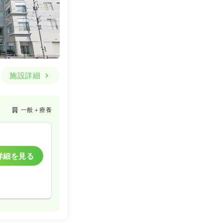
施設詳細
一般＋療養
詳細を見る